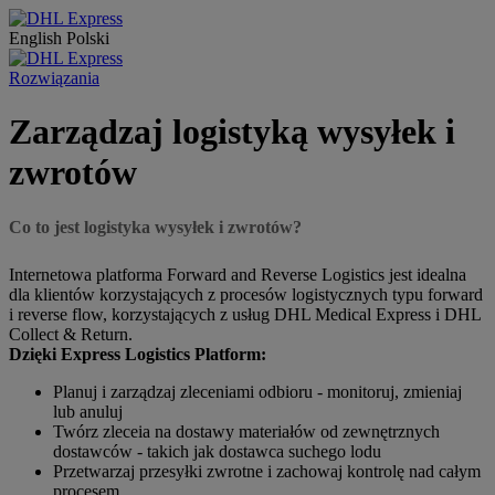
English
Polski
Rozwiązania
Zarządzaj logistyką wysyłek i
zwrotów
Co to jest logistyka wysyłek i zwrotów?
Internetowa platforma Forward and Reverse Logistics jest idealna
dla klientów korzystających z procesów logistycznych typu forward
i reverse flow, korzystających z usług DHL Medical Express i DHL
Collect & Return.
Dzięki Express Logistics Platform:
Planuj i zarządzaj zleceniami odbioru - monitoruj, zmieniaj
lub anuluj
Twórz zleceia na dostawy materiałów od zewnętrznych
dostawców - takich jak dostawca suchego lodu
Przetwarzaj przesyłki zwrotne i zachowaj kontrolę nad całym
procesem