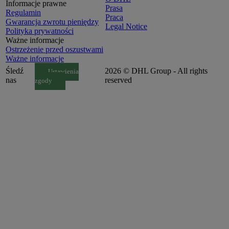
Informacje prawne
Prasa
Regulamin
Praca
Gwarancja zwrotu pieniędzy
Legal Notice
Polityka prywatności
Ważne informacje
Ostrzeżenie przed oszustwami
Ważne informacje
Śledź
2026 © DHL Group - All rights
Ustawienia
nas
reserved
zgody