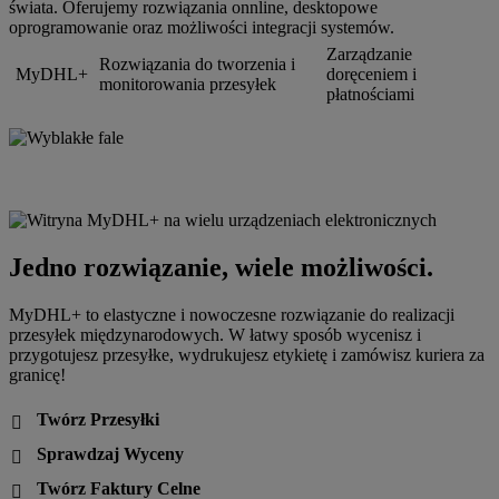
świata. Oferujemy rozwiązania onnline, desktopowe
oprogramowanie oraz możliwości integracji systemów.
Zarządzanie
Rozwiązania do tworzenia i
MyDHL+
doręceniem i
monitorowania przesyłek
płatnościami
Jedno rozwiązanie, wiele możliwości.
MyDHL+ to elastyczne i nowoczesne rozwiązanie do realizacji
przesyłek międzynarodowych. W łatwy sposób wycenisz i
przygotujesz przesyłke, wydrukujesz etykietę i zamówisz kuriera za
granicę!
Twórz Przesyłki

Sprawdzaj Wyceny

Twórz Faktury Celne
