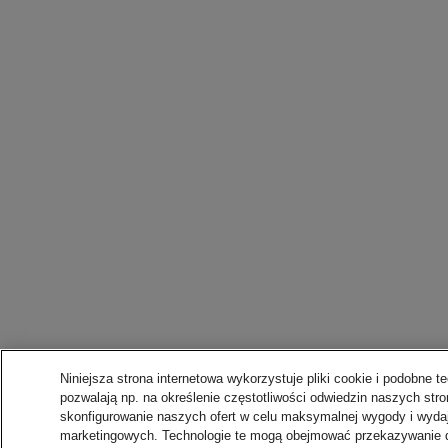
Niniejsza strona internetowa wykorzystuje pliki cookie i podobne te
pozwalają np. na określenie częstotliwości odwiedzin naszych stro
skonfigurowanie naszych ofert w celu maksymalnej wygody i wydaj
marketingowych. Technologie te mogą obejmować przekazywanie 