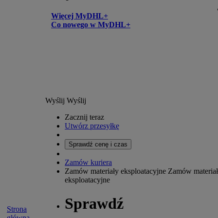
Więcej MyDHL+
Co nowego w MyDHL+
Wyślij
Wyślij
Zacznij teraz
Utwórz przesyłkę
Sprawdź cenę i czas
Zamów kuriera
Zamów materiały eksploatacyjne
Zamów materia
eksploatacyjne
Sprawdź
Strona
główna