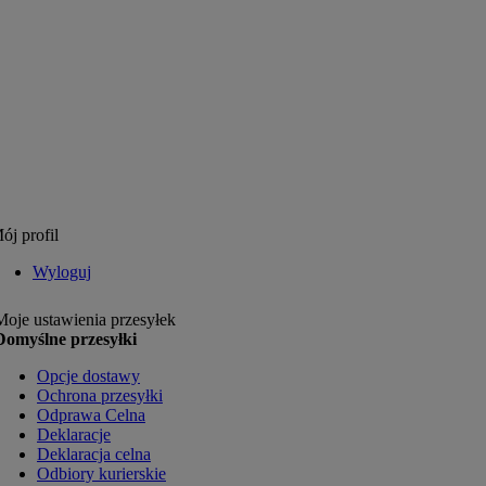
ój profil
Wyloguj
Moje ustawienia przesyłek
Domyślne przesyłki
Opcje dostawy
Ochrona przesyłki
Odprawa Celna
Deklaracje
Deklaracja celna
Odbiory kurierskie