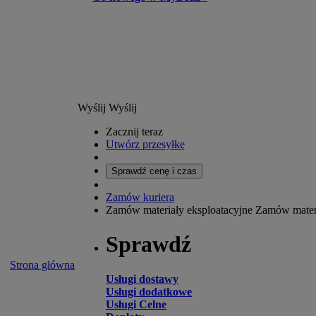
Wyślij
Wyślij
Zacznij teraz
Utwórz przesyłkę
Sprawdź cenę i czas
Zamów kuriera
Zamów materiały eksploatacyjne
Zamów materi
Sprawdź
Strona główna
Usługi dostawy
Usługi dodatkowe
Usługi Celne