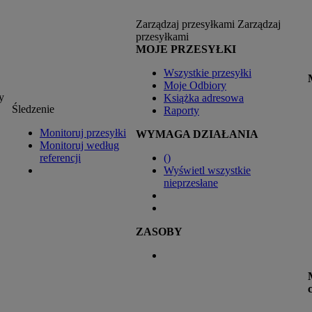
Zarządzaj przesyłkami
Zarządzaj
przesyłkami
MOJE PRZESYŁKI
Wszystkie przesyłki
Moje Odbiory
y
Książka adresowa
Śledzenie
Raporty
Monitoruj przesyłki
WYMAGA DZIAŁANIA
Monitoruj według
referencji
(
)
Wyświetl wszystkie
nieprzesłane
ZASOBY