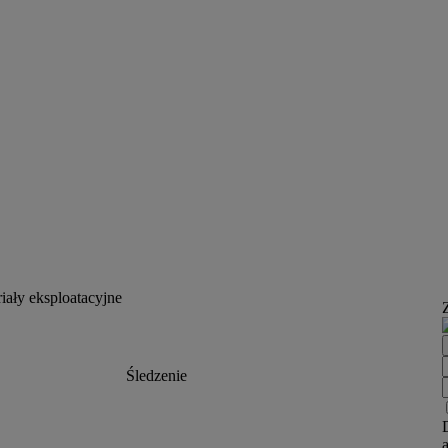
ały eksploatacyjne
Śledzenie