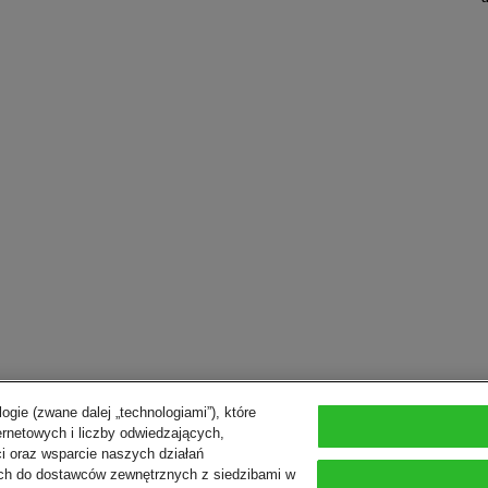
ogie (zwane dalej „technologiami”), które
ernetowych i liczby odwiedzających,
i oraz wsparcie naszych działań
ch do dostawców zewnętrznych z siedzibami w