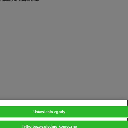
Ustawienia zgody
Tylko bezwzględnie konieczne