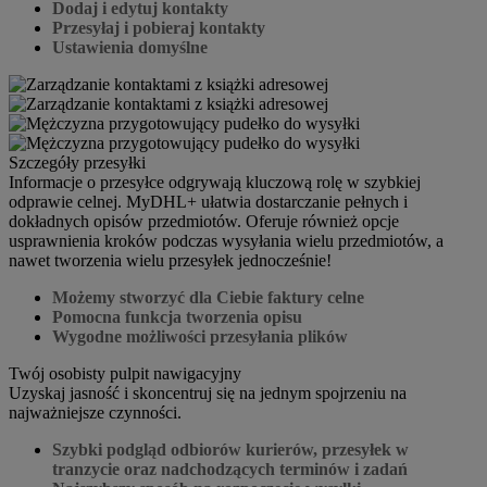
Dodaj i edytuj kontakty
Przesyłaj i pobieraj kontakty
Ustawienia domyślne
Szczegóły przesyłki
Informacje o przesyłce odgrywają kluczową rolę w szybkiej
odprawie celnej. MyDHL+ ułatwia dostarczanie pełnych i
dokładnych opisów przedmiotów. Oferuje również opcje
usprawnienia kroków podczas wysyłania wielu przedmiotów, a
nawet tworzenia wielu przesyłek jednocześnie!
Możemy stworzyć dla Ciebie faktury celne
Pomocna funkcja tworzenia opisu
Wygodne możliwości przesyłania plików
Twój osobisty pulpit nawigacyjny
Uzyskaj jasność i skoncentruj się na jednym spojrzeniu na
najważniejsze czynności.
Szybki podgląd odbiorów kurierów, przesyłek w
tranzycie oraz nadchodzących terminów i zadań