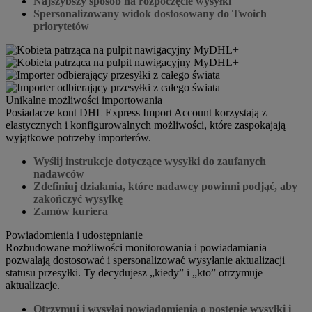
Najszybszy sposób na rozpoczęcie wysyłki
Spersonalizowany widok dostosowany do Twoich
priorytetów
Unikalne możliwości importowania
Posiadacze kont DHL Express Import Account korzystają z
elastycznych i konfigurowalnych możliwości, które zaspokajają
wyjątkowe potrzeby importerów.
Wyślij instrukcje dotyczące wysyłki do zaufanych
nadawców
Zdefiniuj działania, które nadawcy powinni podjąć, aby
zakończyć wysyłkę
Zamów kuriera
Powiadomienia i udostępnianie
Rozbudowane możliwości monitorowania i powiadamiania
pozwalają dostosować i spersonalizować wysyłanie aktualizacji
statusu przesyłki. Ty decydujesz „kiedy” i „kto” otrzymuje
aktualizacje.
Otrzymuj i wysyłaj powiadomienia o postępie wysyłki i