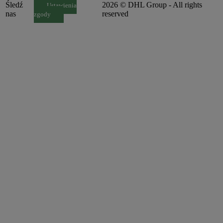
Śledź
2026 © DHL Group - All rights
Ustawienia
nas
reserved
zgody