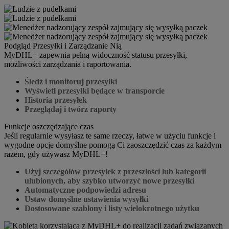
Podgląd Przesyłki i Zarządzanie Nią
MyDHL+ zapewnia pełną widoczność statusu przesyłki,
możliwości zarządzania i raportowania.
Śledź i monitoruj przesyłki
Wyświetl przesyłki będące w transporcie
Historia przesyłek
Przeglądaj i twórz raporty
Funkcje oszczędzające czas
Jeśli regularnie wysyłasz te same rzeczy, łatwe w użyciu funkcje i
wygodne opcje domyślne pomogą Ci zaoszczędzić czas za każdym
razem, gdy używasz MyDHL+!
Użyj szczegółów przesyłek z przeszłości lub kategorii
ulubionych, aby szybko utworzyć nowe przesyłki
Automatyczne podpowiedzi adresu
Ustaw domyślne ustawienia wysyłki
Dostosowane szablony i listy wielokrotnego użytku