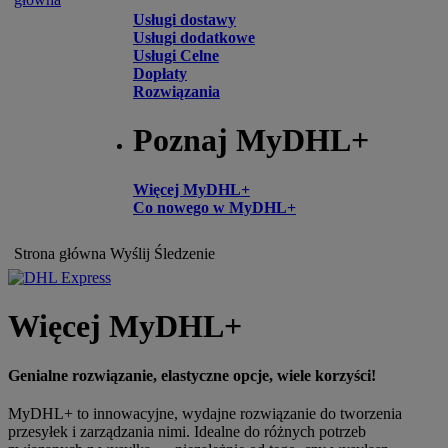
Usługi dostawy
Usługi dodatkowe
Usługi Celne
Dopłaty
Rozwiązania
Poznaj MyDHL+
Więcej MyDHL+
Co nowego w MyDHL+
Strona główna
Wyślij
Śledzenie
Więcej MyDHL+
Genialne rozwiązanie, elastyczne opcje, wiele korzyści!
MyDHL+ to innowacyjne, wydajne rozwiązanie do tworzenia
przesyłek i zarządzania nimi. Idealne do różnych potrzeb