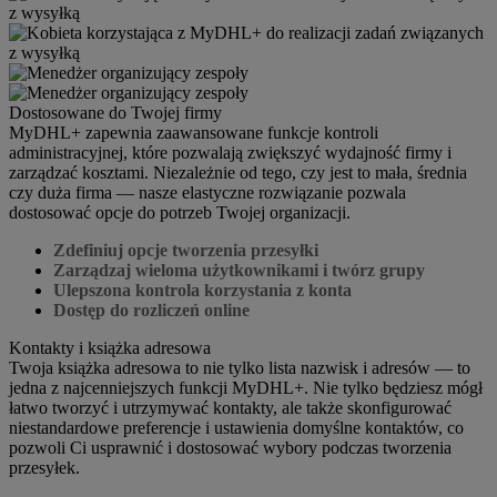
Dostosowane do Twojej firmy
MyDHL+ zapewnia zaawansowane funkcje kontroli
administracyjnej, które pozwalają zwiększyć wydajność firmy i
zarządzać kosztami. Niezależnie od tego, czy jest to mała, średnia
czy duża firma — nasze elastyczne rozwiązanie pozwala
dostosować opcje do potrzeb Twojej organizacji.
Zdefiniuj opcje tworzenia przesyłki
Zarządzaj wieloma użytkownikami i twórz grupy
Ulepszona kontrola korzystania z konta
Dostęp do rozliczeń online
Kontakty i książka adresowa
Twoja książka adresowa to nie tylko lista nazwisk i adresów — to
jedna z najcenniejszych funkcji MyDHL+. Nie tylko będziesz mógł
łatwo tworzyć i utrzymywać kontakty, ale także skonfigurować
niestandardowe preferencje i ustawienia domyślne kontaktów, co
pozwoli Ci usprawnić i dostosować wybory podczas tworzenia
przesyłek.