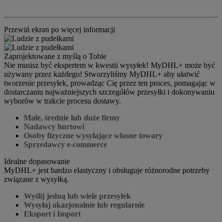
Przewiń ekran po więcej informacji
Zaprojektowane z myślą o Tobie
Nie musisz być ekspertem w kwestii wysyłek! MyDHL+ może być
używany przez każdego! Stworzyliśmy MyDHL+ aby ułatwić
tworzenie przesyłek, prowadząc Cię przez ten proces, pomagając w
dostarczaniu najważniejszych szczegółów przesyłki i dokonywaniu
wyborów w trakcie procesu dostawy.
Małe, średnie lub duże firmy
Nadawcy hurtowi
Osoby fizyczne wysyłające własne towary
Sprzedawcy e-commerce
Idealne dopasowanie
MyDHL+ jest bardzo elastyczny i obsługuje różnorodne potrzeby
związane z wysyłką.
Wyślij jedną lub wiele przesyłek
Wysyłaj okazjonalnie lub regularnie
Eksport i Import