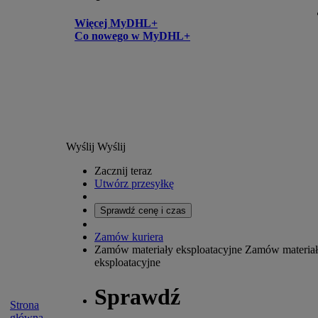
Więcej MyDHL+
Co nowego w MyDHL+
Wyślij
Wyślij
Zacznij teraz
Utwórz przesyłkę
Sprawdź cenę i czas
Zamów kuriera
Zamów materiały eksploatacyjne
Zamów materia
eksploatacyjne
Sprawdź
Strona
główna