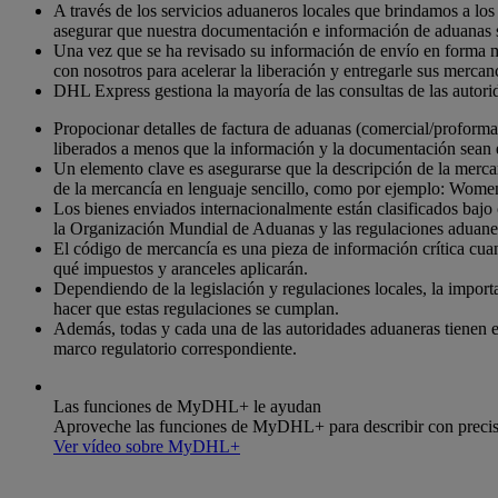
A través de los servicios aduaneros locales que brindamos a los
asegurar que nuestra documentación e información de aduanas 
Una vez que se ha revisado su información de envío en forma min
con nosotros para acelerar la liberación y entregarle sus mercan
DHL Express gestiona la mayoría de las consultas de las autorid
Propocionar detalles de factura de aduanas (comercial/proforma
liberados a menos que la información y la documentación sean 
Un elemento clave es asegurarse que la descripción de la mercan
de la mercancía en lenguaje sencillo, como por ejemplo: Women
Los bienes enviados internacionalmente están clasificados bajo
la Organización Mundial de Aduanas y las regulaciones aduane
El código de mercancía es una pieza de información crítica cuan
qué impuestos y aranceles aplicarán.
Dependiendo de la legislación y regulaciones locales, la importa
hacer que estas regulaciones se cumplan.
Además, todas y cada una de las autoridades aduaneras tienen el
marco regulatorio correspondiente.
Las funciones de MyDHL+ le ayudan
Aproveche las funciones de MyDHL+ para describir con precisió
Ver vídeo sobre MyDHL+