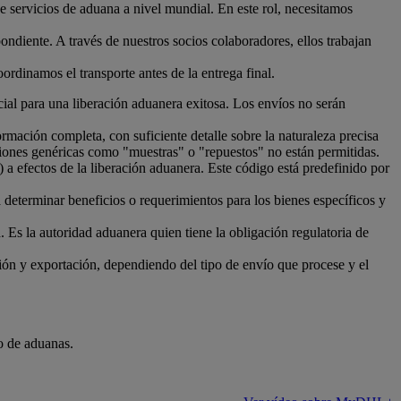
e servicios de aduana a nivel mundial. En este rol, necesitamos
ndiente. A través de nuestros socios colaboradores, ellos trabajan
rdinamos el transporte antes de la entrega final.
ial para una liberación aduanera exitosa. Los envíos no serán
mación completa, con suficiente detalle sobre la naturaleza precisa
iones genéricas como "muestras" o "repuestos" no están permitidas.
 efectos de la liberación aduanera. Este código está predefinido por
 determinar beneficios o requerimientos para los bienes específicos y
. Es la autoridad aduanera quien tiene la obligación regulatoria de
ción y exportación, dependiendo del tipo de envío que procese y el
o de aduanas.