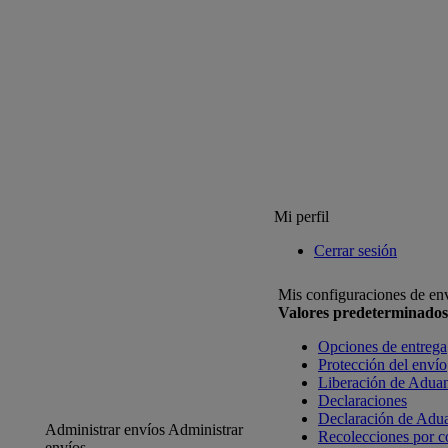
Mi perfil
Cerrar sesión
Mis configuraciones de en
Valores predeterminados
Opciones de entrega
Protección del envío
Liberación de Adua
Declaraciones
Declaración de Adu
Administrar envíos
Administrar
Recolecciones por c
envíos