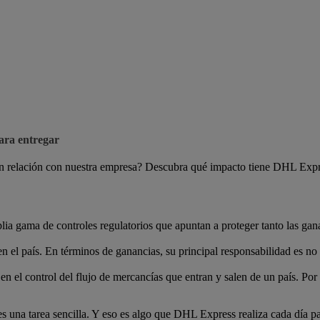
ara entregar
n relación con nuestra empresa? Descubra qué impacto tiene DHL Expre
lia gama de controles regulatorios que apuntan a proteger tanto las gan
 el país. En términos de ganancias, su principal responsabilidad es no 
en el control del flujo de mercancías que entran y salen de un país. Por 
s una tarea sencilla. Y eso es algo que DHL Express realiza cada día pa