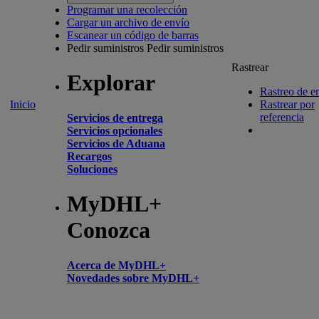
Programar una recolección
Cargar un archivo de envío
Escanear un código de barras
Pedir suministros
Pedir suministros
Rastrear
Explorar
Rastreo de e
Inicio
Rastrear por
referencia
Servicios de entrega
Servicios opcionales
Servicios de Aduana
Recargos
Soluciones
MyDHL+
Conozca
Acerca de MyDHL+
Novedades sobre MyDHL+