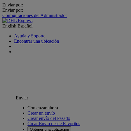
Enviar por:
Enviar por:
Configuraciones del Administrador
English
Español
Ayuda y Soporte
Encontrar una ubicación
Enviar
Comenzar ahora
Crear un envío
Crear envío del Pasado
Crear Envío desde Favoritos
Obtener una cotización