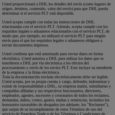
Usted proporcionará a DHL los detalles del envío (como lugares de
orígen, destinos, contenido, valor del envío) para que DHL pueda
determinar si el servicio PLT está disponible.
Usted acepta cumplir con todas las instrucciones de DHL
relacionadas con el servicio PLT. Además, acepta cumplir con los
requisitos legales o aduaneros relacionados con el servicio PLT, de
modo que, por ejemplo, no utilizará el servicio PLT para ningún
envío para el que los requisitos legales o aduaneros obliguen a
enviar documentos impresos.
Usted confirma que está autorizado para enviar datos en forma
electrónica. Usted autoriza a DHL para utilizar los datos que se
transfieren a DHL por vía electrónica a los efectos del
procesamiento y envío de los envíos PLT. Esto incluye su membrete
de la empresa y la firma electrónica.
Toda la documentación envíada electrónicamente debe ser legible.
Usted acepta, por su propia cuenta y cargo, defender, indemnizar y
eximir de responsabilidad a DHL, su empresa matriz, subsidiarias y
compañías afiliadas y sus respectivos funcionarios, directores,
empleados, agentes, sucesores y cesionarios de todos los reclamos,
demandas, daños, costos, gastos, multas y sentencias, incluidos los
honorarios razonables de abogados (en adelante, los "Reclamos"),
que surjan de su incumplimiento de estos Términos de uso del
servicio de Paperless Trade o de los Términos y Condiciones de