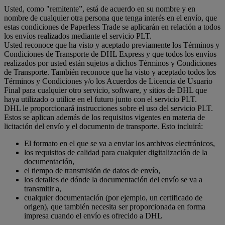
Usted, como "remitente”, está de acuerdo en su nombre y en
nombre de cualquier otra persona que tenga interés en el envío, que
estas condiciones de Paperless Trade se aplicarán en relación a todos
los envíos realizados mediante el servicio PLT.
Usted reconoce que ha visto y aceptado previamente los Términos y
Condiciones de Transporte de DHL Express y que todos los envíos
realizados por usted están sujetos a dichos Términos y Condiciones
de Transporte. También reconoce que ha visto y aceptado todos los
Términos y Condiciones y/o los Acuerdos de Licencia de Usuario
Final para cualquier otro servicio, software, y sitios de DHL que
haya utilizado o utilice en el futuro junto con el servicio PLT.
DHL le proporcionará instrucciones sobre el uso del servicio PLT.
Estos se aplican además de los requisitos vigentes en materia de
licitación del envío y el documento de transporte. Esto incluirá:
El formato en el que se va a enviar los archivos electrónicos,
los requisitos de calidad para cualquier digitalización de la
documentación,
el tiempo de transmisión de datos de envío,
los detalles de dónde la documentación del envío se va a
transmitir a,
cualquier documentación (por ejemplo, un certificado de
origen), que también necesita ser proporcionada en forma
impresa cuando el envío es ofrecido a DHL