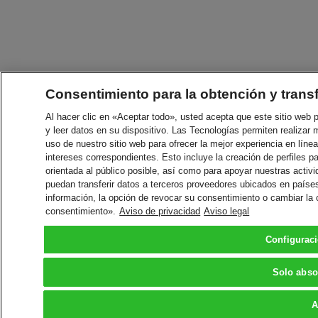
Consentimiento para la obtención y trans
Al hacer clic en «Aceptar todo», usted acepta que este sitio web
y leer datos en su dispositivo. Las Tecnologías permiten realizar 
uso de nuestro sitio web para ofrecer la mejor experiencia en línea
intereses correspondientes. Esto incluye la creación de perfiles p
orientada al público posible, así como para apoyar nuestras acti
puedan transferir datos a terceros proveedores ubicados en paíse
información, la opción de revocar su consentimiento o cambiar la
consentimiento».
Aviso de privacidad
Aviso legal
Configurac
Solo abso
A