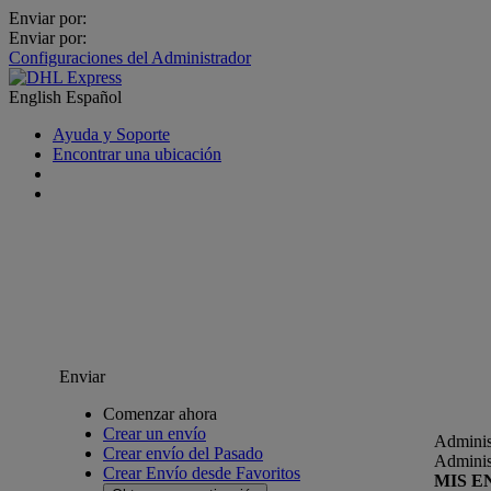
Enviar por:
Enviar por:
Configuraciones del Administrador
English
Español
Ayuda y Soporte
Encontrar una ubicación
Enviar
Comenzar ahora
Crear un envío
Adminis
Crear envío del Pasado
Adminis
Crear Envío desde Favoritos
MIS E