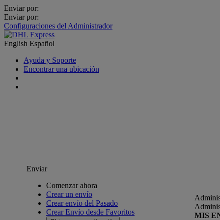
Enviar por:
Enviar por:
Configuraciones del Administrador
English
Español
Ayuda y Soporte
Encontrar una ubicación
Enviar
Comenzar ahora
Crear un envío
Adminis
Crear envío del Pasado
Adminis
Crear Envío desde Favoritos
MIS E