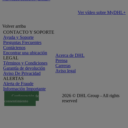
Ver vídeo sobre MyDHL+
Volver arriba
CONTACTO Y SOPORTE
Ayuda y Soporte
Preguntas Frecuentes
Contáctenos
Encontrar una ubicación
Acerca de DHL
LEGAL
Prensa
Términos y Condiciones
Carreras
Garantía de devolución
Aviso legal
Aviso De Privacidad
ALERTAS
Alerta de Fraude
Información Importante
2026 © DHL Group - All rights
Configuración de
reserved
consentimiento