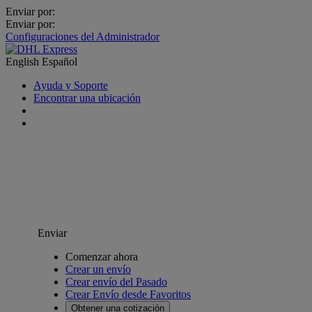
Enviar por:
Enviar por:
Configuraciones del Administrador
English
Español
Ayuda y Soporte
Encontrar una ubicación
Enviar
Comenzar ahora
Crear un envío
Crear envío del Pasado
Crear Envío desde Favoritos
Obtener una cotización