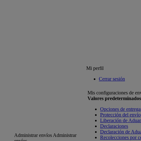
Mi perfil
Cerrar sesión
Mis configuraciones de en
Valores predeterminados
Opciones de entrega
Protección del envío
Liberación de Adua
Declaraciones
Declaración de Adu
Administrar envíos
Administrar
Recolecciones por c
envíos