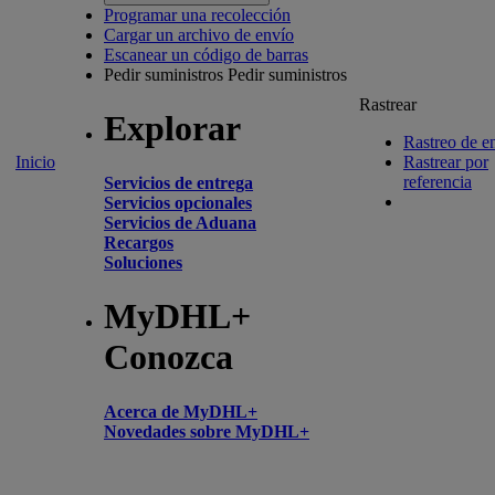
Programar una recolección
Cargar un archivo de envío
Escanear un código de barras
Pedir suministros
Pedir suministros
Rastrear
Explorar
Rastreo de e
Inicio
Rastrear por
referencia
Servicios de entrega
Servicios opcionales
Servicios de Aduana
Recargos
Soluciones
MyDHL+
Conozca
Acerca de MyDHL+
Novedades sobre MyDHL+