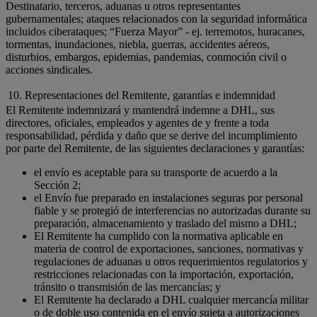
Destinatario, terceros, aduanas u otros representantes
gubernamentales; ataques relacionados con la seguridad informática
incluidos ciberataques; “Fuerza Mayor” - ej. terremotos, huracanes,
tormentas, inundaciones, niebla, guerras, accidentes aéreos,
disturbios, embargos, epidemias, pandemias, conmoción civil o
acciones sindicales.
10. Representaciones del Remitente, garantías e indemnidad
El Remitente indemnizará y mantendrá indemne a DHL, sus
directores, oficiales, empleados y agentes de y frente a toda
responsabilidad, pérdida y daño que se derive del incumplimiento
por parte del Remitente, de las siguientes declaraciones y garantías:
el envío es aceptable para su transporte de acuerdo a la
Sección 2;
el Envío fue preparado en instalaciones seguras por personal
fiable y se protegió de interferencias no autorizadas durante su
preparación, almacenamiento y traslado del mismo a DHL;
El Remitente ha cumplido con la normativa aplicable en
materia de control de exportaciones, sanciones, normativas y
regulaciones de aduanas u otros requerimientos regulatorios y
restricciones relacionadas con la importación, exportación,
tránsito o transmisión de las mercancías; y
El Remitente ha declarado a DHL cualquier mercancía militar
o de doble uso contenida en el envío sujeta a autorizaciones