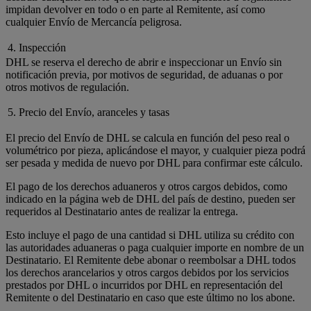
impidan devolver en todo o en parte al Remitente, así como
cualquier Envío de Mercancía peligrosa.
4. Inspección
DHL se reserva el derecho de abrir e inspeccionar un Envío sin
notificación previa, por motivos de seguridad, de aduanas o por
otros motivos de regulación.
5. Precio del Envío, aranceles y tasas
El precio del Envío de DHL se calcula en función del peso real o
volumétrico por pieza, aplicándose el mayor, y cualquier pieza podrá
ser pesada y medida de nuevo por DHL para confirmar este cálculo.
El pago de los derechos aduaneros y otros cargos debidos, como
indicado en la página web de DHL del país de destino, pueden ser
requeridos al Destinatario antes de realizar la entrega.
Esto incluye el pago de una cantidad si DHL utiliza su crédito con
las autoridades aduaneras o paga cualquier importe en nombre de un
Destinatario. El Remitente debe abonar o reembolsar a DHL todos
los derechos arancelarios y otros cargos debidos por los servicios
prestados por DHL o incurridos por DHL en representación del
Remitente o del Destinatario en caso que este último no los abone.