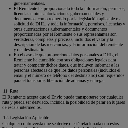
gubernamentales.
El Remitente ha proporcionado toda la información, permisos,
licencias u otras autorizaciones gubernamentales y
documentos, como requerido por la legislación aplicable o a
solicitud de DHL, y toda la información, permisos, licencias y
otras autorizaciones gubernamentales y documentos
proporcionadas por el Remitente o sus representantes son
verdaderas, completas y precisas, incluidos el valor y la
descripción de las mercancías, y la información del remitente
y del destinatario.
En el caso de que proporcione datos personales a DHL, el
Remitente ha cumplido con sus obligaciones legales para
tratar y compartir dichos datos, que incluyen informar a las
personas afectadas de que los datos personales (incluidos el
email y el número de teléfono del destinatario) son requeridos
para el transporte, liberación de aduanas y entrega.
11. Ruta
El Remitente acepta que el Envío pueda transportarse por cualquier
ruta y pueda ser desviado, incluida la posibilidad de parar en lugares
de escala intermedios.
12. Legislación Aplicable
Cualquier controversia que se derive o esté relacionada con estos