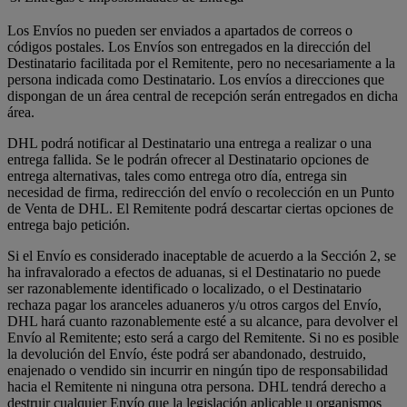
Los Envíos no pueden ser enviados a apartados de correos o
códigos postales. Los Envíos son entregados en la dirección del
Destinatario facilitada por el Remitente, pero no necesariamente a la
persona indicada como Destinatario. Los envíos a direcciones que
dispongan de un área central de recepción serán entregados en dicha
área.
DHL podrá notificar al Destinatario una entrega a realizar o una
entrega fallida. Se le podrán ofrecer al Destinatario opciones de
entrega alternativas, tales como entrega otro día, entrega sin
necesidad de firma, redirección del envío o recolección en un Punto
de Venta de DHL. El Remitente podrá descartar ciertas opciones de
entrega bajo petición.
Si el Envío es considerado inaceptable de acuerdo a la Sección 2, se
ha infravalorado a efectos de aduanas, si el Destinatario no puede
ser razonablemente identificado o localizado, o el Destinatario
rechaza pagar los aranceles aduaneros y/u otros cargos del Envío,
DHL hará cuanto razonablemente esté a su alcance, para devolver el
Envío al Remitente; esto será a cargo del Remitente. Si no es posible
la devolución del Envío, éste podrá ser abandonado, destruido,
enajenado o vendido sin incurrir en ningún tipo de responsabilidad
hacia el Remitente ni ninguna otra persona. DHL tendrá derecho a
destruir cualquier Envío que la legislación aplicable u organismos