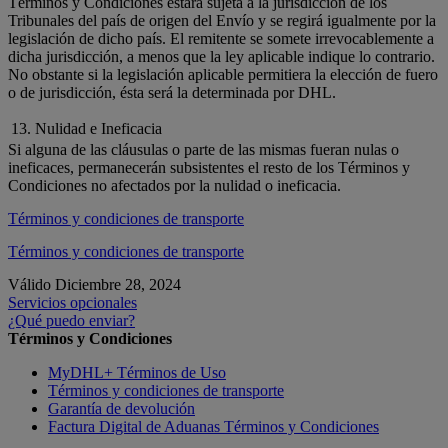
Términos y Condiciones estará sujeta a la jurisdicción de los
Tribunales del país de origen del Envío y se regirá igualmente por la
legislación de dicho país. El remitente se somete irrevocablemente a
dicha jurisdicción, a menos que la ley aplicable indique lo contrario.
No obstante si la legislación aplicable permitiera la elección de fuero
o de jurisdicción, ésta será la determinada por DHL.
13. Nulidad e Ineficacia
Si alguna de las cláusulas o parte de las mismas fueran nulas o
ineficaces, permanecerán subsistentes el resto de los Términos y
Condiciones no afectados por la nulidad o ineficacia.
Términos y condiciones de transporte
Términos y condiciones de transporte
Válido Diciembre 28, 2024
Servicios opcionales
¿Qué puedo enviar?
Términos y Condiciones
MyDHL+ Términos de Uso
Términos y condiciones de transporte
Garantía de devolución
Factura Digital de Aduanas Términos y Condiciones