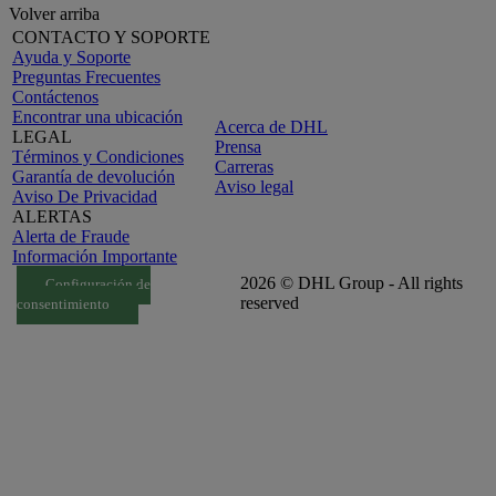
Volver arriba
CONTACTO Y SOPORTE
Ayuda y Soporte
Preguntas Frecuentes
Contáctenos
Encontrar una ubicación
Acerca de DHL
LEGAL
Prensa
Términos y Condiciones
Carreras
Garantía de devolución
Aviso legal
Aviso De Privacidad
ALERTAS
Alerta de Fraude
Información Importante
2026 © DHL Group - All rights
Configuración de
reserved
consentimiento