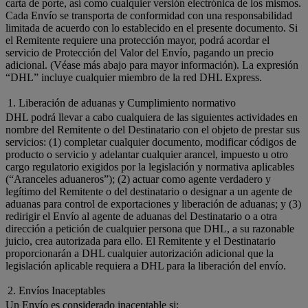
carta de porte, así como cualquier versión electrónica de los mismos.
Cada Envío se transporta de conformidad con una responsabilidad
limitada de acuerdo con lo establecido en el presente documento. Si
el Remitente requiere una protección mayor, podrá acordar el
servicio de Protección del Valor del Envío, pagando un precio
adicional. (Véase más abajo para mayor información). La expresión
“DHL” incluye cualquier miembro de la red DHL Express.
1. Liberación de aduanas y Cumplimiento normativo
DHL podrá llevar a cabo cualquiera de las siguientes actividades en
nombre del Remitente o del Destinatario con el objeto de prestar sus
servicios: (1) completar cualquier documento, modificar códigos de
producto o servicio y adelantar cualquier arancel, impuesto u otro
cargo regulatorio exigidos por la legislación y normativa aplicables
(“Aranceles aduaneros”); (2) actuar como agente verdadero y
legítimo del Remitente o del destinatario o designar a un agente de
aduanas para control de exportaciones y liberación de aduanas; y (3)
redirigir el Envío al agente de aduanas del Destinatario o a otra
dirección a petición de cualquier persona que DHL, a su razonable
juicio, crea autorizada para ello. El Remitente y el Destinatario
proporcionarán a DHL cualquier autorización adicional que la
legislación aplicable requiera a DHL para la liberación del envío.
2. Envíos Inaceptables
Un Envío es considerado inaceptable si: