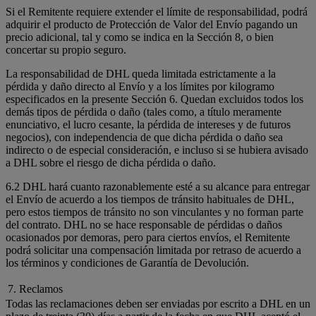
Si el Remitente requiere extender el límite de responsabilidad, podrá
adquirir el producto de Protección de Valor del Envío pagando un
precio adicional, tal y como se indica en la Sección 8, o bien
concertar su propio seguro.
La responsabilidad de DHL queda limitada estrictamente a la
pérdida y daño directo al Envío y a los límites por kilogramo
especificados en la presente Sección 6. Quedan excluidos todos los
demás tipos de pérdida o daño (tales como, a título meramente
enunciativo, el lucro cesante, la pérdida de intereses y de futuros
negocios), con independencia de que dicha pérdida o daño sea
indirecto o de especial consideración, e incluso si se hubiera avisado
a DHL sobre el riesgo de dicha pérdida o daño.
6.2 DHL hará cuanto razonablemente esté a su alcance para entregar
el Envío de acuerdo a los tiempos de tránsito habituales de DHL,
pero estos tiempos de tránsito no son vinculantes y no forman parte
del contrato. DHL no se hace responsable de pérdidas o daños
ocasionados por demoras, pero para ciertos envíos, el Remitente
podrá solicitar una compensación limitada por retraso de acuerdo a
los términos y condiciones de Garantía de Devolución.
7. Reclamos
Todas las reclamaciones deben ser enviadas por escrito a DHL en un