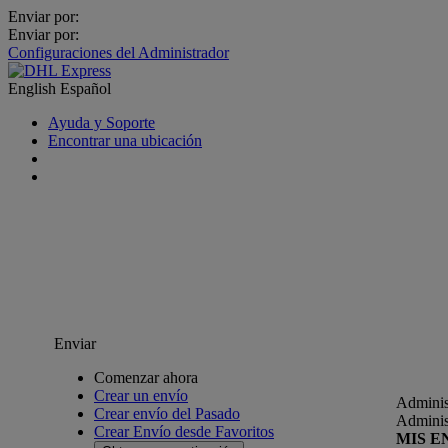
Enviar por:
Enviar por:
Configuraciones del Administrador
English
Español
Ayuda y Soporte
Encontrar una ubicación
Enviar
Comenzar ahora
Crear un envío
Adminis
Crear envío del Pasado
Adminis
Crear Envío desde Favoritos
MIS E