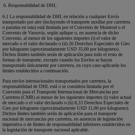
6. Responsabilidad de DHL
6.1 La responsabilidad de DHL en relación a cualquier Envío
transportado por aire (incluyendo el transporte auxiliar por carretera
o paradas en ruta) está limitada por el Convenio de Montreal o el
Convenio de Varsovia, según aplique o, en ausencia de dicho
Convenio, al menor de los siguientes importes (i) el valor de
mercado o el valor declarado o (ii) 26 Derechos Especiales de Giro
por kilogramo (aproximadamente USD 35,00 por kilogramo).
Dichos límites también serán de aplicación para todo el resto de
formas de transporte, excepto cuando los Envíos se hayan
transportado únicamente por carretera, en cuyo caso aplicarán los
límites establecidos a continuación.
Para envíos internacionales transportados por carretera, la
responsabilidad de DHL está o se considera limitada por el
Convenio para el Transporte Internacional de Mercancías por
Carretera (CMR) al menor de los siguientes importes (i) valor actual
de mercado o el valor declarado o (ii) 8,33 Derechos Especiales de
Giro por kilogramo (aproximadamente USD 11,00 por kilogramo).
Dichos límites también serán de aplicación para el transporte
nacional de mercancías por carretera, en ausencia de legislación
imperativa o de límites de responsabilidad inferiores establecidos en
la legislación de transporte nacional aplicable.