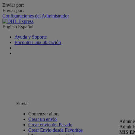
Enviar por:
Enviar por:
Configuraciones del Administrador
English
Español
Ayuda y Soporte
Encontrar una ubicación
Enviar
Comenzar ahora
Crear un envío
Adminis
Crear envío del Pasado
Adminis
Crear Envío desde Favoritos
MIS E