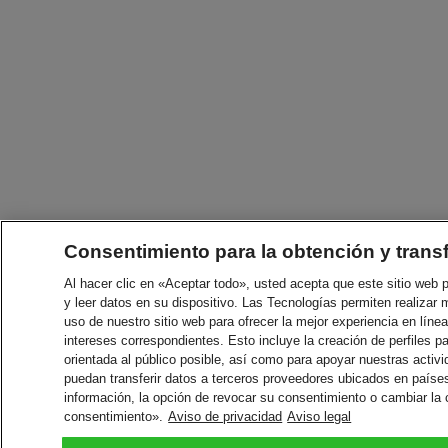
Consentimiento para la obtención y trans
Al hacer clic en «Aceptar todo», usted acepta que este sitio web
y leer datos en su dispositivo. Las Tecnologías permiten realizar 
uso de nuestro sitio web para ofrecer la mejor experiencia en línea
intereses correspondientes. Esto incluye la creación de perfiles p
orientada al público posible, así como para apoyar nuestras acti
puedan transferir datos a terceros proveedores ubicados en paíse
información, la opción de revocar su consentimiento o cambiar la
consentimiento».
Aviso de privacidad
Aviso legal