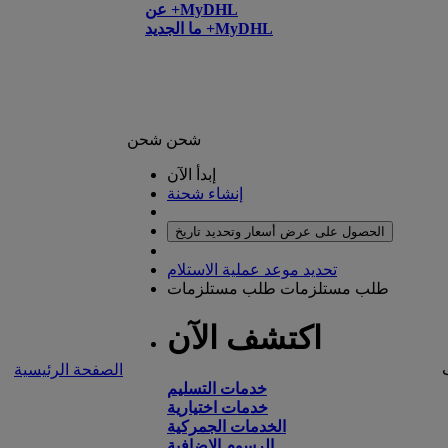
عن +MyDHL
ما الجديد +MyDHL
شحن
شحن
إبدأ الآن
إنشاء شحنة
الحصول على عرض أسعار وتحديد تاريخ
تحديد موعد عملية الاستلام
طلب مستلزمات
طلب مستلزمات
اكتشف الآن
الصفحة الرئيسية
خدمات التسليم
خدمات اختيارية
الخدمات الجمركية
الرسوم الإضافية