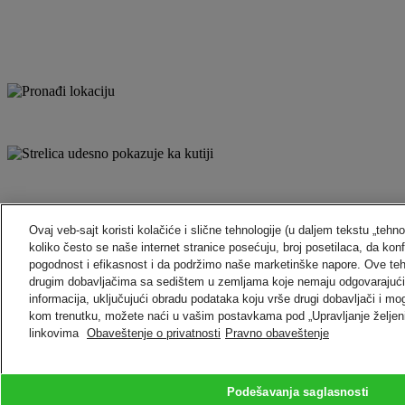
Ovaj veb-sajt koristi kolačiće i slične tehnologije (u daljem tekstu „te
koliko često se naše internet stranice posećuju, broj posetilaca, da 
pogodnost i efikasnost i da podržimo naše marketinške napore. Ove te
drugim dobavljačima sa sedištem u zemljama koje nemaju odgovarajući 
Upravljajte pošiljkom pomoću isporuke na zahtev.
informacija, uključujući obradu podataka koju vrše drugi dobavljači i m
Prijavite se sada
kom trenutku, možete naći u vašim postavkama pod „Upravljanje željeni
linkovima
Obaveštenje o privatnosti
Pravno obaveštenje
Povratak na vrh
Uslovi i pravila
Izjava o Privatnosti
Podešavanja saglasnosti
2026 © DHL Group - All rights reserv
Podešavanja saglasnosti