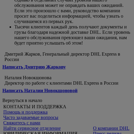
обслуживания может не оправдать ваших ожиданий.
Если это произошло с вами, руководство компании
просит вас поделиться информацией, чтобы узнать о
случившемся из первых рук.
Тысячи клиентов каждый день получают документы и
грузы благодаря надежной доставке DHL. Если уровень
нашего обслуживания превзошел ваши ожидания, нам
будет приятно услышать об этом!
Дмитрий Жарков, Генеральный директор DHL Express в
России
Написать Дмитрию Жаркову
Наталия Новокшонова
Директор по работе с клиентами DHL Express в России
Написать Наталии Новокшоновой
Вернуться в начало
КОНТАКТЫ И ПОДДЕРЖКА
Помощь и поддержка
Часто задаваемые вопросы
Свяжитесь с нами
Найти сервисное отделение
О компании DHL
ЮРИДИЧЕСКАЯ ИНФОРМАЦИЯ
Пресс-релизы