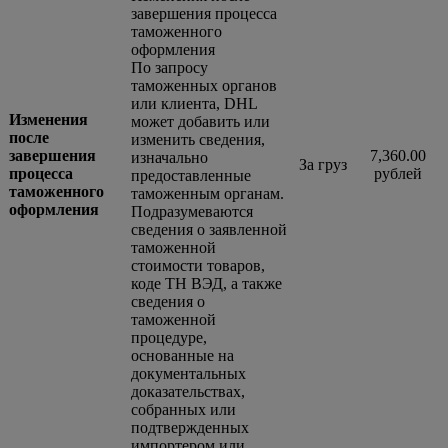
завершения процесса
таможенного
оформления
По запросу
таможенных органов
или клиента, DHL
Изменения
может добавить или
после
изменить сведения,
завершения
7,360.00
изначально
За груз
процесса
рублей
предоставленные
таможенного
таможенным органам.
оформления
Подразумеваются
сведения о заявленной
таможенной
стоимости товаров,
коде ТН ВЭД, а также
сведения о
таможенной
процедуре,
основанные на
документальных
доказательствах,
собранных или
подтвержденных
импортером или