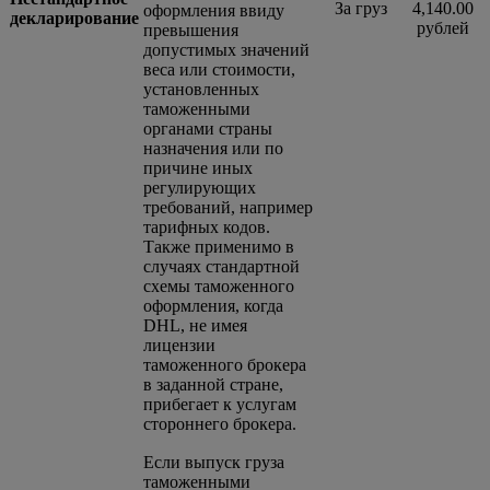
За груз
4,140.00
оформления ввиду
декларирование
рублей
превышения
допустимых значений
веса или стоимости,
установленных
таможенными
органами страны
назначения или по
причине иных
регулирующих
требований, например
тарифных кодов.
Также применимо в
случаях стандартной
схемы таможенного
оформления, когда
DHL, не имея
лицензии
таможенного брокера
в заданной стране,
прибегает к услугам
стороннего брокера.
Если выпуск груза
таможенными