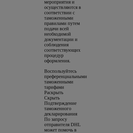
мероприятия и
осуществляются в
соответствии с
таможенными
правилами путем
подачи всей
необходимой
документации и
соблюдения
соответствующих
процедур
оформления.
Воспользуйтесь
преференциальными
таможенными
тарифами
Раскрыть
Скрыть
Подтверждение
таможенного
декларирования
По запросу
отправителя DHL
может помочь в