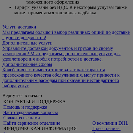
таможенного оформления
Тарифы указаны без НДС. К некоторым услугам также
может применяться топливная надбавка.
Услуги доставки
Мы предлагаем большой выбор различных опций по доставке
грузов и документов!
Дополнительные услуги
Управляйте доставкой документов и грузов по своему
усмотрению! Мы предлагаем дополнительные услуги для
удовлетворения любых потребностей в доставке.
Дополнительные Сборы
Колебания в стоимости топлива, а также гарантия
превосходного качества обслуживания, могут привести к
дополнительным расходам при оказании нестандартного
набора услуг.
Вернуться в начало
КОНТАКТЫ И ПОДДЕРЖКА
Помощь и поддержка
Часто задаваемые вопросы
Свяжитесь с нами
Найти сервисное отделение
О компании DHL
ЮРИДИЧЕСКАЯ ИНФОРМАЦИЯ
Пресс-релизы