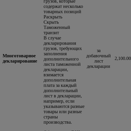
грузов, которые
содержат несколько
товарных позиций
Раскрыть
Скрыть
Таможенный
транзит
В случае
декларирования
грузов, требующих
за
заполнения
Многотоварное
добавочный
2,100.0
дополнительного
декларирование
лист
листа таможенной
декларации
декларации,
взимается
дополнительная
плата за каждый
дополнительный
лист в декларации,
например, если
указываются разные
товары или разные
страны
производства.