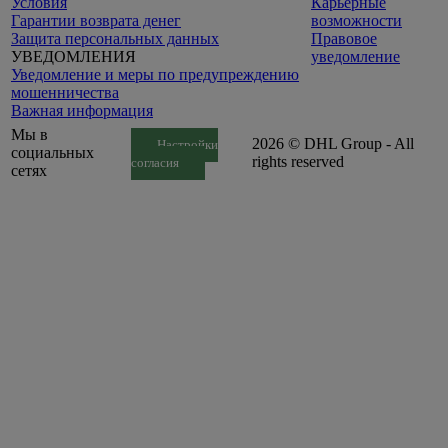
Условия
Карьерные
Гарантии возврата денег
возможности
Защита персональных данных
Правовое
УВЕДОМЛЕНИЯ
уведомление
Уведомление и меры по предупреждению
мошенничества
Важная информация
Мы в
2026 © DHL Group - All
Настройки
социальных
rights reserved
согласия
сетях