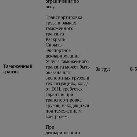
ограничения по
весу.
Транспортировка
груза в рамках
таможенного
транзита
Раскрыть
Скрыть
Экспортное
декларирование
Услуга таможенного
Таможенный
транзита может быть
За груз
€45
транзит
оказана для
экспортных грузов в
тех ситуациях, когда
от DHL требуется
гарантия при
транспортировке
грузов, находящихся
под таможенным
контролем.
При
декларировании