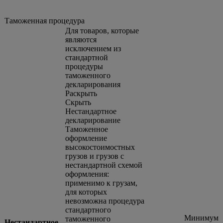
Таможенная процедура
Для товаров, которые
являются
исключением из
стандартной
процедуры
таможенного
декларирования
Раскрыть
Скрыть
Нестандартное
декларирование
Таможенное
оформление
высокостоимостных
грузов и грузов с
нестандартной схемой
оформления:
применимо к грузам,
для которых
невозможна процедура
стандартного
Минимум
таможенного
Нестандартное