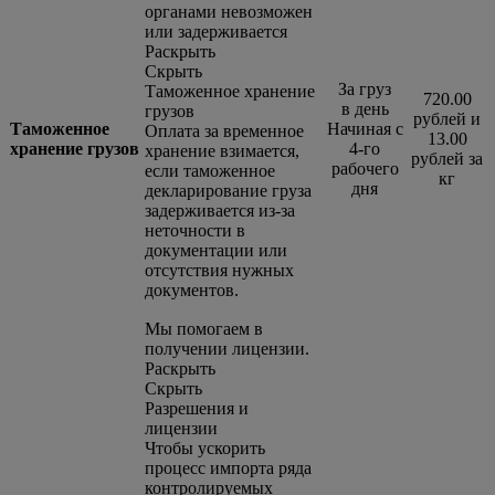
органами невозможен
или задерживается
Раскрыть
Скрыть
За груз
Таможенное хранение
720.00
в день
грузов
рублей и
Таможенное
Начиная с
Оплата за временное
13.00
хранение грузов
4-го
хранение взимается,
рублей за
рабочего
если таможенное
кг
дня
декларирование груза
задерживается из-за
неточности в
документации или
отсутствия нужных
документов.
Мы помогаем в
получении лицензии.
Раскрыть
Скрыть
Разрешения и
лицензии
Чтобы ускорить
процесс импорта ряда
контролируемых