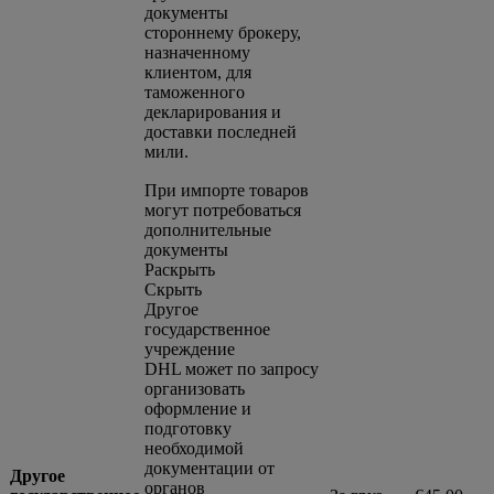
документы
стороннему брокеру,
назначенному
клиентом, для
таможенного
декларирования и
доставки последней
мили.
При импорте товаров
могут потребоваться
дополнительные
документы
Раскрыть
Скрыть
Другое
государственное
учреждение
DHL может по запросу
организовать
оформление и
подготовку
необходимой
документации от
Другое
органов