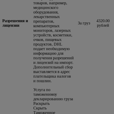
товаров, например,
медицинского
оборудования,
лекарственных
Разрешения и
4320.00
препаратов,
За груз
лицензии
рублей
компьютерных
мониторов, лазерных
устройств, косметики,
очков, пищевых
продуктов, DHL
подает необходимую
информацию для
получения разрешений
и лицензий на импорт.
Дополнительный сбор
выставляется в адрес
плательщика налогов
и пошлин.
Услуга по
таможеннмоу
декларированию груза
Раскрыть
Скрыть
Таможенное