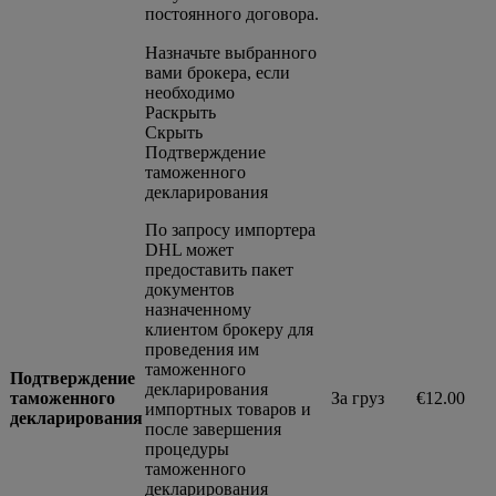
постоянного договора.
Назначьте выбранного
вами брокера, если
необходимо
Раскрыть
Скрыть
Подтверждение
таможенного
декларирования
По запросу импортера
DHL может
предоставить пакет
документов
назначенному
клиентом брокеру для
проведения им
таможенного
Подтверждение
декларирования
таможенного
За груз
€12.00
импортных товаров и
декларирования
после завершения
процедуры
таможенного
декларирования