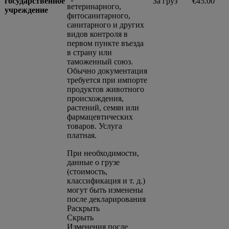
государственное
За груз
€45.00
ветеринарного,
учреждение
фитосанитарного,
санитарного и других
видов контроля в
первом пункте въезда
в страну или
таможенный союз.
Обычно документация
требуется при импорте
продуктов животного
происхождения,
растений, семян или
фармацевтических
товаров. Услуга
платная.
При необходимости,
данные о грузе
(стоимость,
классификация и т. д.)
могут быть изменены
после декларирования
Раскрыть
Скрыть
Изменения после