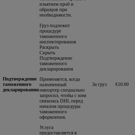
изъятием проб и
образцов при
необходимости.
Груз подлежит
процедуре
таможенного
инспектирования
Раскрыть
Скрыть
Подтверждение
таможенного
декларирования
Подтверждение
Применяется, когда
таможенного
За груз
€10.00
назначенный
декларирования
импортер специально
запросил, чтобы с ним
связалась DHL перед
началом процедуры
таможенного
оформления.
Услуга
предоставляется в