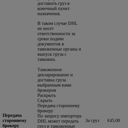
доставить груз в
конечный пункт
назначения.
В таком случае DHL
не несет
ответственности за
сроки подачи
документов в
таможенные органы и
выпуск груза с
таможни.
Таможенное
декларирование и
доставка груза
выбранным вами
брокером
Раскрыть
Скрыть
Передача стороннему
брокеру
Передача
По запросу импортера
стороннему
За груз
€45.00
DHL может передать
брокеру
груз и таможенные