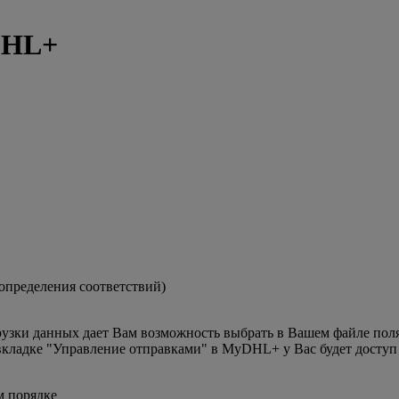
DHL+
определения соответствий)
рузки данных дает Вам возможность выбрать в Вашем файле поля
вкладке "Управление отправками" в MyDHL+ у Вас будет доступ
м порядке