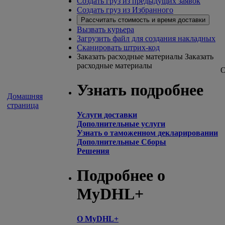
Создать груз из предыдущих заявок
Создать груз из Избранного
Рассчитать стоимость и время доставки
Вызвать курьера
Загрузить файл для создания накладных
Сканировать штрих-код
Заказать расходные материалы
Заказать
расходные материалы
О
Узнать подробнее
Домашняя
страница
Услуги доставки
Дополнительные услуги
Узнать о таможенном декларировании
Дополнительные Сборы
Решения
Подробнее о
MyDHL+
О MyDHL+