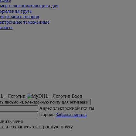
войса
мер налогоплательщика для
ормления груза
исок моих товаров
ектронные таможенные
войсы
Вход
ть письмо на электронную почту для активации
Адрес электронной почты
Пароль
Забыли пароль
мнить меня
ть и сохранить электронную почту