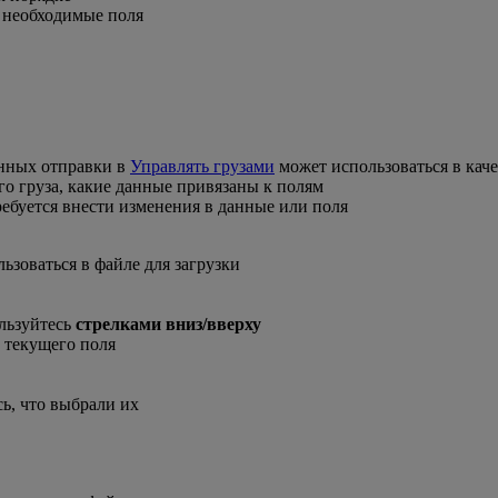
 необходимые поля
анных отправки в
Управлять грузами
может использоваться в каче
о груза, какие данные привязаны к полям
ебуется внести изменения в данные или поля
льзоваться в файле для загрузки
ользуйтесь
стрелками вниз/вверху
е текущего поля
сь, что выбрали их