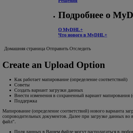
Решения
Подробнее о My
О MyDHL+
Что нового в MyDHL+
Домашняя страница
Отправить
Отследить
Create an Upload Option
Как работает мапирование (определение соответствий)
Советы
Создать вариант загрузки данных
Внести изменения в сохраненный вариант мапирования (
Поддержка
Мапирование (определение соответствий) нового варианта заг
сопроводительных документов. Далее при загрузке данных во 
файл".
Поля данных в Вашем файле могут располагаться в любо