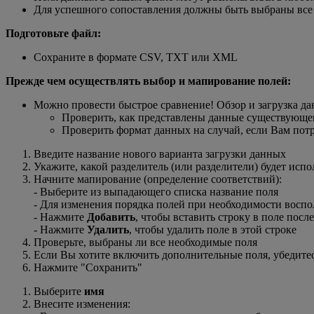
Для успешного сопоставления должны быть выбраны все
Подготовьте файл:
Сохраните в формате CSV, TXT или XML
Прежде чем осуществлять выбор и мапирование полей:
Можно провести быстрое сравнение! Обзор и загрузка д
Проверить, как представлены данные существующег
Проверить формат данных на случай, если Вам потр
Введите название нового варианта загрузки данных
Укажите, какой разделитель (или разделители) будет испо
Начните мапирование (определение соответствий):
- Выберите из выпадающего списка название поля
- Для изменения порядка полей при необходимости восп
- Нажмите
Добавить
, чтобы вставить строку в поле посл
- Нажмите
Удалить
, чтобы удалить поле в этой строке
Проверьте, выбраны ли все необходимые поля
Если Вы хотите включить дополнительные поля, убедите
Нажмите "Сохранить"
Выберите
имя
Внесите изменения: