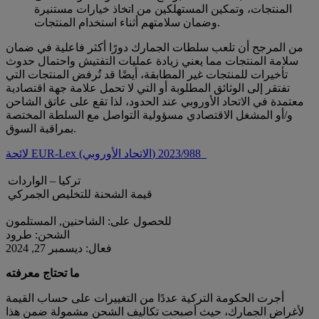
المنتجات، وتمكين المستهلكين من اتخاذ خيارات مستنيرة
وضمان سلامتهم أثناء استخدام المنتجات.
من المرجح أن تلعب سلطات الجمارك دورًا أكثر فاعلية في ضمان
سلامة المنتجات مما يعني زيادة عمليات التفتيش واحتمال حدوث
تأخيرات للمنتجات غير المطابقة، أيضًا قد تُرفض المنتجات التي
تفتقر إلى الوثائق المطلوبة أو التي لا تحمل علامة جهة اقتصادية
معتمدة في الاتحاد الأوروبي عند الحدود، لذا تقع على عاتق الشاحن
و/أو المشغل الاقتصادي مسؤولية التواصل مع السلطة المختصة
بمراقبة السوق.
لائحة EUR-Lex (الاتحاد الأوروبي) 2023/988
تركيا – الواردات
قيمة الشحنة للتخليص الجمركي
للحصول على: الشاحنين, المستلمون
الشحن: طرود
فعال: ديسمبر 27, 2024
ما تحتاج معرفته
أجرت الحكومة التركية عددًا من التغييرات على حساب القيمة
لأغراض الجمارك، حيث أصبحت تكاليف الشحن مشمولة ضمن هذا