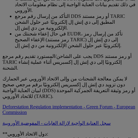
في ذلك تقديم بيانات العناية الواجبة إلى نظام معلومات الاتحاد
الأوروبي.
التأكد من إرسال رقم مرجع DDS أو رمز مستند TARIC
المطبق إلى دي إتش إل إلكترونيًا عبر حلول الشحن
الإلكترونية من دي إتش إل.
في حال إعفاء شحنتك من EUDR، تأكد من إرسال رمز
الإعفاء الصحيح (رمز مستند TARIC) إلى دي إتش إل
إلكترونيًا عبر حلول الشحن الإلكترونية من دي إتش إل.
يجب على الشاحن/المستورد تقديم رقم مرجع DDS أو رمز مستند
TARIC إلكترونيًا إلى دي إتش إل إكسبريس أثناء عملية إنشاء
الشحنة.
لا يمكن معالجة الشحنات من وإلى الاتحاد الأوروبي عبر الجمارك
دون تزويد دي إتش إل إكسبريس إلكترونيًا برقم مرجعي صحيح
لبيان العناية الواجبة (DDS) أو رمز وثيقة التعريفة الجمركية الموحدة
للاتحاد الأوروبي (TARIC).
Deforestation Regulation implementation - Green Forum - European
Commission
سجل العناية الواجبة لإزالة الغابات - المفوضية الأوروبية
**دول الاتحاد الأوروبي: