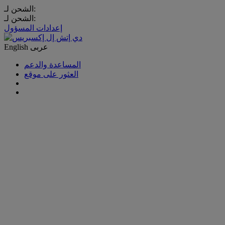
الشحن لـ:
الشحن لـ:
إعدادات المسؤول
عربى
English
المساعدة والدعم
العثور على موقع