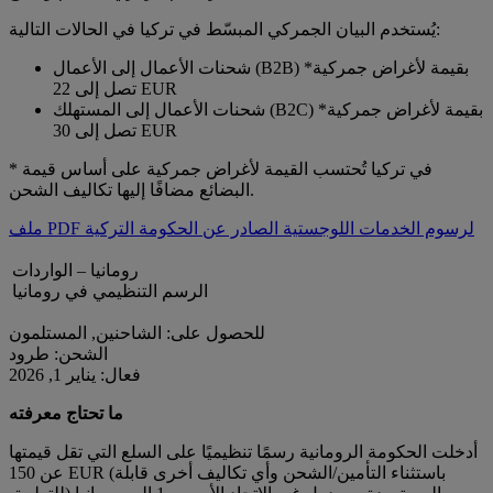
يُستخدم البيان الجمركي المبسّط في تركيا في الحالات التالية:
شحنات الأعمال إلى الأعمال (B2B) بقيمة لأغراض جمركية*
تصل إلى 22 EUR
شحنات الأعمال إلى المستهلك (B2C) بقيمة لأغراض جمركية*
تصل إلى 30 EUR
* في تركيا تُحتسب القيمة لأغراض جمركية على أساس قيمة
البضائع مضافًا إليها تكاليف الشحن.
ملف PDF لرسوم الخدمات اللوجستية الصادر عن الحكومة التركية
رومانيا – الواردات
الرسم التنظيمي في رومانيا
للحصول على: الشاحنين, المستلمون
الشحن: طرود
فعال: يناير 1, 2026
ما تحتاج معرفته
أدخلت الحكومة الرومانية رسمًا تنظيميًا على السلع التي تقل قيمتها
عن 150 EUR (باستثناء التأمين/الشحن وأي تكاليف أخرى قابلة