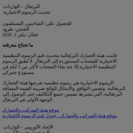
البرتغال – الواردات
تحديث الرسوم الاختيارية
للحصول على: الشاحنين, المستلمون
الشحن: طرود
فعال: يناير 1, 2026
ما تحتاج معرفته
قامت هيئة الجمارك البرتغالية بتحديث قيم الرسوم التنظيمية
الاختيارية للشحنات المستوردة إلى البرتغال. لا تُطبق الرسوم
التنظيمية الاختيارية إلا عند بقاء الشحنات لأكثر من 3 أيام في
مستودع جمركي.
الرسوم الاختيارية هي رسوم تنظيمية تفرضها هيئة الجمارك
البرتغالية، وتضمن التوافق والامتثال للوائح ضريبة القيمة المضافة
البرتغالية، التي تشترط تضمين جميع التكاليف حتى الوصول إلى
الوجهة الأولى في البرتغال.
موقع هيئة الضرائب والجمارك
موقع هيئة الضرائب والجمارك - جدول قيم الرسوم الاختيارية
الاتحاد الأوروبي – الواردات
آلية تعديل حدود الكربون