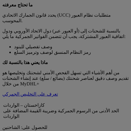
ما تحتاج معرفته
يحدد قانون الجمارك الاتحادي (UCC) متطلبات نظام العبور
المحوسب.
بالنسبة للشحنات إلى (أو العبور عبر) دول الاتحاد الأوروبي ودول
اتفاقية العبور المشتركة، يجب أن تتضمن الفواتير الجمركية ما يلي:
وصف تفصيلي للبنود
رمز النظام المنسق لوصف وترميز السلع
ماذا يعني هذا بالنسبة لك
من أهم الأشياء التي تسهل الفحص الأمني لشحنتك وتخليصها هو
تقديم وصف دقيق لعناصر شحنتك (بضائع / سلع) عند إنشاء الشحنات
من خلال MyDHL+
تعرف على التخليص الجمركي
كازاخستان – الواردات
الحد الأدنى من الرسوم الجمركية وضريبة القيمة المضافة على
الواردات
للحصول على: الشاحنين