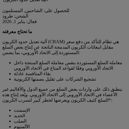
للحصول على: الشاحنين, المستلمون
الشحن: طرود
فعال: يناير 1, 2026
ما تحتاج معرفته
آلية تعديل حدود الكربون (CBAM) هي نظام للتأكد من دفع سعر
مقابل انبعاثات الكربون المدمجة الناتجة عن إنتاج بعض السلع
المستوردة إلى الاتحاد الأوروبي، بما يضمن:
معاملة السلع المستوردة بنفس معاملة السلع المنتجة داخل
الاتحاد الأوروبي وفقًا لقواعد المناخ في الاتحاد الأوروبي
بقاء المنافسة عادلة
تشجيع الشركات على تقليل بصمتها الكربونية
ينطبق ذلك على واردات بعض السلع من جميع الدول والأقاليم غير
الأعضاء في الاتحاد الأوروبي إلى الاتحاد الأوروبي. ويُعد إنتاج هذه
السلع كثيف الكربون ويعرضها لخطر كبير لتسرب الكربون*:
الإسمنت
الحديد
الصلب
الألمنيوم