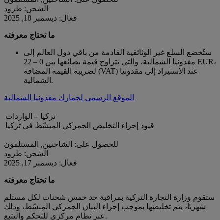
الشحن: طرود
فعال: ديسمبر 18, 2025
ما تحتاج معرفته
ستُخضع السلع غير الوثائقية القادمة من باقي دول العالم إلى
مقدونيا الشمالية، والتي تتراوح قيمة بضائعها بين 0 – 22 EUR،
لضريبة القيمة المضافة (VAT) عند الاستيراد إلى مقدونيا
الشمالية.
الموقع الرسمي لجمارك مقدونيا الشمالية
تركيا – الواردات
قيود إجراء التخليص الجمركي المبسّط في تركيا
للحصول على: الشاحنين, المستلمون
الشحن: طرود
فعال: ديسمبر 17, 2025
ما تحتاج معرفته
ستقوم وزارة التجارة التركية بمراقبة حد خمس شحنات لكل مستلم
شهريًا، يتم تخليصها بموجب إجراء البيان الجمركي المبسّط، وذلك
عبر نظام مركزي للتحكم والتتبع.