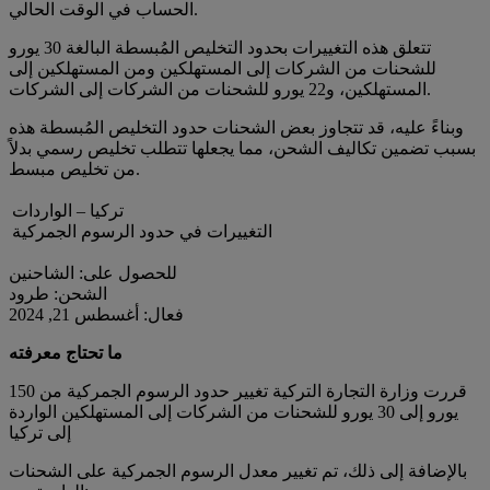
الحساب في الوقت الحالي.
تتعلق هذه التغييرات بحدود التخليص المُبسطة البالغة 30 يورو
للشحنات من الشركات إلى المستهلكين ومن المستهلكين إلى
المستهلكين، و22 يورو للشحنات من الشركات إلى الشركات.
وبناءً عليه، قد تتجاوز بعض الشحنات حدود التخليص المُبسطة هذه
بسبب تضمين تكاليف الشحن، مما يجعلها تتطلب تخليص رسمي بدلاً
من تخليص مبسط.
تركيا – الواردات
التغييرات في حدود الرسوم الجمركية
للحصول على: الشاحنين
الشحن: طرود
فعال: أغسطس 21, 2024
ما تحتاج معرفته
قررت وزارة التجارة التركية تغيير حدود الرسوم الجمركية من 150
يورو إلى 30 يورو للشحنات من الشركات إلى المستهلكين الواردة
إلى تركيا
بالإضافة إلى ذلك، تم تغيير معدل الرسوم الجمركية على الشحنات