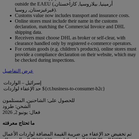
outside the EAEU (أرمينيا, بيلاروسيا, كازاخستان,
قيرغيزستان, روسيا).
Customs value now includes transport and insurance costs.
Online stores must include their name in the customs
declaration, matching the Commercial Invoice and DHL
shipping data.
Receivers must choose DHL as broker or self-clear, with
clearance handled only by registered e-commerce operators.
For certain goods (e.g. children’s products), online stores must
provide a compliance declaration on their website, which may
be checked during inspections.
عرض التفاصيل
إسرائيل – الواردات
حد الإعفاء لواردات ${ct.business-to-consumer-b2c}
للحصول على: الشاحنين, المستلمون
الشحن: طرود
فعال: يونيو 2, 2026
ما تحتاج معرفته
تم تخفيض حد الإعفاء من ضريبة القيمة المضافة لواردات الأعمال