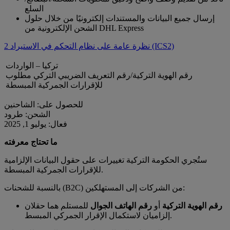
السلع
إرسال جميع البيانات والمستندات إلكترونيًا من خلال حلول
الشحن الإلكترونية من DHL Express
نظرة عامة على نظام التحكم في الاستيراد 2 (ICS2)
تركيا – الواردات
رقم الهوية التركية/رقم التعريف الضريبي التركي مطلوب
للإقرارات الجمركية المبسطة
للحصول على: الشاحنين
الشحن: طرود
فعال: يوليو 1, 2025
ما تحتاج معرفته
ستُجري الحكومة التركية تغييرات على حقول البيانات الإلزامية
للإقرارات الجمركية المبسطة.
بالنسبة للشحنات (B2C) من الشركات إلى المستهلكين:
رقم الهوية التركية
أو
رقم الهاتف الجوال
للمستلم هما حقلان
إلزاميان لاستكمال الإقرار الجمركي المبسط.