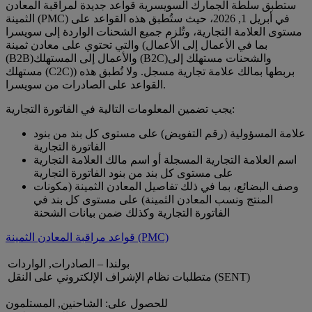
ستطبق سلطة الجمارك السويسرية قواعد جديدة لمراقبة المعادن
الثمينة (PMC) في أبريل 1, 2026، حيث ستُطبق هذه القواعد على
مستوى العلامة التجارية، وتُلزم جميع الشحنات الواردة إلى سويسرا
والتي تحتوي على معادن ثمينة (بما في الأعمال إلى الأعمال
(B2B)والأعمال إلى المستهلك (B2C)والشحنات مستهلك إلى
مستهلك (C2C)) بربطها بمالك علامة تجارية مسجل. ولا تُطبق هذه
القواعد على الصادرات من سويسرا.
يجب تضمين المعلومات التالية في الفاتورة التجارية:
علامة المسؤولية (رقم التفويض) على مستوى كل بند من بنود
الفاتورة التجارية
اسم العلامة التجارية المسجلة أو اسم مالك العلامة التجارية
على مستوى كل بند من بنود الفاتورة التجارية
وصف البضائع، بما في ذلك تفاصيل المعادن الثمينة (مكونات
المنتج ونسب المعادن الثمينة) على مستوى كل بند في
الفاتورة التجارية وكذلك ضمن بيانات الشحنة
قواعد مراقبة المعادن الثمينة (PMC)
بولندا – الصادرات, الواردات
متطلبات نظام الإشراف الإلكتروني على النقل (SENT)
للحصول على: الشاحنين, المستلمون