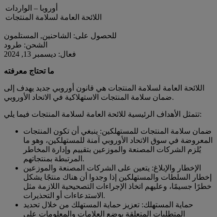
أوروبا – الواردات
اللائحة العامة لسلامة المنتجات
للحصول على: الشاحنين, المستلمون
الشحن: طرود
فعال: ديسمبر 13, 2024
ما تحتاج معرفته
اللائحة العامة لسلامة المنتجات هي قانون أوروبي جديد يهدف إلى
ضمان سلامة المنتجات الاستهلاكية في الاتحاد الأوروبي.
تتمثل الأهداف الرئيسية للائحة العامة لسلامة المنتجات فيما يلي:
ضمان سلامة المنتجات للمستهلكين: ينبغي أن تكون المنتجات
المعروضة في سوق الاتحاد الأوروبي آمنة للمستهلكين، وهو ما
يُلزم الشركات المصنعة والموزعين بتقييم وإدارة المخاطر
المرتبطة بمنتجاتهم.
الإخطار والإبلاغ: يتعين على الشركات المصنعة والموزعين
إخطار السلطات والمستهلكين إذا وجدوا أن هناك منتجًا يشكل
خطرًا جسيمًا، وعليهم اتخاذ الإجراءات التصحيحية اللازمة مثل
الاستدعاءات أو التحذيرات.
حماية المستهلك: تعزيز حماية المستهلك من خلال تحديد
المتطلبات المتعلقة بوضع العلامات والمعلومات على