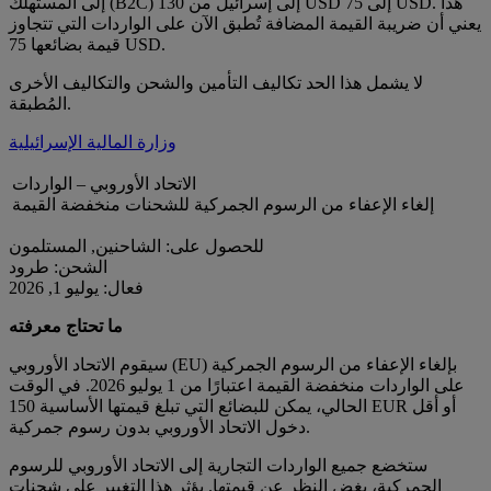
إلى المستهلك (B2C) إلى إسرائيل من 130 USD إلى 75 USD. هذا
يعني أن ضريبة القيمة المضافة تُطبق الآن على الواردات التي تتجاوز
قيمة بضائعها 75 USD.
لا يشمل هذا الحد تكاليف التأمين والشحن والتكاليف الأخرى
المُطبقة.
وزارة المالية الإسرائيلية
الاتحاد الأوروبي – الواردات
إلغاء الإعفاء من الرسوم الجمركية للشحنات منخفضة القيمة
للحصول على: الشاحنين, المستلمون
الشحن: طرود
فعال: يوليو 1, 2026
ما تحتاج معرفته
سيقوم الاتحاد الأوروبي (EU) بإلغاء الإعفاء من الرسوم الجمركية
على الواردات منخفضة القيمة اعتبارًا من 1 يوليو 2026. في الوقت
الحالي، يمكن للبضائع التي تبلغ قيمتها الأساسية 150 EUR أو أقل
دخول الاتحاد الأوروبي بدون رسوم جمركية.
ستخضع جميع الواردات التجارية إلى الاتحاد الأوروبي للرسوم
الجمركية، بغض النظر عن قيمتها. يؤثر هذا التغيير على شحنات