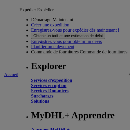
Expédier
Expédier
Démarrage Maintenant
Créer une expédition
Enregistrez-vous pour expédier dès maintenant !
Obtenir un tarif et une estimation de délai
Enregistrez-vous pour obtenir un devis
Planifier un enlèvement
Commande de fournitures
Commande de fournitures
Explorer
Accueil
Services d'expédition
Services en option
Services Douaniers
Surcharges
Solutions
MyDHL+ Apprendre
A propos MyDHL+