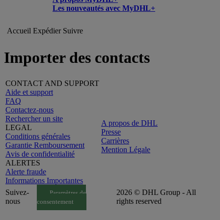
Les nouveautés avec MyDHL+
Accueil
Expédier
Suivre
Importer des contacts
CONTACT AND SUPPORT
Aide et support
FAQ
Contactez-nous
Rechercher un site
A propos de DHL
LEGAL
Presse
Conditions générales
Carrières
Garantie Remboursement
Mention Légale
Avis de confidentialité
ALERTES
Alerte fraude
Informations Importantes
Suivez-
2026 © DHL Group - All
Paramètres de
nous
rights reserved
consentement