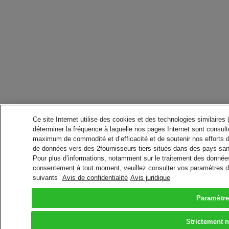
Ce site Internet utilise des cookies et des technologies similaires
déterminer la fréquence à laquelle nos pages Internet sont consulté
maximum de commodité et d’efficacité et de soutenir nos efforts 
de données vers des 2fournisseurs tiers situés dans des pays san
Pour plus d’informations, notamment sur le traitement des données 
consentement à tout moment, veuillez consulter vos paramètres da
suivants
Avis de confidentialité
Avis juridique
Paramètre
Strictement 