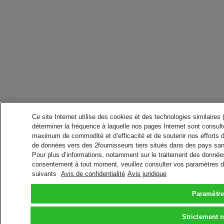
Ce site Internet utilise des cookies et des technologies similaires
déterminer la fréquence à laquelle nos pages Internet sont consulté
maximum de commodité et d’efficacité et de soutenir nos efforts 
de données vers des 2fournisseurs tiers situés dans des pays san
Pour plus d’informations, notamment sur le traitement des données 
consentement à tout moment, veuillez consulter vos paramètres da
suivants
Avis de confidentialité
Avis juridique
Paramètre
Strictement 