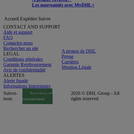
Les nouveautés avec MyDHL+
Accueil
Expédier
Suivre
CONTACT AND SUPPORT
Aide et support
FAQ
Contactez-nous
Rechercher un site
A propos de DHL
LEGAL
Presse
Conditions générales
Carrières
Garantie Remboursement
Mention Légale
Avis de confidentialité
ALERTES
Alerte fraude
Informations Importantes
Suivez-
2026 © DHL Group - All
Paramètres de
nous
rights reserved
consentement