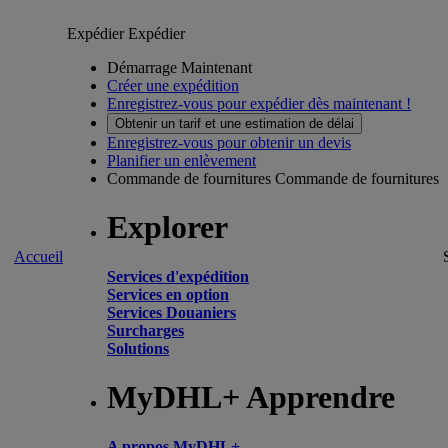
Expédier
Expédier
Démarrage Maintenant
Créer une expédition
Enregistrez-vous pour expédier dès maintenant !
Obtenir un tarif et une estimation de délai
Enregistrez-vous pour obtenir un devis
Planifier un enlèvement
Commande de fournitures
Commande de fournitures
Explorer
Accueil
Services d'expédition
Services en option
Services Douaniers
Surcharges
Solutions
MyDHL+ Apprendre
A propos MyDHL+