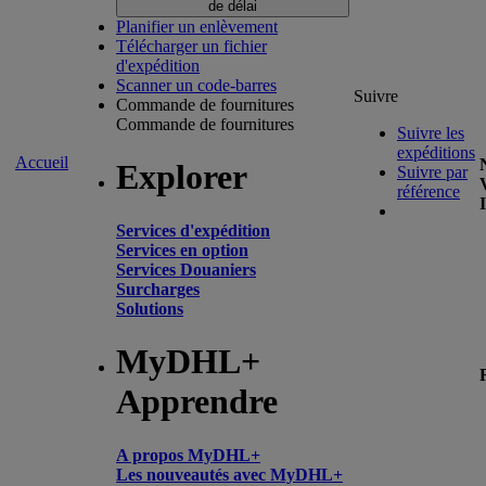
de délai
Planifier un enlèvement
Télécharger un fichier
d'expédition
Scanner un code-barres
Suivre
Commande de fournitures
Commande de fournitures
Suivre les
expéditions
Accueil
Explorer
Suivre par
référence
Services d'expédition
Services en option
Services Douaniers
Surcharges
Solutions
MyDHL+
Apprendre
A propos MyDHL+
Les nouveautés avec MyDHL+