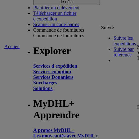
de délai
Planifier un enlèvement
Télécharger un fichier
d'expédition
Scanner un code-barres
Suivre
Commande de fournitures
Commande de fournitures
Suivre les
expéditions
Accueil
Explorer
Suivre par
référence
Services d'expédition
Services en option
Services Douaniers
Surcharges
Solutions
MyDHL+
Apprendre
A propos MyDHL+
Les nouveautés avec MyDHL+