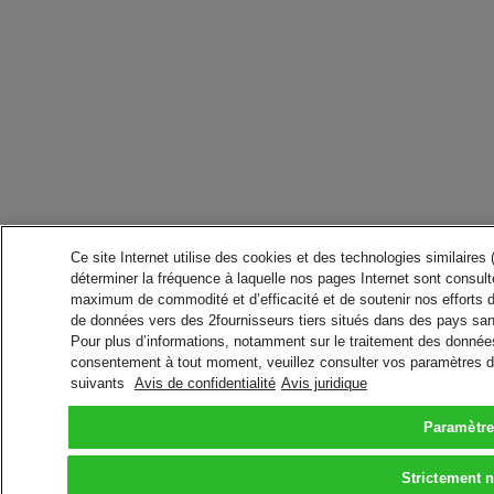
Ce site Internet utilise des cookies et des technologies similaires
déterminer la fréquence à laquelle nos pages Internet sont consulté
maximum de commodité et d’efficacité et de soutenir nos efforts 
de données vers des 2fournisseurs tiers situés dans des pays san
Pour plus d’informations, notamment sur le traitement des données 
consentement à tout moment, veuillez consulter vos paramètres da
suivants
Avis de confidentialité
Avis juridique
Paramètre
Strictement 