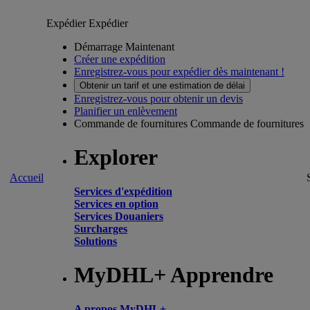
Expédier
Expédier
Démarrage Maintenant
Créer une expédition
Enregistrez-vous pour expédier dès maintenant !
Obtenir un tarif et une estimation de délai
Enregistrez-vous pour obtenir un devis
Planifier un enlèvement
Commande de fournitures
Commande de fournitures
Explorer
Accueil
Services d'expédition
Services en option
Services Douaniers
Surcharges
Solutions
MyDHL+ Apprendre
A propos MyDHL+