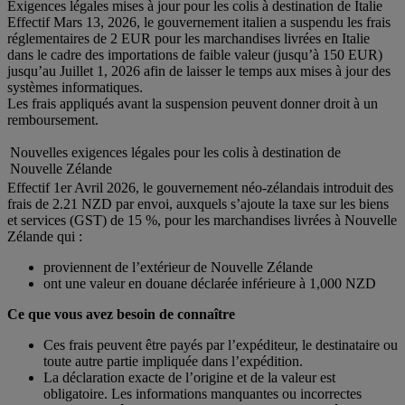
Exigences légales mises à jour pour les colis à destination de Italie
Effectif Mars 13, 2026, le gouvernement italien a suspendu les frais
réglementaires de 2 EUR pour les marchandises livrées en Italie
dans le cadre des importations de faible valeur (jusqu’à 150 EUR)
jusqu’au Juillet 1, 2026 afin de laisser le temps aux mises à jour des
systèmes informatiques.
Les frais appliqués avant la suspension peuvent donner droit à un
remboursement.
Nouvelles exigences légales pour les colis à destination de
Nouvelle Zélande
Effectif 1er Avril 2026, le gouvernement néo-zélandais introduit des
frais de 2.21 NZD par envoi, auxquels s’ajoute la taxe sur les biens
et services (GST) de 15 %, pour les marchandises livrées à Nouvelle
Zélande qui :
proviennent de l’extérieur de Nouvelle Zélande
ont une valeur en douane déclarée inférieure à 1,000 NZD
Ce que vous avez besoin de connaître
Ces frais peuvent être payés par l’expéditeur, le destinataire ou
toute autre partie impliquée dans l’expédition.
La déclaration exacte de l’origine et de la valeur est
obligatoire. Les informations manquantes ou incorrectes