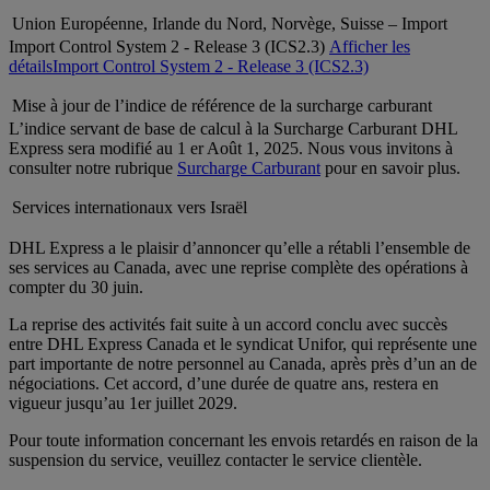
Union Européenne, Irlande du Nord, Norvège, Suisse – Import
Import Control System 2 - Release 3 (ICS2.3)
Afficher les
détails
Import Control System 2 - Release 3 (ICS2.3)
Mise à jour de l’indice de référence de la surcharge carburant
L’indice servant de base de calcul à la Surcharge Carburant DHL
Express sera modifié au 1 er Août 1, 2025. Nous vous invitons à
consulter notre rubrique
Surcharge Carburant
pour en savoir plus.
Services internationaux vers Israël
DHL Express a le plaisir d’annoncer qu’elle a rétabli l’ensemble de
ses services au Canada, avec une reprise complète des opérations à
compter du 30 juin.
La reprise des activités fait suite à un accord conclu avec succès
entre DHL Express Canada et le syndicat Unifor, qui représente une
part importante de notre personnel au Canada, après près d’un an de
négociations. Cet accord, d’une durée de quatre ans, restera en
vigueur jusqu’au 1er juillet 2029.
Pour toute information concernant les envois retardés en raison de la
suspension du service, veuillez contacter le service clientèle.