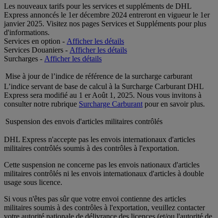
Les nouveaux tarifs pour les services et suppléments de DHL
Express annoncés le 1er décembre 2024 entreront en vigueur le 1er
janvier 2025. Visitez nos pages Services et Suppléments pour plus
d'informations.
Services en option -
Afficher les détails
Services Douaniers -
Afficher les détails
Surcharges -
Afficher les détails
Mise à jour de l’indice de référence de la surcharge carburant
L’indice servant de base de calcul à la Surcharge Carburant DHL
Express sera modifié au 1 er Août 1, 2025. Nous vous invitons à
consulter notre rubrique
Surcharge Carburant
pour en savoir plus.
Suspension des envois d'articles militaires contrôlés
DHL Express n'accepte pas les envois internationaux d'articles
militaires contrôlés soumis à des contrôles à l'exportation.
Cette suspension ne concerne pas les envois nationaux d'articles
militaires contrôlés ni les envois internationaux d'articles à double
usage sous licence.
Si vous n'êtes pas sûr que votre envoi contienne des articles
militaires soumis à des contrôles à l'exportation, veuillez contacter
votre autorité nationale de délivrance des licences (et/ou l'autorité de