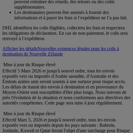
peuvent entraîner des retards, des retours ou des coûts
supplémentaires.
Les destinataires peuvent être amenés à fournir des
informations et à payer les frais si l’expéditeur ne l’a pas fait.
DHL identifiera les colis éligibles, collectera les frais et respectera
les obligations de déclaration. En cas de non-paiement, le colis sera
renvoyé à l’expéditeur.
Afficher les détails
Nouvelles exigences légales pour les colis à
destination de Nouvelle Zélande
Mise à jour du Risque élevé
Effectif 5 Mars 2026 et jusqu'à nouvel ordre, tous les envois
exportés vers ou importés d'Arabie saoudite, d'Australie et des
Émirats arabes unis seront soumis à une surtaxe pour risque accru.
Les délais de transit des envois à destination et en provenance du
Moyen-Orient sont susceptibles d'être plus longs. Nous suivons de
près l'évolution de la situation et nous conformons aux directives des
autorités compétentes. Cette page sera mise à jour régulièrement.
Mise à jour du Risque élevé
Effectif Mars 5, 2026 et jusqu'à nouvel ordre, tous les envois
exportés vers ou importés depuis les pays suivants : Bahreïn,
Jordanie, Koweït et Qatar feront l'objet d'une surcharge pour Risque