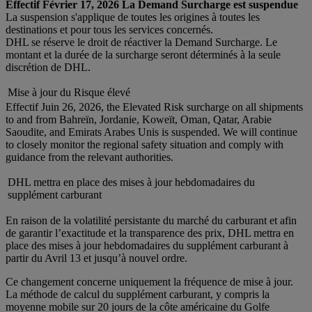
Effectif Février 17, 2026 La Demand Surcharge est suspendue
La suspension s'applique de toutes les origines à toutes les
destinations et pour tous les services concernés.
DHL se réserve le droit de réactiver la Demand Surcharge. Le
montant et la durée de la surcharge seront déterminés à la seule
discrétion de DHL.
Mise à jour du Risque élevé
Effectif Juin 26, 2026, the Elevated Risk surcharge on all shipments
to and from Bahreïn, Jordanie, Koweït, Oman, Qatar, Arabie
Saoudite, and Emirats Arabes Unis is suspended. We will continue
to closely monitor the regional safety situation and comply with
guidance from the relevant authorities.
DHL mettra en place des mises à jour hebdomadaires du
supplément carburant
En raison de la volatilité persistante du marché du carburant et afin
de garantir l’exactitude et la transparence des prix, DHL mettra en
place des mises à jour hebdomadaires du supplément carburant à
partir du Avril 13 et jusqu’à nouvel ordre.
Ce changement concerne uniquement la fréquence de mise à jour.
La méthode de calcul du supplément carburant, y compris la
moyenne mobile sur 20 jours de la côte américaine du Golfe