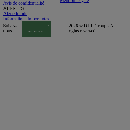
Mention Légale
Avis de confidentialité
ALERTES
Alerte fraude
Informations Importantes
Suivez-
2026 © DHL Group - All
Paramètres de
nous
rights reserved
consentement