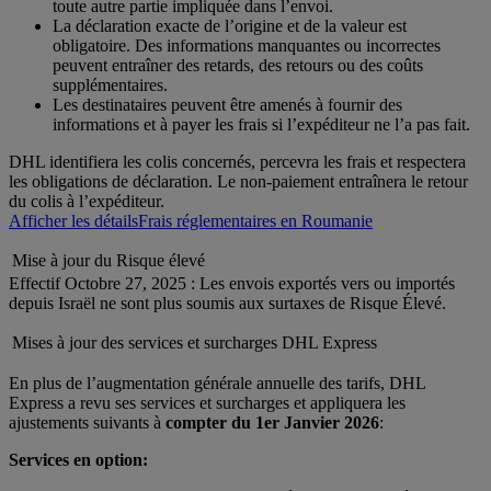
toute autre partie impliquée dans l’envoi.
La déclaration exacte de l’origine et de la valeur est
obligatoire. Des informations manquantes ou incorrectes
peuvent entraîner des retards, des retours ou des coûts
supplémentaires.
Les destinataires peuvent être amenés à fournir des
informations et à payer les frais si l’expéditeur ne l’a pas fait.
DHL identifiera les colis concernés, percevra les frais et respectera
les obligations de déclaration. Le non-paiement entraînera le retour
du colis à l’expéditeur.
Afficher les détails
Frais réglementaires en Roumanie
Mise à jour du Risque élevé
Effectif Octobre 27, 2025 : Les envois exportés vers ou importés
depuis Israël ne sont plus soumis aux surtaxes de Risque Élevé.
Mises à jour des services et surcharges DHL Express
En plus de l’augmentation générale annuelle des tarifs, DHL
Express a revu ses services et surcharges et appliquera les
ajustements suivants à
compter du 1er Janvier 2026
:
Services en option: