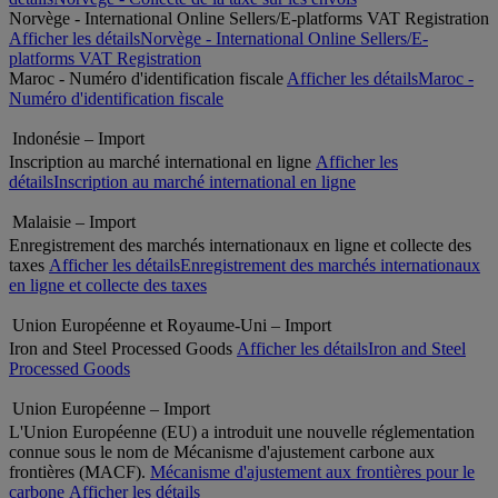
Norvège - International Online Sellers/E-platforms VAT Registration
Afficher les détails
Norvège - International Online Sellers/E-
platforms VAT Registration
Maroc - Numéro d'identification fiscale
Afficher les détails
Maroc -
Numéro d'identification fiscale
Indonésie – Import
Inscription au marché international en ligne
Afficher les
détails
Inscription au marché international en ligne
Malaisie – Import
Enregistrement des marchés internationaux en ligne et collecte des
taxes
Afficher les détails
Enregistrement des marchés internationaux
en ligne et collecte des taxes
Union Européenne et Royaume-Uni – Import
Iron and Steel Processed Goods
Afficher les détails
Iron and Steel
Processed Goods
Union Européenne – Import
L'Union Européenne (EU) a introduit une nouvelle réglementation
connue sous le nom de Mécanisme d'ajustement carbone aux
frontières (MACF).
Mécanisme d'ajustement aux frontières pour le
carbone
Afficher les détails