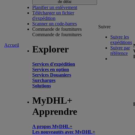
de délai
Planifier un enlèvement
Télécharger un fichier
d'expédition
Scanner un code-barres
Suivre
Commande de fournitures
Commande de fournitures
Suivre les
expéditions
Accueil
Explorer
Suivre par
référence
Services d'expédition
Services en option
Services Douaniers
Surcharges
Solutions
MyDHL+
Apprendre
A propos MyDHL+
Les nouveautés avec MyDHL+