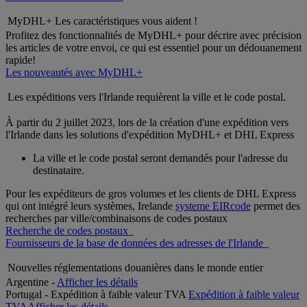
MyDHL+ Les caractéristiques vous aident !
Profitez des fonctionnalités de MyDHL+ pour décrire avec précision
les articles de votre envoi, ce qui est essentiel pour un dédouanement
rapide!
Les nouveautés avec MyDHL+
Les expéditions vers l'Irlande requièrent la ville et le code postal.
À partir du 2 juillet 2023, lors de la création d'une expédition vers
l'Irlande dans les solutions d'expédition MyDHL+ et DHL Express
La ville et le code postal seront demandés pour l'adresse du
destinataire.
Pour les expéditeurs de gros volumes et les clients de DHL Express
qui ont intégré leurs systèmes, Irelande
systeme EIRcode
permet des
recherches par ville/combinaisons de codes postaux
Recherche de codes postaux
Fournisseurs de la base de données des adresses de l'Irlande
Nouvelles réglementations douanières dans le monde entier
Argentine -
Afficher les détails
Portugal - Expédition à faible valeur TVA
Expédition à faible valeur
TVA
Afficher les détails