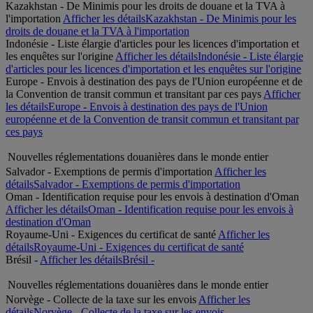
Kazakhstan - De Minimis pour les droits de douane et la TVA à
l'importation
Afficher les détails
Kazakhstan - De Minimis pour les
droits de douane et la TVA à l'importation
Indonésie - Liste élargie d'articles pour les licences d'importation et
les enquêtes sur l'origine
Afficher les détails
Indonésie - Liste élargie
d'articles pour les licences d'importation et les enquêtes sur l'origine
Europe - Envois à destination des pays de l'Union européenne et de
la Convention de transit commun et transitant par ces pays
Afficher
les détails
Europe - Envois à destination des pays de l'Union
européenne et de la Convention de transit commun et transitant par
ces pays
Nouvelles réglementations douanières dans le monde entier
Salvador - Exemptions de permis d'importation
Afficher les
détails
Salvador - Exemptions de permis d'importation
Oman - Identification requise pour les envois à destination d'Oman
Afficher les détails
Oman - Identification requise pour les envois à
destination d'Oman
Royaume-Uni - Exigences du certificat de santé
Afficher les
détails
Royaume-Uni - Exigences du certificat de santé
Brésil -
Afficher les détails
Brésil -
Nouvelles réglementations douanières dans le monde entier
Norvège - Collecte de la taxe sur les envois
Afficher les
détails
Norvège - Collecte de la taxe sur les envois