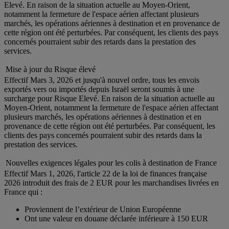
Elevé. En raison de la situation actuelle au Moyen-Orient,
notamment la fermeture de l'espace aérien affectant plusieurs
marchés, les opérations aériennes à destination et en provenance de
cette région ont été perturbées. Par conséquent, les clients des pays
concernés pourraient subir des retards dans la prestation des
services.
Mise à jour du Risque élevé
Effectif Mars 3, 2026 et jusqu'à nouvel ordre, tous les envois
exportés vers ou importés depuis Israël seront soumis à une
surcharge pour Risque Elevé. En raison de la situation actuelle au
Moyen-Orient, notamment la fermeture de l'espace aérien affectant
plusieurs marchés, les opérations aériennes à destination et en
provenance de cette région ont été perturbées. Par conséquent, les
clients des pays concernés pourraient subir des retards dans la
prestation des services.
Nouvelles exigences légales pour les colis à destination de France
Effectif Mars 1, 2026, l'article 22 de la loi de finances française
2026 introduit des frais de 2 EUR pour les marchandises livrées en
France qui :
Proviennent de l’extérieur de Union Européenne
Ont une valeur en douane déclarée inférieure à 150 EUR