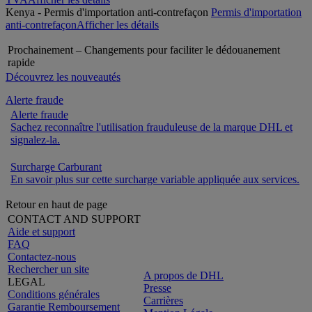
Kenya - Permis d'importation anti-contrefaçon
Permis d'importation
anti-contrefaçon
Afficher les détails
Prochainement – Changements pour faciliter le dédouanement
rapide
Découvrez les nouveautés
Alerte fraude
Alerte fraude
Sachez reconnaître l'utilisation frauduleuse de la marque DHL et
signalez-la.
Surcharge Carburant
En savoir plus sur cette surcharge variable appliquée aux services.
Retour en haut de page
CONTACT AND SUPPORT
Aide et support
FAQ
Contactez-nous
Rechercher un site
A propos de DHL
LEGAL
Presse
Conditions générales
Carrières
Garantie Remboursement