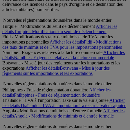
délivrance des licences dans le pays d'origine et de destination des
articles militaires) pour vérifier.
Nouvelles réglementations douanières dans le monde entier
Turquie - Modifications du seuil de déclenchement
Afficher les
détails
Turquie - Modifications du seuil de déclenchement
Fidji - Modifications des taux de minimis et de TVA pour les
importations personnelles
Afficher les détails
Fidji - Modifications
des taux de minimis et de TVA pour les importations personnelles
Namibie - Exigences relatives à la facture commerciale
Afficher les
détails
Namibie - Exigences relatives à la facture commerciale
Botswana - Mise à jour des règlements sur les importations et les
exportations
Afficher les détails
Botswana - Mise à jour des
règlements sur les importations et les exportations
Nouvelles réglementations douanières dans le monde entier
Philippines - Frais de réglementation douanière
Afficher les
détails
Philippines - Frais de réglementation douanière
Thaïlande - TVA à l'importation Taxe sur la valeur ajoutée
Afficher
les détails
Thaïlande - TVA à l'importation Taxe sur la valeur ajoutée
Angola - Modifications de minimis et d'entrée formelle
Afficher les
détails
Angola - Modifications de minimis et d'entrée formelle
Nouvelles réglementations douanières dans le monde entier