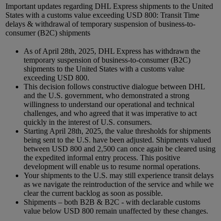
Important updates regarding DHL Express shipments to the United
States with a customs value exceeding USD 800: Transit Time
delays & withdrawal of temporary suspension of business-to-
consumer (B2C) shipments
As of April 28th, 2025, DHL Express has withdrawn the
temporary suspension of business-to-consumer (B2C)
shipments to the United States with a customs value
exceeding USD 800.
This decision follows constructive dialogue between DHL
and the U.S. government, who demonstrated a strong
willingness to understand our operational and technical
challenges, and who agreed that it was imperative to act
quickly in the interest of U.S. consumers.
Starting April 28th, 2025, the value thresholds for shipments
being sent to the U.S. have been adjusted. Shipments valued
between USD 800 and 2,500 can once again be cleared using
the expedited informal entry process. This positive
development will enable us to resume normal operations.
Your shipments to the U.S. may still experience transit delays
as we navigate the reintroduction of the service and while we
clear the current backlog as soon as possible.
Shipments – both B2B & B2C - with declarable customs
value below USD 800 remain unaffected by these changes.