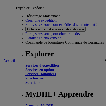
Expédier
Expédier
Démarrage Maintenant
Créer une expédition
Enregistrez-vous pour expédier dès maintenant !
Obtenir un tarif et une estimation de délai
Enregistrez-vous pour obtenir un devis
Planifier un enlèvement
Commande de fournitures
Commande de fournitures
Explorer
Accueil
Services d'expédition
Services en option
Services Douaniers
Surcharges
Solutions
MyDHL+ Apprendre
A propos MyDHL+