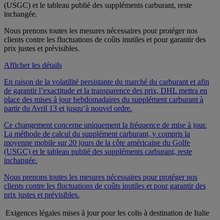
(USGC) et le tableau publié des suppléments carburant, reste
inchangée.
Nous prenons toutes les mesures nécessaires pour protéger nos
clients contre les fluctuations de coûts inutiles et pour garantir des
prix justes et prévisibles.
Afficher les détails
En raison de la volatilité persistante du marché du carburant et afin
de garantir l’exactitude et la transparence des prix, DHL mettra en
place des mises à jour hebdomadaires du supplément carburant à
partir du Avril 13 et jusqu’à nouvel ordre.
Ce changement concerne uniquement la fréquence de mise à jour.
La méthode de calcul du supplément carburant, y compris la
moyenne mobile sur 20 jours de la côte américaine du Golfe
(USGC) et le tableau publié des suppléments carburant, reste
inchangée.
Nous prenons toutes les mesures nécessaires pour protéger nos
clients contre les fluctuations de coûts inutiles et pour garantir des
prix justes et prévisibles.
Exigences légales mises à jour pour les colis à destination de Italie