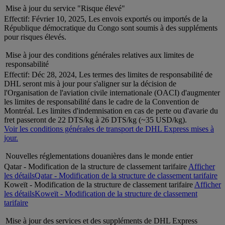
Mise à jour du service "Risque élevé"
Effectif: Février 10, 2025, Les envois exportés ou importés de la
République démocratique du Congo sont soumis à des suppléments
pour risques élevés.
Mise à jour des conditions générales relatives aux limites de
responsabilité
Effectif: Déc 28, 2024, Les termes des limites de responsabilité de
DHL seront mis à jour pour s'aligner sur la décision de
l'Organisation de l'aviation civile internationale (OACI) d'augmenter
les limites de responsabilité dans le cadre de la Convention de
Montréal. Les limites d'indemnisation en cas de perte ou d'avarie du
fret passeront de 22 DTS/kg à 26 DTS/kg (~35 USD/kg).
Voir les conditions générales de transport de DHL Express mises à
jour.
Nouvelles réglementations douanières dans le monde entier
Qatar - Modification de la structure de classement tarifaire
Afficher
les détails
Qatar - Modification de la structure de classement tarifaire
Koweït - Modification de la structure de classement tarifaire
Afficher
les détails
Koweït - Modification de la structure de classement
tarifaire
Mise à jour des services et des suppléments de DHL Express