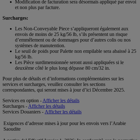
Modification de facturation sera désormais appliqué par envoi
et non plus par facture.
Surcharges:
Les Non-Conveyable Piece s’appliqueront également aux
envois de moins de 25 kg/56 lb, s’ils présentent un risque
d’emmêlement ou de dommages pour d’autres colis ou nos
systèmes de manutention.
Le seuil de poids pour Palette non empilable sera abaissé à 25
kg/56 lb.
Les Pièce surdimensionnée seront aussi appliquées si le
deuxième côté le plus long dépasse 80 cm/32 in.
Pour plus de détails et d’informations complémentaires sur les
services et surcharges, veuillez consulter les sections
correspondantes, qui seront mises à jour d’ici Décembre 2025.
Services en option -
Afficher les détails
Surcharges -
Afficher les détails
Services Douaniers -
Afficher les détails
Exigences d’adresse mises à jour pour les envois vers l’Arabie
Saoudite