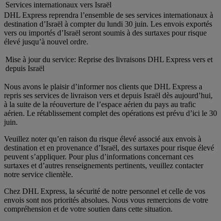
Services internationaux vers Israël
DHL Express reprendra l’ensemble de ses services internationaux à
destination d’Israël à compter du lundi 30 juin. Les envois exportés
vers ou importés d’Israël seront soumis à des surtaxes pour risque
élevé jusqu’à nouvel ordre.
Mise à jour du service: Reprise des livraisons DHL Express vers et
depuis Israël
Nous avons le plaisir d’informer nos clients que DHL Express a
repris ses services de livraison vers et depuis Israël dès aujourd’hui,
à la suite de la réouverture de l’espace aérien du pays au trafic
aérien. Le rétablissement complet des opérations est prévu d’ici le 30
juin.
Veuillez noter qu’en raison du risque élevé associé aux envois à
destination et en provenance d’Israël, des surtaxes pour risque élevé
peuvent s’appliquer. Pour plus d’informations concernant ces
surtaxes et d’autres renseignements pertinents, veuillez contacter
notre service clientèle.
Chez DHL Express, la sécurité de notre personnel et celle de vos
envois sont nos priorités absolues. Nous vous remercions de votre
compréhension et de votre soutien dans cette situation.