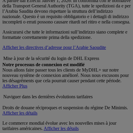
A partire dal Effectif Janvier 1, 2026: In conformità con le normative
della Transport General Authority (TGA), tutte le spedizioni da e per
l’Arabia Saudita devono rispettare la struttura dell’indirizzo
nazionale. Questo è un requisito obbligatorio e i dettagli di indirizzo
incompleti o errati possono causare ritardi nel ritiro e nella consegna.
Assicurarsi che tutte le informazioni sull’indirizzo siano complete e
formattate correttamente prima della spedizione.
Afficher les directives d’adresse pour l’Arabie Saoudite
Mise à jour de la sécurité du login de DHL Express
Notre processus de connexion est modifié
Nous allons faire passer tous les clients de MyDHL+ sur notre
nouveau système de connexion amélioré. Nous nous excusons pour
les désagréments que cela pourrait causer pendant cette période.
Afficher Plus
Naviguer dans les dernières évolutions tarifaires
Droits de douane réciproques et suspension du régime De Minimis.
Afficher les détails
Le commerce mondial évolue avec les nouvelles mises à jour
tarifaires américaines.
Afficher les détails