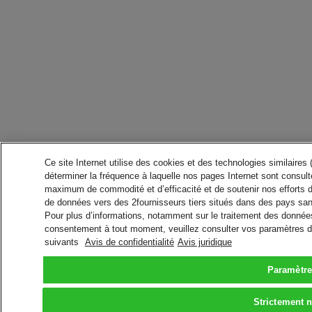
Ce site Internet utilise des cookies et des technologies similaires
déterminer la fréquence à laquelle nos pages Internet sont consulté
maximum de commodité et d’efficacité et de soutenir nos efforts 
de données vers des 2fournisseurs tiers situés dans des pays san
Pour plus d’informations, notamment sur le traitement des données 
consentement à tout moment, veuillez consulter vos paramètres da
suivants
Avis de confidentialité
Avis juridique
Paramètre
Strictement 