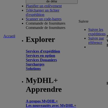
de délai
Planifier un enlèvement
Télécharger un fichier
d'expédition
Scanner un code-barres
Suivre
Commande de fournitures
Commande de fournitures
Suivre les
expéditions
Accueil
Explorer
Suivre par
référence
Services d'expédition
Services en option
Services Douaniers
Surcharges
Solutions
MyDHL+
Apprendre
A propos MyDHL+
Les nouveautés avec MyDHL+