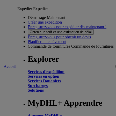
Expédier
Expédier
Démarrage Maintenant
Créer une expédition
Enregistrez-vous pour expédier dès maintenant !
Obtenir un tarif et une estimation de délai
Enregistrez-vous pour obtenir un devis
Planifier un enlèvement
Commande de fournitures
Commande de fournitures
Explorer
Accueil
Services d'expédition
Services en option
Services Douaniers
Surcharges
Solutions
MyDHL+ Apprendre
A propos MyDHL+