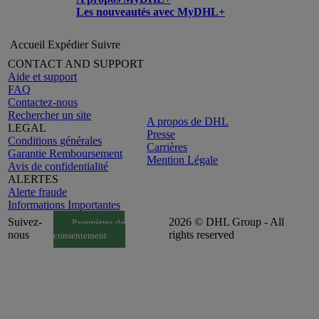
Les nouveautés avec MyDHL+
Accueil
Expédier
Suivre
CONTACT AND SUPPORT
Aide et support
FAQ
Contactez-nous
Rechercher un site
A propos de DHL
LEGAL
Presse
Conditions générales
Carrières
Garantie Remboursement
Mention Légale
Avis de confidentialité
ALERTES
Alerte fraude
Informations Importantes
Suivez-
2026 © DHL Group - All
Paramètres de
nous
rights reserved
consentement