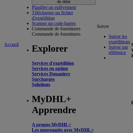
de délai
Planifier un enlèvement
Télécharger un fichier
d'expédition
Scanner un code-barres
Suivre
Commande de fournitures
Commande de fournitures
Suivre les
expéditions
Accueil
Explorer
Suivre par
référence
Services d'expédition
Services en option
Services Douaniers
Surcharges
Solutions
MyDHL+
Apprendre
A propos MyDHL+
Les nouveautés avec MyDHL+