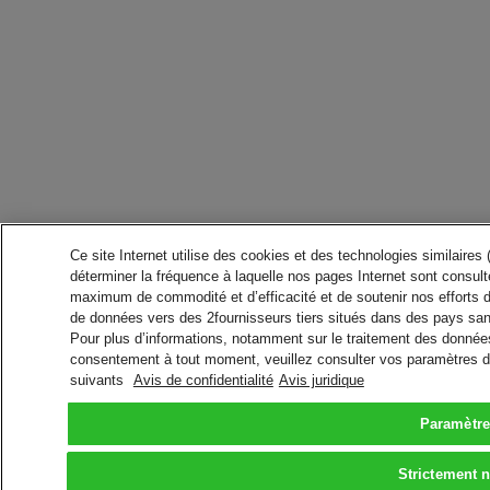
Ce site Internet utilise des cookies et des technologies similaires
déterminer la fréquence à laquelle nos pages Internet sont consulté
maximum de commodité et d’efficacité et de soutenir nos efforts 
de données vers des 2fournisseurs tiers situés dans des pays san
Pour plus d’informations, notamment sur le traitement des données 
consentement à tout moment, veuillez consulter vos paramètres da
suivants
Avis de confidentialité
Avis juridique
Paramètre
Strictement 