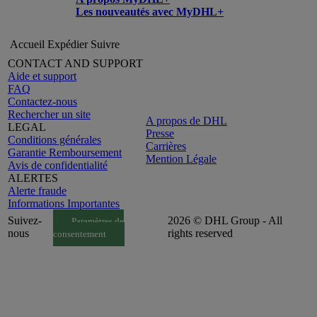
Les nouveautés avec MyDHL+
Accueil
Expédier
Suivre
CONTACT AND SUPPORT
Aide et support
FAQ
Contactez-nous
Rechercher un site
A propos de DHL
LEGAL
Presse
Conditions générales
Carrières
Garantie Remboursement
Mention Légale
Avis de confidentialité
ALERTES
Alerte fraude
Informations Importantes
Suivez-
2026 © DHL Group - All
Paramètres de
nous
rights reserved
consentement