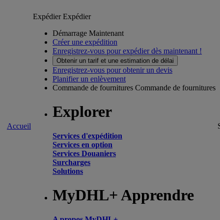
Expédier
Expédier
Démarrage Maintenant
Créer une expédition
Enregistrez-vous pour expédier dès maintenant !
Obtenir un tarif et une estimation de délai
Enregistrez-vous pour obtenir un devis
Planifier un enlèvement
Commande de fournitures
Commande de fournitures
Explorer
Accueil
Services d'expédition
Services en option
Services Douaniers
Surcharges
Solutions
MyDHL+ Apprendre
A propos MyDHL+