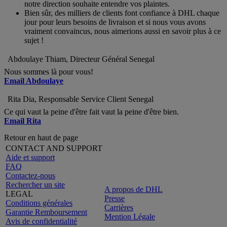
notre direction souhaite entendre vos plaintes.
Bien sûr, des milliers de clients font confiance à DHL chaque
jour pour leurs besoins de livraison et si nous vous avons
vraiment convaincus, nous aimerions aussi en savoir plus à ce
sujet !
Abdoulaye Thiam, Directeur Général Senegal
Nous sommes là pour vous!
Email Abdoulaye
Rita Dia, Responsable Service Client Senegal
Ce qui vaut la peine d'être fait vaut la peine d'être bien.
Email Rita
Retour en haut de page
CONTACT AND SUPPORT
Aide et support
FAQ
Contactez-nous
Rechercher un site
A propos de DHL
LEGAL
Presse
Conditions générales
Carrières
Garantie Remboursement
Mention Légale
Avis de confidentialité