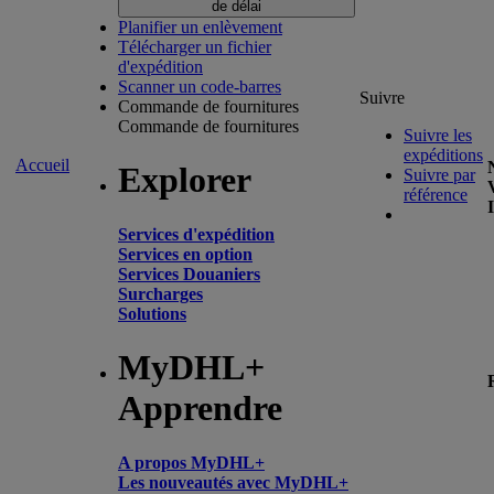
de délai
Planifier un enlèvement
Télécharger un fichier
d'expédition
Scanner un code-barres
Suivre
Commande de fournitures
Commande de fournitures
Suivre les
expéditions
Accueil
Explorer
Suivre par
référence
Services d'expédition
Services en option
Services Douaniers
Surcharges
Solutions
MyDHL+
Apprendre
A propos MyDHL+
Les nouveautés avec MyDHL+