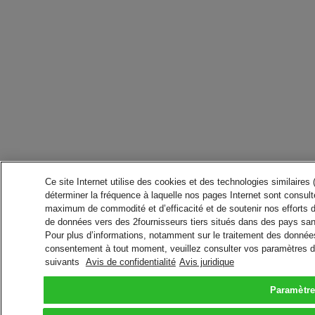
Ce site Internet utilise des cookies et des technologies similaires
déterminer la fréquence à laquelle nos pages Internet sont consulté
maximum de commodité et d’efficacité et de soutenir nos efforts 
de données vers des 2fournisseurs tiers situés dans des pays san
Pour plus d’informations, notamment sur le traitement des données 
consentement à tout moment, veuillez consulter vos paramètres da
suivants
Avis de confidentialité
Avis juridique
Paramètre