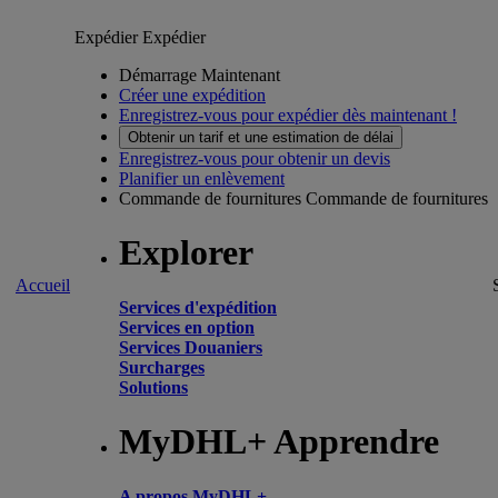
Expédier
Expédier
Démarrage Maintenant
Créer une expédition
Enregistrez-vous pour expédier dès maintenant !
Obtenir un tarif et une estimation de délai
Enregistrez-vous pour obtenir un devis
Planifier un enlèvement
Commande de fournitures
Commande de fournitures
Explorer
Accueil
Services d'expédition
Services en option
Services Douaniers
Surcharges
Solutions
MyDHL+ Apprendre
A propos MyDHL+