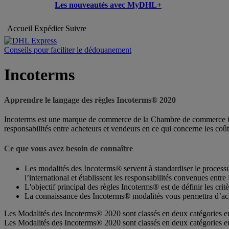
Les nouveautés avec MyDHL+
Accueil
Expédier
Suivre
Conseils pour faciliter le dédouanement
Incoterms
Apprendre le langage des règles Incoterms® 2020
Incoterms est une marque de commerce de la Chambre de commerce inter
responsabilités entre acheteurs et vendeurs en ce qui concerne les coût
Ce que vous avez besoin de connaître
Les modalités des Incoterms® servent à standardiser le processus
l’international et établissent les responsabilités convenues entre 
L'objectif principal des règles Incoterms® est de définir les critè
La connaissance des Incoterms® modalités vous permettra d’ache
Les Modalités des Incoterms® 2020 sont classés en deux catégories e
Les Modalités des Incoterms® 2020 sont classés en deux catégories e