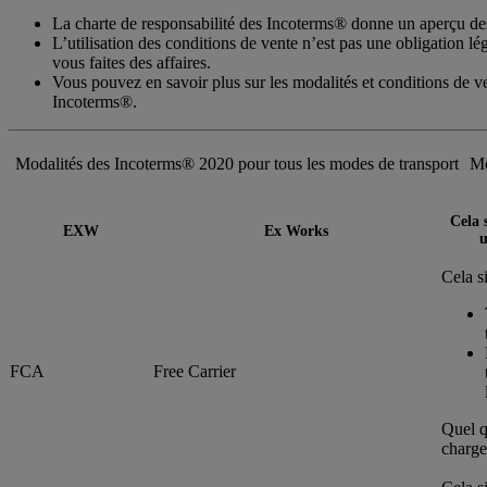
La charte de responsabilité des Incoterms® donne un aperçu des 
L’utilisation des conditions de vente n’est pas une obligation lé
vous faites des affaires.
Vous pouvez en savoir plus sur les modalités et conditions de v
Incoterms®.
Modalités des Incoterms® 2020 pour tous les modes de transport
Mo
Cela 
EXW
Ex Works
u
Cela s
FCA
Free Carrier
Quel qu
charge