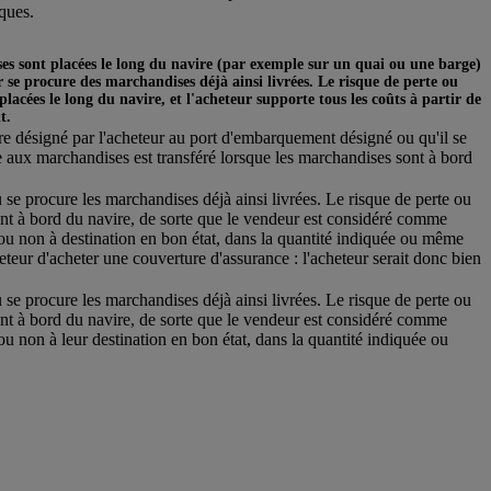
iques.
ses sont placées le long du navire (par exemple sur un quai ou une barge)
se procure des marchandises déjà ainsi livrées. Le risque de perte ou
cées le long du navire, et l'acheteur supporte tous les coûts à partir de
t.
ire désigné par l'acheteur au port d'embarquement désigné ou qu'il se
 aux marchandises est transféré lorsque les marchandises sont à bord
 se procure les marchandises déjà ainsi livrées. Le risque de perte ou
t à bord du navire, de sorte que le vendeur est considéré comme
t ou non à destination en bon état, dans la quantité indiquée ou même
teur d'acheter une couverture d'assurance : l'acheteur serait donc bien
 se procure les marchandises déjà ainsi livrées. Le risque de perte ou
t à bord du navire, de sorte que le vendeur est considéré comme
ou non à leur destination en bon état, dans la quantité indiquée ou