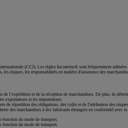
nationale (CCI). Les règles Incoterms® sont fréquemment utilisées dans
s, les risques, les responsabilités en matière d'assurance des marchandis
 de l’expédition et de la réception de marchandises. De plus, ils déterm
les exportateurs et les importateurs.
res de répartition des obligations, des coûts et de l'attribution des risqu
ter des marchandises à des fabricants étrangers en conformité avec la 
n fonction du mode de transport.
n fonction du mode de transport.