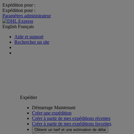
Expédition pour :
Expédition pour :
Paramètres administrateur
English
Français
Aide et support
Rechercher un site
Expédier
Démarrage Maintenant
Créer une expédition
Créer à partir de mes expéditions récentes
Créer à partir de mes expéditions favorites
Obtenir un tarif et une estimation de délai