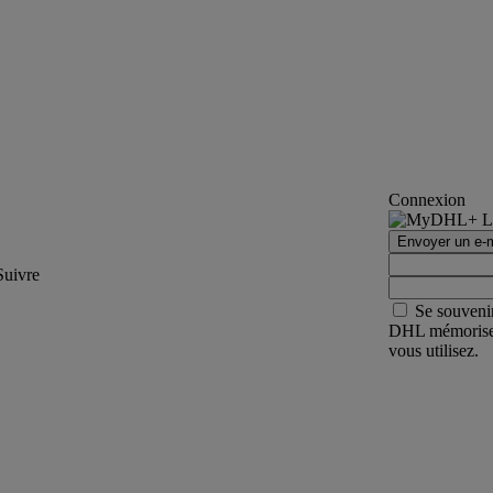
Connexion
Envoyer un e-m
Suivre
Se souveni
DHL mémorisera 
vous utilisez.