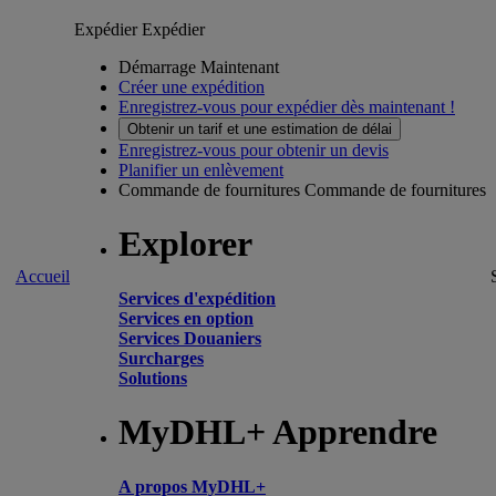
Expédier
Expédier
Démarrage Maintenant
Créer une expédition
Enregistrez-vous pour expédier dès maintenant !
Obtenir un tarif et une estimation de délai
Enregistrez-vous pour obtenir un devis
Planifier un enlèvement
Commande de fournitures
Commande de fournitures
Explorer
Accueil
Services d'expédition
Services en option
Services Douaniers
Surcharges
Solutions
MyDHL+ Apprendre
A propos MyDHL+