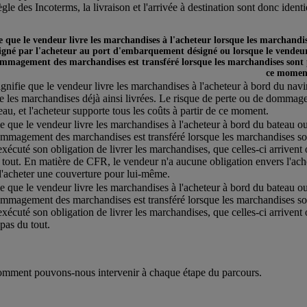
ègle des Incoterms, la livraison et l'arrivée à destination sont donc ident
ie que le vendeur livre les marchandises à l'acheteur lorsque les marchandi
igné par l'acheteur au port d'embarquement désigné ou lorsque le vendeur 
mmagement des marchandises est transféré lorsque les marchandises sont pla
ce momen
ignifie que le vendeur livre les marchandises à l'acheteur à bord du nav
e les marchandises déjà ainsi livrées. Le risque de perte ou de dommage
eau, et l'acheteur supporte tous les coûts à partir de ce moment.
ie que le vendeur livre les marchandises à l'acheteur à bord du bateau ou
mmagement des marchandises est transféré lorsque les marchandises son
exécuté son obligation de livrer les marchandises, que celles-ci arriven
 tout. En matière de CFR, le vendeur n'a aucune obligation envers l'ache
d'acheter une couverture pour lui-même.
ie que le vendeur livre les marchandises à l'acheteur à bord du bateau ou
mmagement des marchandises est transféré lorsque les marchandises son
exécuté son obligation de livrer les marchandises, que celles-ci arrivent 
as du tout.
mment pouvons-nous intervenir à chaque étape du parcours.