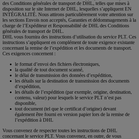
des Conditions générales de transport de DHL, telles que mises à
disposition sur le site Internet de DHL, lesquelles s’appliquent EN
INTÉGRALITÉ. Nous attirons particulièrement votre attention sur
les sections Envois non acceptés, Garanties et dédommagements à la
charge de l’Expéditeur et Responsabilité de DHL des Conditions
générales de transport de DHL.
DHL vous fournira des instructions d’utilisation du service PLT. Ces
instructions s’appliquent en complément de toute exigence existante
concernant la remise de l’expédition et les documents de transport.
Ces exigences concernent :
le format d’envoi des fichiers électroniques,
la qualité de tout document scanné,
le délai de transmission des données d’expédition,
les détails sur la destination de transmission des documents
d’expédition,
les détails de l’expédition (par exemple, origine, destination,
contenu, valeur) pour lesquels le service PLT n’est pas
disponible,
tout document (tel que le certificat d’origine) devant
également être fourni en version papier lors de la remise de
l’expédition à DHL
Vous convenez de respecter toutes les instructions de DHL
concernant le service PLT. Vous convenez, en outre, de vous