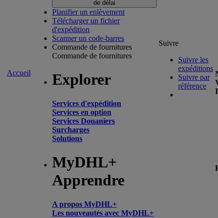
de délai
Planifier un enlèvement
Télécharger un fichier
d'expédition
Scanner un code-barres
Suivre
Commande de fournitures
Commande de fournitures
Suivre les
expéditions
Accueil
Explorer
Suivre par
référence
Services d'expédition
Services en option
Services Douaniers
Surcharges
Solutions
MyDHL+
Apprendre
A propos MyDHL+
Les nouveautés avec MyDHL+