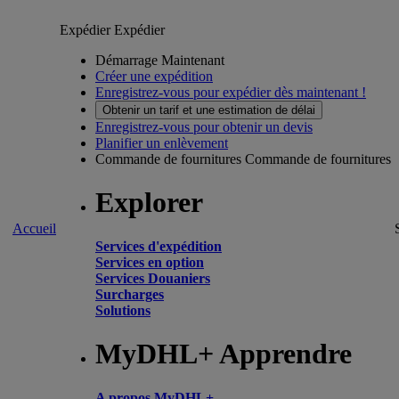
Expédier
Expédier
Démarrage Maintenant
Créer une expédition
Enregistrez-vous pour expédier dès maintenant !
Obtenir un tarif et une estimation de délai
Enregistrez-vous pour obtenir un devis
Planifier un enlèvement
Commande de fournitures
Commande de fournitures
Explorer
Accueil
Services d'expédition
Services en option
Services Douaniers
Surcharges
Solutions
MyDHL+ Apprendre
A propos MyDHL+