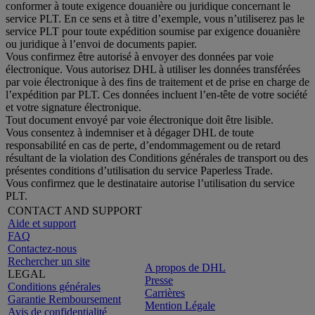
conformer à toute exigence douanière ou juridique concernant le
service PLT. En ce sens et à titre d’exemple, vous n’utiliserez pas le
service PLT pour toute expédition soumise par exigence douanière
ou juridique à l’envoi de documents papier.
Vous confirmez être autorisé à envoyer des données par voie
électronique. Vous autorisez DHL à utiliser les données transférées
par voie électronique à des fins de traitement et de prise en charge de
l’expédition par PLT. Ces données incluent l’en-tête de votre société
et votre signature électronique.
Tout document envoyé par voie électronique doit être lisible.
Vous consentez à indemniser et à dégager DHL de toute
responsabilité en cas de perte, d’endommagement ou de retard
résultant de la violation des Conditions générales de transport ou des
présentes conditions d’utilisation du service Paperless Trade.
Vous confirmez que le destinataire autorise l’utilisation du service
PLT.
CONTACT AND SUPPORT
Aide et support
FAQ
Contactez-nous
Rechercher un site
A propos de DHL
LEGAL
Presse
Conditions générales
Carrières
Garantie Remboursement
Mention Légale
Avis de confidentialité