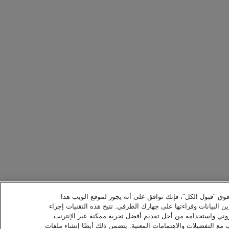
 فوق "قبول الكل"، فإنك توافق على أنه يجوز لموقع الويب هذا
ن البيانات وقراءتها على جهازك الطرفي. تتيح هذه التقنيات إجراء
كتروني واستخدامه من أجل تقديم أفضل تجربة ممكنة عبر الإنترنت
ع التفضيلات والاهتمامات المعنية. يتضمن ذلك أيضًا إنشاء ملفات