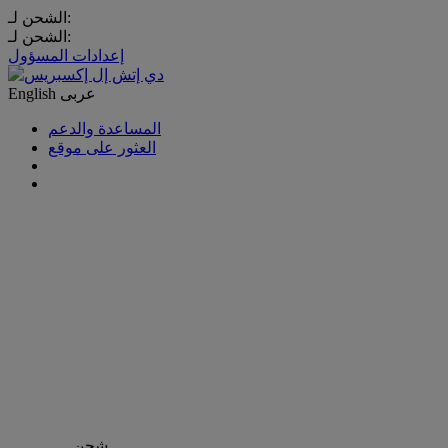
الشحن لـ:
الشحن لـ:
إعدادات المسؤول
عربى
English
المساعدة والدعم
العثور على موقع
شحن