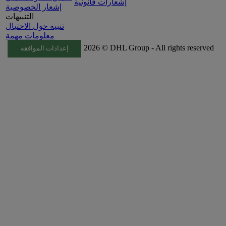
إشعارات قانونية
إشعار الخصوصية
التنبيهات
تنبيه حول الاحتيال
معلومات مهمة
2026 © DHL Group - All rights reserved
إعدادات الموافقة