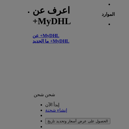
اعرف عن
الموارد
+MyDHL
عن +MyDHL
ما الجديد +MyDHL
شحن
شحن
إبدأ الآن
إنشاء شحنة
الحصول على عرض أسعار وتحديد تاريخ