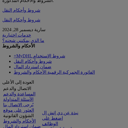
الشروط والأحكام المذكورة.
شروط وأحكام النقل
شروط وأحكام النقل
سارية ديسمبر 28, 2024
خدمات اختيارية
ما الذي يمكنني شحنه؟
الأحكام والشروط
+MyDHL شروط الإستخدام
شروط وأحكام النقل
ضمان استرداد المال
الفاتورة الجمركية الرقمية الأحكام والشروط
العودة إلى الأعلى
الاتصال والدعم
المساعدة والدعم
الأسئلة المتداولة
يُرجى الاتصال بنا
العثور على موقع
نبذة عن دي إتش إل
الشؤون القانونية
اضغط على
الأحكام والشروط
الوظائف
ضمان استرداد المال