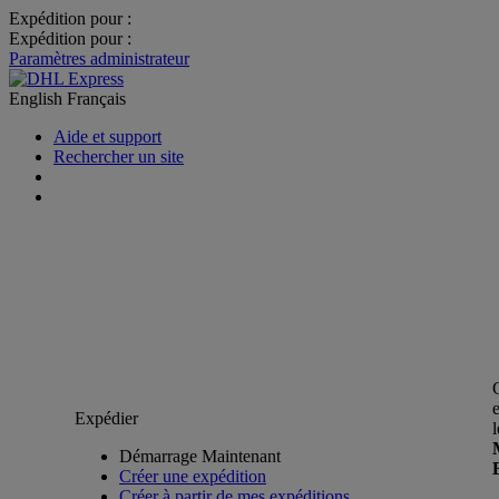
Expédition pour :
Expédition pour :
Paramètres administrateur
English
Français
Aide et support
Rechercher un site
Expédier
Démarrage Maintenant
Créer une expédition
Créer à partir de mes expéditions