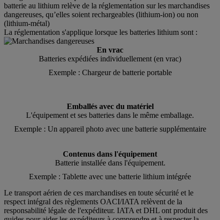
batterie au lithium relève de la réglementation sur les marchandises
dangereuses, qu’elles soient rechargeables (lithium-ion) ou non
(lithium-métal)
La réglementation s'applique lorsque les batteries lithium sont :
En vrac
Batteries expédiées individuellement (en vrac)
Exemple : Chargeur de batterie portable
Emballés avec du matériel
L'équipement et ses batteries dans le même emballage.
Exemple : Un appareil photo avec une batterie supplémentaire
Contenus dans l'équipement
Batterie installée dans l'équipement.
Exemple : Tablette avec une batterie lithium intégrée
Le transport aérien de ces marchandises en toute sécurité et le
respect intégral des règlements OACI/IATA relèvent de la
responsabilité légale de l'expéditeur. IATA et DHL ont produit des
guides pour aider les expéditeurs à comprendre et à respecter la