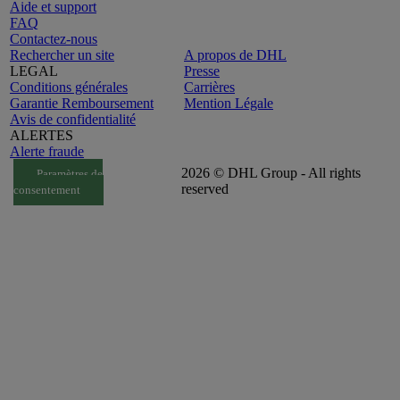
Aide et support
FAQ
Contactez-nous
Rechercher un site
A propos de DHL
LEGAL
Presse
Conditions générales
Carrières
Garantie Remboursement
Mention Légale
Avis de confidentialité
ALERTES
Alerte fraude
2026 © DHL Group - All rights
Paramètres de
reserved
consentement