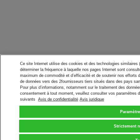
Ce site Internet utilise des cookies et des technologies similaires
déterminer la fréquence à laquelle nos pages Internet sont consulté
maximum de commodité et d’efficacité et de soutenir nos efforts 
de données vers des 2fournisseurs tiers situés dans des pays san
Pour plus d’informations, notamment sur le traitement des données 
consentement à tout moment, veuillez consulter vos paramètres da
suivants
Avis de confidentialité
Avis juridique
Paramètre
Strictement 