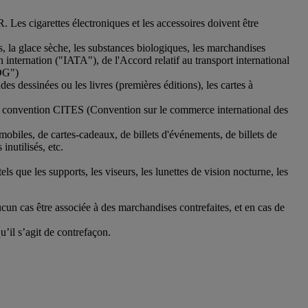
. Les cigarettes électroniques et les accessoires doivent être
s, la glace sèche, les substances biologiques, les marchandises
internation ("IATA"), de l'Accord relatif au transport international
MDG")
s dessinées ou les livres (premières éditions), les cartes à
la convention CITES (Convention sur le commerce international des
mobiles, de cartes-cadeaux, de billets d'événements, de billets de
inutilisés, etc.
tels que les supports, les viseurs, les lunettes de vision nocturne, les
cun cas être associée à des marchandises contrefaites, et en cas de
’il s’agit de contrefaçon.