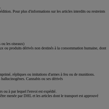
.
ition. Pour plus d'informations sur les articles interdits ou restreints
s ou les oiseaux)
imaux ou produits dérivés non destinés à la consommation humaine, dont
comprimé, répliques ou imitations d'armes à feu ou de munitions.
les hallucinogènes. Cannabis ou ses dérivés
rs ou à par lequel l'envoi est expédié.
être menée par DHL et les articles dont le transport est approuvé