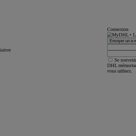
Connexion
Envoyer un e-m
Suivre
Se souveni
DHL mémorisera 
vous utilisez.