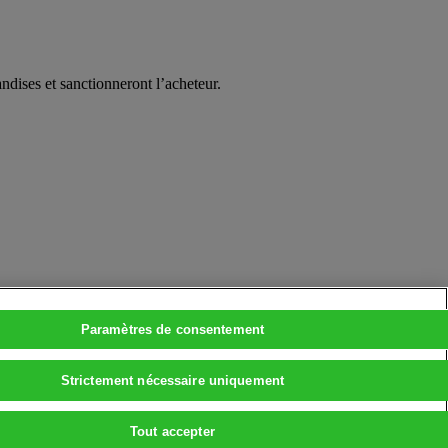
ndises et sanctionneront l’acheteur.
Paramètres de consentement
Strictement nécessaire uniquement
Tout accepter