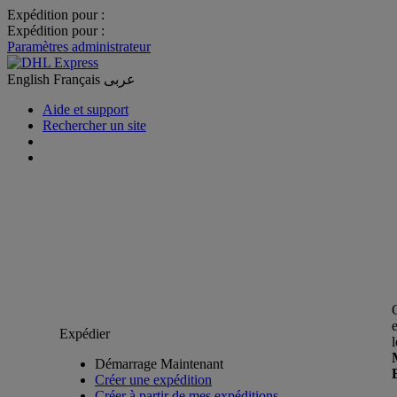
Expédition pour :
Expédition pour :
Paramètres administrateur
English
Français
عربى
Aide et support
Rechercher un site
Expédier
Démarrage Maintenant
Créer une expédition
Créer à partir de mes expéditions