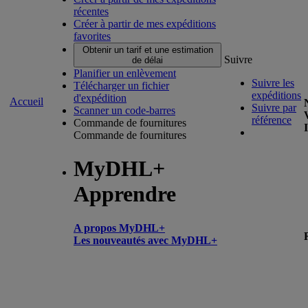
récentes
Créer à partir de mes expéditions
favorites
Obtenir un tarif et une estimation
Suivre
de délai
Planifier un enlèvement
Suivre les
Télécharger un fichier
expéditions
d'expédition
Accueil
Suivre par
Scanner un code-barres
référence
Commande de fournitures
Commande de fournitures
MyDHL+
Apprendre
A propos MyDHL+
Les nouveautés avec MyDHL+