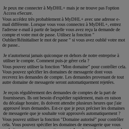
Je peux me connecter à MyDHL+ mais je ne trouve pas l'option
Access eSecure.
Vous accédez très probablement à MyDHL+ avec une adresse e-
mail différente. Lorsque vous vous connectez à MyDHL+, entrez
l'adresse e-mail à partir de laquelle vous avez reçu la demande de
compte et votre mot de passe. Utilisez la fonction "
Oublier/Réinitialiser le mot de passe " si vous avez oublié votre mot
de passe..
Je n'autoriserai jamais quiconque en dehors de notre entreprise à
utiliser le compte. Comment puis-je gérer cela ?
Vous pouvez utiliser la fonction "Mon domaine" pour contrôler cela.
Vous pouvez spécifier les domaines de messagerie dont vous
recevrez les demandes de compte. Les demandes provenant de tout
autre domaine de messagerie seront automatiquement rejetées.
Je reçois régulièrement des demandes de comptes de la part de
fournisseurs. Ils ont besoin d'expédier rapidement, mais en raison
du décalage horaire, ils doivent attendre plusieurs heures que j'aie
approuvé leurs demandes. Est-ce que je peux préciser les domaines
de messagerie que je souhaite voir approuvés automatiquement ?
Vous pouvez utiliser la fonction "Domaine autorisé" pour contrôler
cela. Vous pouvez spécifier les domaines de messagerie que vous