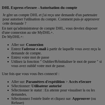
DHL Express eSecure - Autorisation du compte
Je gère un compte DHL et j'ai reçu une demande d'un partenaire
pour autoriser l'utilisation du compte. Comment puis-je approuver
cette demande ?
En tant qu'administrateur de compte DHL, vous devriez disposer
d'une connexion au site MyDHL+.
De MyDHL+:
Aller sur:
Connexion
Entrez
l'adresse e-mail
à partir de laquelle vous avez reçu la
demande de compte.
Entrez votre mot de passe
Utilisez la fonction " Oublier/Réinitialiser le mot de passe " si
vous avez oublié votre mot de passe.
Une fois que vous vous êtes connecté :
Aller sur:
Paramètres d'expédition
>
Accès eSecure
Sélectionner:
Utilisateur autorisé
Sélectionner le statut : En attente pour visualiser la ou les
demandes.
Sélectionnez l'entrée listée et cliquez sur:
Approuver
(ou
Refuser)