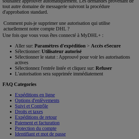
souhaitez approuver automatiquement. Les demandes provenant de
tout autre domaine de messagerie suivront la procédure
d'approbation standard.
Comment puis-je supprimer une autorisation qui utilise
actuellement notre compte DHL ?
Une fois que vous vous êtes connecté à MyDHL+ :
Aller sur:
Paramètres d'expédition
>
Accès eSecure
Sélectionner:
Utilisateur autorisé
Sélectionner le statut : Approuvé pour voir les autorisations
actives
Sélectionnez l'entrée listée et cliquez sur:
Refuser
L'autorisation sera supprimée immédiatement
FAQ Categories
Expéditions en ligne
Options d'enlèvements
Suivi et Contrôle
Droits et taxes
Expéditions de retour
Paiement et facturation
Protection du compte
Identifiant et mot de passe