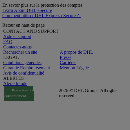
En savoir plus sur la protection des comptes
Learn About DHL eSecure
Comment utiliser DHL Express eSecure ?
Retour en haut de page
CONTACT AND SUPPORT
Aide et support
FAQ
Contactez-nous
Rechercher un site
A propos de DHL
LEGAL
Presse
Conditions générales
Carrières
Garantie Remboursement
Mention Légale
Avis de confidentialité
ALERTES
Alerte fraude
2026 © DHL Group - All rights
Paramètres de
reserved
consentement