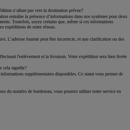
ition n’allant pas vers la destination prévue?
sation entraîne la présence d’informations dans nos systèmes pour deux
ments. Toutefois, soyez certains que, même si ces informations
les expéditions de notre réseau.
. L’adresse fournie peut être incorrecte, et une clarification ou des
ectuant l'enlèvement et la livraison. Votre expédition sera bien livrée
e cela signifie?
s informations supplémentaires disponibles. Ce statut vous permet de
sez du numéro de bordereau, vous pourrez utiliser notre service en