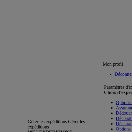
Mon profil
Déconne
Paramètres d'e
Choix d’expéd
Options 
Assuranc
Dédoua
Déclarat
Gérer les expéditions
Gérer les
Déclarat
expéditions
Options 