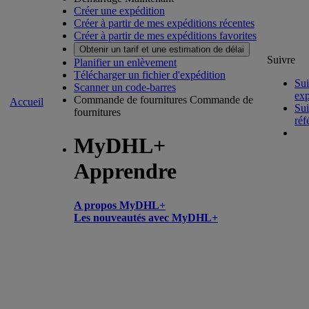
Créer une expédition
Créer à partir de mes expéditions récentes
Créer à partir de mes expéditions favorites
Obtenir un tarif et une estimation de délai
Suivre
Planifier un enlèvement
Télécharger un fichier d'expédition
Sui
Scanner un code-barres
exp
Commande de fournitures
Commande de
Accueil
Sui
fournitures
réf
MyDHL+
Apprendre
A propos MyDHL+
Les nouveautés avec MyDHL+