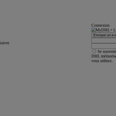
Connexion
Envoyer un e-m
Suivre
Se souveni
DHL mémorisera 
vous utilisez.