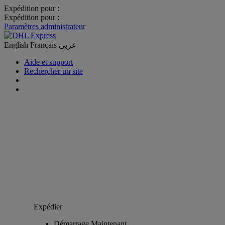
Expédition pour :
Expédition pour :
Paramètres administrateur
English
Français
عربى
Aide et support
Rechercher un site
Expédier
Démarrage Maintenant