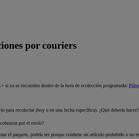
iones por couriers
si ya se encuentra dentro de la hora de ecolección programada:
Pónga
o para recolectar (hoy o en una fecha específica). ¿Qué debería hacer?
cobraron por el envío?
r el paquete, podría ser porque contiene un artículo prohibido o no ten