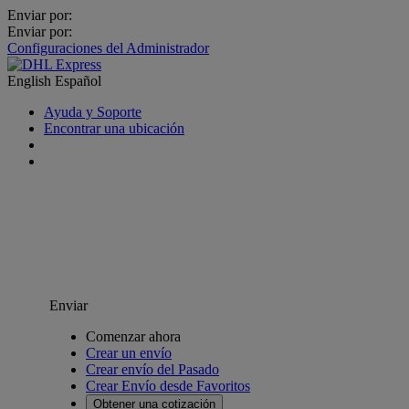
Enviar por:
Enviar por:
Configuraciones del Administrador
English
Español
Ayuda y Soporte
Encontrar una ubicación
Enviar
Comenzar ahora
Crear un envío
Crear envío del Pasado
Crear Envío desde Favoritos
Obtener una cotización