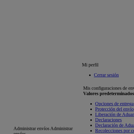
Mi perfil
Cerrar sesión
Mis configuraciones de en
Valores predeterminados
Opciones de entrega
Protección del envío
Liberación de Adua
Declaraciones
Declaración de Adu
Administrar envíos
Administrar
Recolecciones por c
envíos