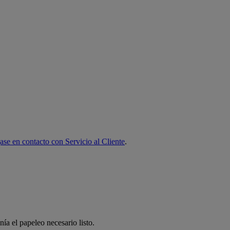
se en contacto con Servicio al Cliente
.
ía el papeleo necesario listo.