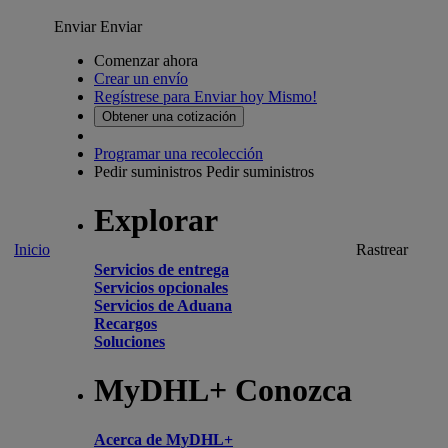
Enviar
Enviar
Comenzar ahora
Crear un envío
Regístrese para Enviar hoy Mismo!
Obtener una cotización
Programar una recolección
Pedir suministros
Pedir suministros
Explorar
Inicio
Rastrear
Servicios de entrega
Servicios opcionales
Servicios de Aduana
Recargos
Soluciones
MyDHL+ Conozca
Acerca de MyDHL+