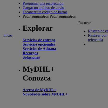
Programar una recolección
Cargar un archivo de envío
Escanear un código de barras
Pedir suministros
Pedir suministros
Rastrear
Explorar
Rastreo de e
Inicio
Rastrear por
referencia
Servicios de entrega
Servicios opcionales
Servicios de Aduana
Recargos
Soluciones
MyDHL+
Conozca
Acerca de MyDHL+
Novedades sobre MyDHL+