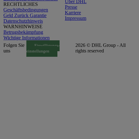
Über DHL
RECHTLICHES
Presse
Geschäftsbedingungen
Karriere
Geld Zurück Garantie
Impressum
Datenschutzhinweis
WARNHINWEISE
Betrugsbekämpfung
Wichtige Informationen
Folgen Sie
2026 © DHL Group - All
Einwilligungs-
uns
rights reserved
einstellungen