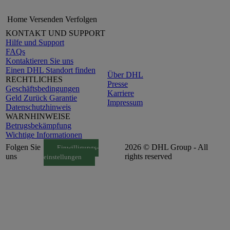
Home
Versenden
Verfolgen
KONTAKT UND SUPPORT
Hilfe und Support
FAQs
Kontaktieren Sie uns
Einen DHL Standort finden
Über DHL
RECHTLICHES
Presse
Geschäftsbedingungen
Karriere
Geld Zurück Garantie
Impressum
Datenschutzhinweis
WARNHINWEISE
Betrugsbekämpfung
Wichtige Informationen
Folgen Sie
2026 © DHL Group - All
Einwilligungs-
uns
rights reserved
einstellungen