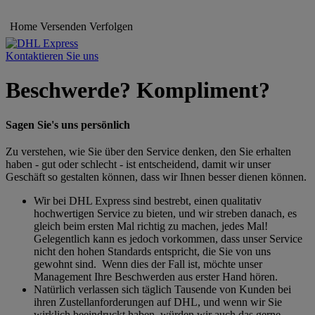
Home
Versenden
Verfolgen
Kontaktieren Sie uns
Beschwerde? Kompliment?
Sagen Sie's uns persönlich
Zu verstehen, wie Sie über den Service denken, den Sie erhalten
haben - gut oder schlecht - ist entscheidend, damit wir unser
Geschäft so gestalten können, dass wir Ihnen besser dienen können.
Wir bei DHL Express sind bestrebt, einen qualitativ
hochwertigen Service zu bieten, und wir streben danach, es
gleich beim ersten Mal richtig zu machen, jedes Mal!
Gelegentlich kann es jedoch vorkommen, dass unser Service
nicht den hohen Standards entspricht, die Sie von uns
gewohnt sind. Wenn dies der Fall ist, möchte unser
Management Ihre Beschwerden aus erster Hand hören.
Natürlich verlassen sich täglich Tausende von Kunden bei
ihren Zustellanforderungen auf DHL, und wenn wir Sie
wirklich beeindruckt haben, würden wir auch das gerne