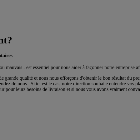
nt?
taires
mauvais - est essentiel pour nous aider à façonner notre entreprise af
rande qualité et nous nous efforçons d'obtenir le bon résultat du prem
ndez de nous. Si tel est le cas, notre direction souhaite entendre vos pl
ur pour leurs besoins de livraison et si nous vous avons vraiment convai