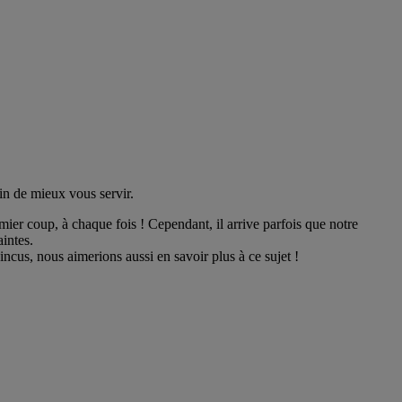
in de mieux vous servir.
ier coup, à chaque fois ! Cependant, il arrive parfois que notre
aintes.
ncus, nous aimerions aussi en savoir plus à ce sujet !