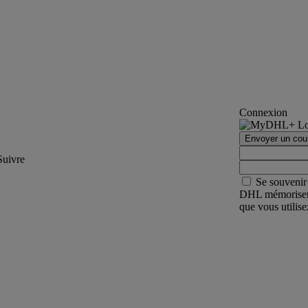
Connexion
Envoyer un courr
Suivre
Se souvenir
DHL mémorisera e
que vous utilise