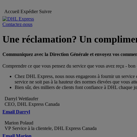
Accueil
Expédier
Suivre
Contactez-nous
Une réclamation? Un complime
Communiquez avec la Direction Générale et envoyez vos commen
Comprendre ce que vous pensez du service que vous avez reçu - bon ou 
Chez DHL Express, nous nous engageons à fournir un service de g
service ne soit pas à la hauteur des normes élevées que vous atte
Bien sûr, des milliers de clients font confiance à DHL chaque jo
Darryl Wettlaufer
CEO, DHL Express Canada
Email Darryl
Marion Polaud
VP Service à la clientele, DHL Express Canada
Email Marion