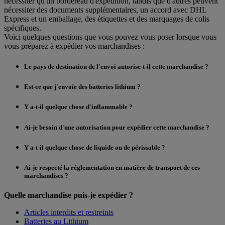
nécessiter qu'un bordereau d'expédition, tandis que d'autres peuvent
nécessiter des documents supplémentaires, un accord avec DHL
Express et un emballage, des étiquettes et des marquages de colis
spécifiques.
Voici quelques questions que vous pouvez vous poser lorsque vous
vous préparez à expédier vos marchandises :
Le pays de destination de l'envoi autorise-t-il cette marchandise ?
Est-ce que j'envoie des batteries lithium ?
Y a-t-il quelque chose d'inflammable ?
Ai-je besoin d'une autorisation pour expédier cette marchandise ?
Y a-t-il quelque chose de liquide ou de périssable ?
Ai-je respecté la réglementation en matière de transport de ces
marchandises ?
Quelle marchandise puis-je expédier ?
Articles interdits et restreints
Batteries au Lithium