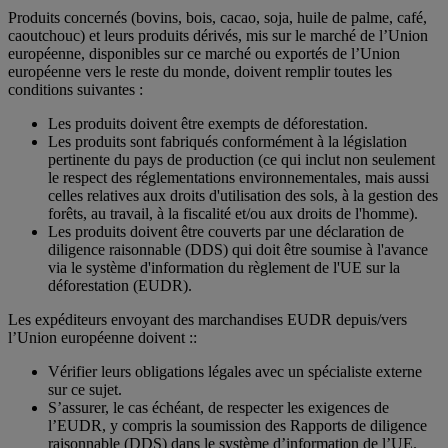
Produits concernés (bovins, bois, cacao, soja, huile de palme, café,
caoutchouc) et leurs produits dérivés, mis sur le marché de l’Union
européenne, disponibles sur ce marché ou exportés de l’Union
européenne vers le reste du monde, doivent remplir toutes les
conditions suivantes :
Les produits doivent être exempts de déforestation.
Les produits sont fabriqués conformément à la législation
pertinente du pays de production (ce qui inclut non seulement
le respect des réglementations environnementales, mais aussi
celles relatives aux droits d'utilisation des sols, à la gestion des
forêts, au travail, à la fiscalité et/ou aux droits de l'homme).
Les produits doivent être couverts par une déclaration de
diligence raisonnable (DDS) qui doit être soumise à l'avance
via le système d'information du règlement de l'UE sur la
déforestation (EUDR).
Les expéditeurs envoyant des marchandises EUDR depuis/vers
l’Union européenne doivent ::
Vérifier leurs obligations légales avec un spécialiste externe
sur ce sujet.
S’assurer, le cas échéant, de respecter les exigences de
l’EUDR, y compris la soumission des Rapports de diligence
raisonnable (DDS) dans le système d’information de l’UE.