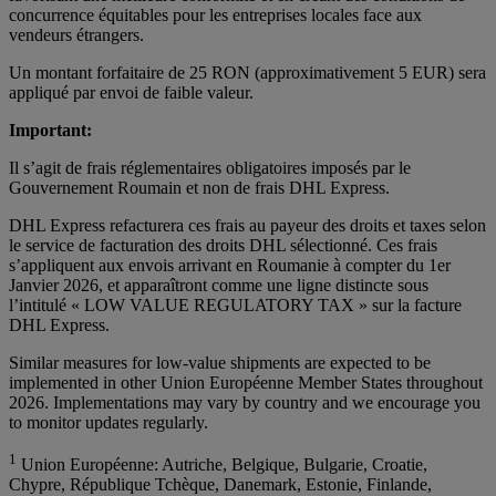
concurrence équitables pour les entreprises locales face aux
vendeurs étrangers.
Un montant forfaitaire de 25 RON (approximativement 5 EUR) sera
appliqué par envoi de faible valeur.
Important:
Il s’agit de frais réglementaires obligatoires imposés par le
Gouvernement Roumain et non de frais DHL Express.
DHL Express refacturera ces frais au payeur des droits et taxes selon
le service de facturation des droits DHL sélectionné. Ces frais
s’appliquent aux envois arrivant en Roumanie à compter du 1er
Janvier 2026, et apparaîtront comme une ligne distincte sous
l’intitulé « LOW VALUE REGULATORY TAX » sur la facture
DHL Express.
Similar measures for low-value shipments are expected to be
implemented in other Union Européenne Member States throughout
2026. Implementations may vary by country and we encourage you
to monitor updates regularly.
1
Union Européenne: Autriche, Belgique, Bulgarie, Croatie,
Chypre, République Tchèque, Danemark, Estonie, Finlande,