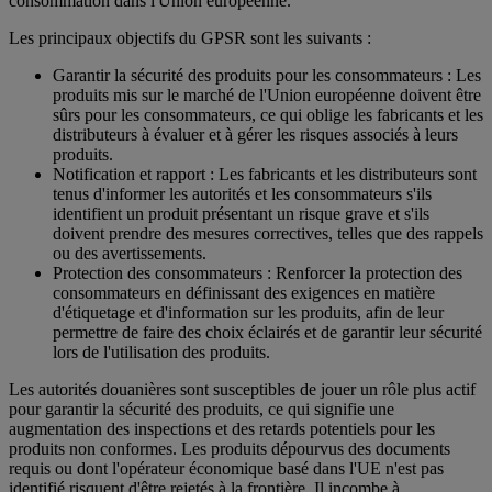
consommation dans l'Union européenne.
Les principaux objectifs du GPSR sont les suivants :
Garantir la sécurité des produits pour les consommateurs : Les
produits mis sur le marché de l'Union européenne doivent être
sûrs pour les consommateurs, ce qui oblige les fabricants et les
distributeurs à évaluer et à gérer les risques associés à leurs
produits.
Notification et rapport : Les fabricants et les distributeurs sont
tenus d'informer les autorités et les consommateurs s'ils
identifient un produit présentant un risque grave et s'ils
doivent prendre des mesures correctives, telles que des rappels
ou des avertissements.
Protection des consommateurs : Renforcer la protection des
consommateurs en définissant des exigences en matière
d'étiquetage et d'information sur les produits, afin de leur
permettre de faire des choix éclairés et de garantir leur sécurité
lors de l'utilisation des produits.
Les autorités douanières sont susceptibles de jouer un rôle plus actif
pour garantir la sécurité des produits, ce qui signifie une
augmentation des inspections et des retards potentiels pour les
produits non conformes. Les produits dépourvus des documents
requis ou dont l'opérateur économique basé dans l'UE n'est pas
identifié risquent d'être rejetés à la frontière. Il incombe à