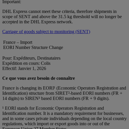
Important:
DHL Express cannot meet these criteria, therefore shipments in
scope of SENT and above the 31.5 kg threshold will no longer be
accepted in the DHL Express network.
Carriage of goods subject to monitoring (SENT)
France – Import
EORI Number Structure Change
Pour: Expéditeurs, Destinataires
Expédition en cours: Colis
Effectif: Janvier 1, 2026
Ce que vous avez besoin de connaître
France is changing its EORI¹ (Economic Operators Registration and
Identification) structure from SIRET²‑based EORI numbers (FR +
14 digits) to SIREN³ based EORI numbers (FR + 9 digits).
¹ EORI stands for Economic Operators Registration and
Identification number. It is a mandatory requirement for businesses,
and in some cases private individuals depending on the local country
regulations, which import or export goods into or out of the
European Union 27 Member States