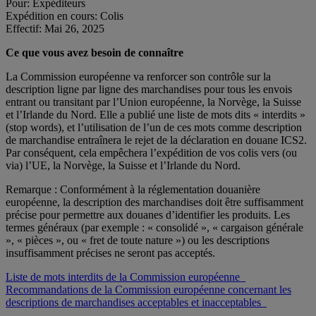
Pour: Expéditeurs
Expédition en cours: Colis
Effectif: Mai 26, 2025
Ce que vous avez besoin de connaître
La Commission européenne va renforcer son contrôle sur la
description ligne par ligne des marchandises pour tous les envois
entrant ou transitant par l’Union européenne, la Norvège, la Suisse
et l’Irlande du Nord. Elle a publié une liste de mots dits « interdits »
(stop words), et l’utilisation de l’un de ces mots comme description
de marchandise entraînera le rejet de la déclaration en douane ICS2.
Par conséquent, cela empêchera l’expédition de vos colis vers (ou
via) l’UE, la Norvège, la Suisse et l’Irlande du Nord.
Remarque : Conformément à la réglementation douanière
européenne, la description des marchandises doit être suffisamment
précise pour permettre aux douanes d’identifier les produits. Les
termes généraux (par exemple : « consolidé », « cargaison générale
», « pièces », ou « fret de toute nature ») ou les descriptions
insuffisamment précises ne seront pas acceptés.
Liste de mots interdits de la Commission européenne
Recommandations de la Commission européenne concernant les
descriptions de marchandises acceptables et inacceptables