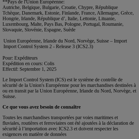
**Pays de l'Union Européenne:
Autriche, Belgique, Bulgarie, Croatie, Chypre, République
Tchèque, Danemark, Estonie, Finlande, France, Allemagne, Grèce,
Hongrie, Irlande, République d’, Italie, Lettonie, Lituanie,
Luxembourg, Malte, Pays Bas, Pologne, Portugal, Roumanie,
Slovaquie, Slovénie, Espagne, Suède
Union Européenne, Irlande du Nord, Norvège, Suisse – Import
Import Control System 2 - Release 3 (ICS2.3)
Pour: Expéditeurs
Expédition en cours: Colis
Effectif: Septembre 1, 2025
Le Import Control System (ICS) est le système de contrôle de
sécurité de la Union's Européenne pour les marchandises destinées à
ou en transit par la Union Européenne, Irlande du Nord, Norvège, et
Suisse.
Ce que vous avez besoin de connaître
Toutes les marchandises transportées par voies maritimes et
fluviales, routières et ferroviaires ont été ajoutées à la déclaration de
sécurité à l’importation avec ICS2.3 et doivent respecter les
exigences en matière de données