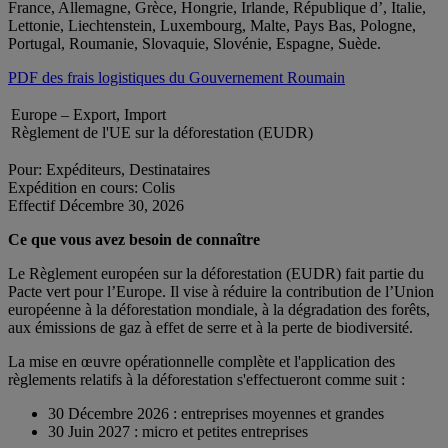
France, Allemagne, Grèce, Hongrie, Irlande, République d’, Italie,
Lettonie, Liechtenstein, Luxembourg, Malte, Pays Bas, Pologne,
Portugal, Roumanie, Slovaquie, Slovénie, Espagne, Suède.
PDF des frais logistiques du Gouvernement Roumain
Europe – Export, Import
Règlement de l'UE sur la déforestation (EUDR)
Pour: Expéditeurs, Destinataires
Expédition en cours: Colis
Effectif Décembre 30, 2026
Ce que vous avez besoin de connaître
Le Règlement européen sur la déforestation (EUDR) fait partie du
Pacte vert pour l’Europe. Il vise à réduire la contribution de l’Union
européenne à la déforestation mondiale, à la dégradation des forêts,
aux émissions de gaz à effet de serre et à la perte de biodiversité.
La mise en œuvre opérationnelle complète et l'application des
règlements relatifs à la déforestation s'effectueront comme suit :
30 Décembre 2026 : entreprises moyennes et grandes
30 Juin 2027 : micro et petites entreprises