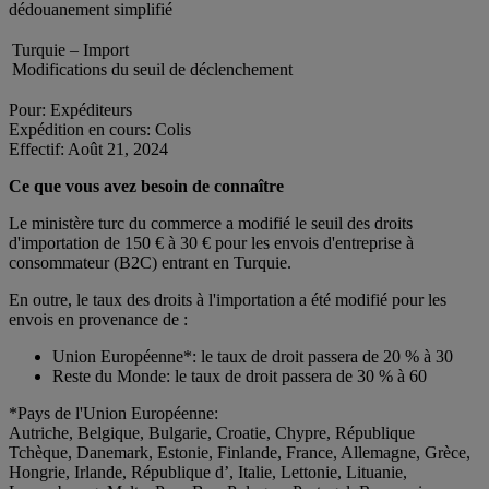
dédouanement simplifié
Turquie – Import
Modifications du seuil de déclenchement
Pour: Expéditeurs
Expédition en cours: Colis
Effectif: Août 21, 2024
Ce que vous avez besoin de connaître
Le ministère turc du commerce a modifié le seuil des droits
d'importation de 150 € à 30 € pour les envois d'entreprise à
consommateur (B2C) entrant en Turquie.
En outre, le taux des droits à l'importation a été modifié pour les
envois en provenance de :
Union Européenne*: le taux de droit passera de 20 % à 30
Reste du Monde: le taux de droit passera de 30 % à 60
*Pays de l'Union Européenne:
Autriche, Belgique, Bulgarie, Croatie, Chypre, République
Tchèque, Danemark, Estonie, Finlande, France, Allemagne, Grèce,
Hongrie, Irlande, République d’, Italie, Lettonie, Lituanie,