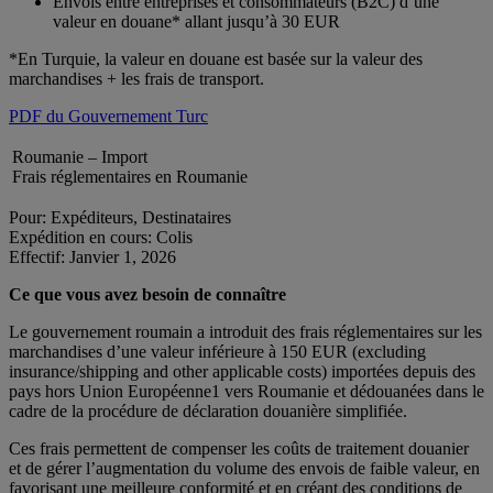
Envois entre entreprises et consommateurs (B2C) d’une
valeur en douane* allant jusqu’à 30 EUR
*En Turquie, la valeur en douane est basée sur la valeur des
marchandises + les frais de transport.
PDF du Gouvernement Turc
Roumanie – Import
Frais réglementaires en Roumanie
Pour: Expéditeurs, Destinataires
Expédition en cours: Colis
Effectif: Janvier 1, 2026
Ce que vous avez besoin de connaître
Le gouvernement roumain a introduit des frais réglementaires sur les
marchandises d’une valeur inférieure à 150 EUR (excluding
insurance/shipping and other applicable costs) importées depuis des
pays hors Union Européenne1 vers Roumanie et dédouanées dans le
cadre de la procédure de déclaration douanière simplifiée.
Ces frais permettent de compenser les coûts de traitement douanier
et de gérer l’augmentation du volume des envois de faible valeur, en
favorisant une meilleure conformité et en créant des conditions de