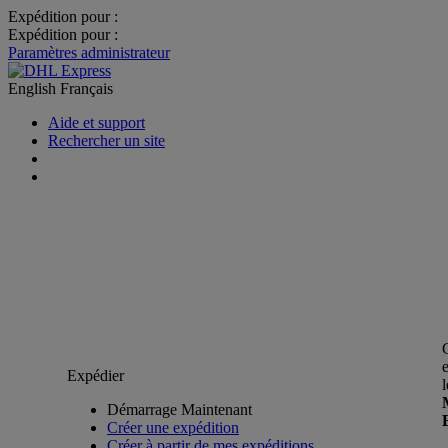
Expédition pour :
Expédition pour :
Paramètres administrateur
English
Français
Aide et support
Rechercher un site
Expédier
Démarrage Maintenant
Créer une expédition
Créer à partir de mes expéditions