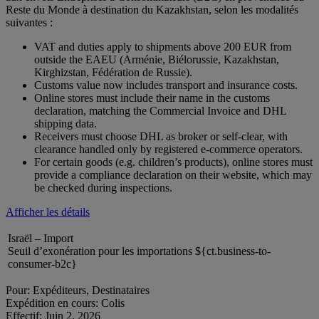
Reste du Monde à destination du Kazakhstan, selon les modalités
suivantes :
VAT and duties apply to shipments above 200 EUR from
outside the EAEU (Arménie, Biélorussie, Kazakhstan,
Kirghizstan, Fédération de Russie).
Customs value now includes transport and insurance costs.
Online stores must include their name in the customs
declaration, matching the Commercial Invoice and DHL
shipping data.
Receivers must choose DHL as broker or self-clear, with
clearance handled only by registered e-commerce operators.
For certain goods (e.g. children’s products), online stores must
provide a compliance declaration on their website, which may
be checked during inspections.
Afficher les détails
Israël – Import
Seuil d’exonération pour les importations ${ct.business-to-
consumer-b2c}
Pour: Expéditeurs, Destinataires
Expédition en cours: Colis
Effectif: Juin 2, 2026