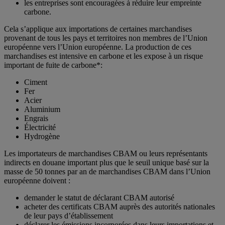
les entreprises sont encouragées à réduire leur empreinte
carbone.
Cela s’applique aux importations de certaines marchandises
provenant de tous les pays et territoires non membres de l’Union
européenne vers l’Union européenne. La production de ces
marchandises est intensive en carbone et les expose à un risque
important de fuite de carbone*:
Ciment
Fer
Acier
Aluminium
Engrais
Électricité
Hydrogène
Les importateurs de marchandises CBAM ou leurs représentants
indirects en douane important plus que le seuil unique basé sur la
masse de 50 tonnes par an de marchandises CBAM dans l’Union
européenne doivent :
demander le statut de déclarant CBAM autorisé
acheter des certificats CBAM auprès des autorités nationales
de leur pays d’établissement
déclarer les émissions incorporées dans leurs importations et