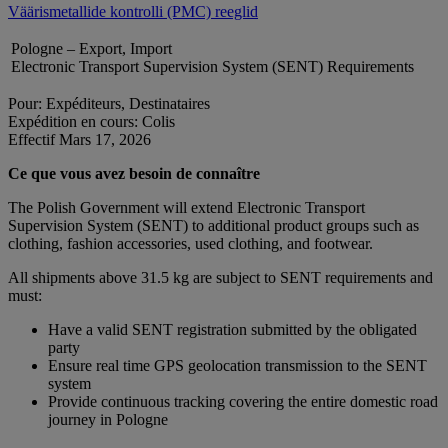
Väärismetallide kontrolli (PMC) reeglid
Pologne – Export, Import
Electronic Transport Supervision System (SENT) Requirements
Pour: Expéditeurs, Destinataires
Expédition en cours: Colis
Effectif Mars 17, 2026
Ce que vous avez besoin de connaître
The Polish Government will extend Electronic Transport
Supervision System (SENT) to additional product groups such as
clothing, fashion accessories, used clothing, and footwear.
All shipments above 31.5 kg are subject to SENT requirements and
must:
Have a valid SENT registration submitted by the obligated
party
Ensure real time GPS geolocation transmission to the SENT
system
Provide continuous tracking covering the entire domestic road
journey in Pologne