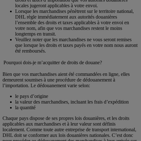
locales jugeront applicables à votre envoi.
Lorsque les marchandises pénètrent sur le territoire national,
DHL règle immédiatement aux autorités douanières
l’ensemble des droits et taxes applicables à votre envoi en
votre nom, afin que vos marchandises restent le moins
longtemps en transit.
Veuillez noter que les marchandises ne vous seront remises
que lorsque les droits et taxes payés en votre nom nous auront
été remboursés.
Pourquoi dois-je m’acquitter de droits de douane?
Bien que vos marchandises aient été commandées en ligne, elles
demeurent soumises à une procédure de dédouanement à
l’importation. Le dédouanement varie selon:
le pays d’origine
la valeur des marchandises, incluant les frais d’expédition
la quantité
Chaque pays dispose de ses propres lois douanières, et les droits
applicables aux marchandises et à leur valeur sont définis
localement. Comme toute autre entreprise de transport international,
DHL doit se conformer aux lois douanières nationales. C’est donc
pour procéder au dédouanement des marchandises à leur arrivée sur