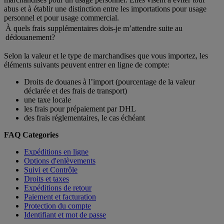
abus et à établir une distinction entre les importations pour usage
personnel et pour usage commercial.
À quels frais supplémentaires dois-je m’attendre suite au
dédouanement?
Selon la valeur et le type de marchandises que vous importez, les
éléments suivants peuvent entrer en ligne de compte:
Droits de douanes à l’import (pourcentage de la valeur
déclarée et des frais de transport)
une taxe locale
les frais pour prépaiement par DHL
des frais réglementaires, le cas échéant
FAQ Categories
Expéditions en ligne
Options d'enlèvements
Suivi et Contrôle
Droits et taxes
Expéditions de retour
Paiement et facturation
Protection du compte
Identifiant et mot de passe