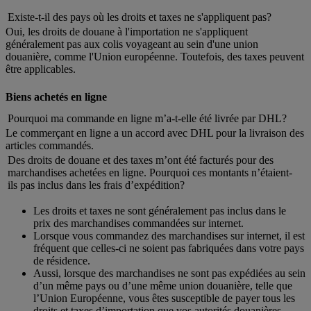
Existe-t-il des pays où les droits et taxes ne s'appliquent pas?
Oui, les droits de douane à l'importation ne s'appliquent
généralement pas aux colis voyageant au sein d'une union
douanière, comme l'Union européenne. Toutefois, des taxes peuvent
être applicables.
Biens achetés en ligne
Pourquoi ma commande en ligne m’a-t-elle été livrée par DHL?
Le commerçant en ligne a un accord avec DHL pour la livraison des
articles commandés.
Des droits de douane et des taxes m’ont été facturés pour des
marchandises achetées en ligne. Pourquoi ces montants n’étaient-
ils pas inclus dans les frais d’expédition?
Les droits et taxes ne sont généralement pas inclus dans le
prix des marchandises commandées sur internet.
Lorsque vous commandez des marchandises sur internet, il est
fréquent que celles-ci ne soient pas fabriquées dans votre pays
de résidence.
Aussi, lorsque des marchandises ne sont pas expédiées au sein
d’un même pays ou d’une même union douanière, telle que
l’Union Européenne, vous êtes susceptible de payer tous les
droits et taxes d’importation que vos autorités douanières