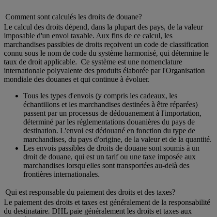
Comment sont calculés les droits de douane?
Le calcul des droits dépend, dans la plupart des pays, de la valeur
imposable d'un envoi taxable. Aux fins de ce calcul, les
marchandises passibles de droits reçoivent un code de classification
connu sous le nom de code du système harmonisé, qui détermine le
taux de droit applicable. Ce système est une nomenclature
internationale polyvalente des produits élaborée par l'Organisation
mondiale des douanes et qui continue à évoluer.
Tous les types d'envois (y compris les cadeaux, les
échantillons et les marchandises destinées à être réparées)
passent par un processus de dédouanement à l'importation,
déterminé par les réglementations douanières du pays de
destination. L'envoi est dédouané en fonction du type de
marchandises, du pays d'origine, de la valeur et de la quantité.
Les envois passibles de droits de douane sont soumis à un
droit de douane, qui est un tarif ou une taxe imposée aux
marchandises lorsqu'elles sont transportées au-delà des
frontières internationales.
Qui est responsable du paiement des droits et des taxes?
Le paiement des droits et taxes est généralement de la responsabilité
du destinataire. DHL paie généralement les droits et taxes aux