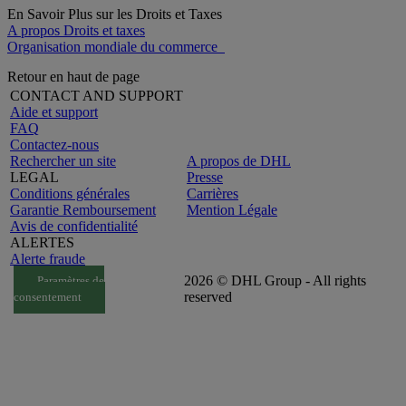
En Savoir Plus sur les Droits et Taxes
A propos Droits et taxes
Organisation mondiale du commerce
Retour en haut de page
CONTACT AND SUPPORT
Aide et support
FAQ
Contactez-nous
Rechercher un site
A propos de DHL
LEGAL
Presse
Conditions générales
Carrières
Garantie Remboursement
Mention Légale
Avis de confidentialité
ALERTES
Alerte fraude
2026 © DHL Group - All rights
Paramètres de
reserved
consentement