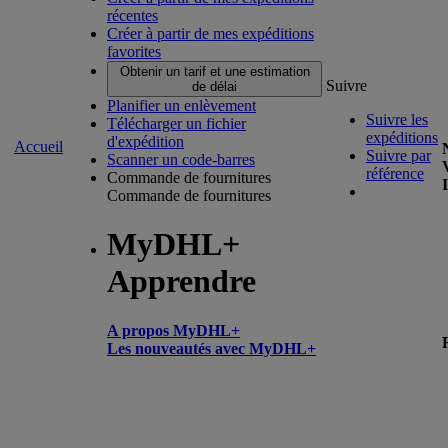
récentes
Créer à partir de mes expéditions
favorites
Obtenir un tarif et une estimation
Suivre
de délai
Planifier un enlèvement
Suivre les
Télécharger un fichier
expéditions
d'expédition
Accueil
Suivre par
Scanner un code-barres
référence
Commande de fournitures
Commande de fournitures
MyDHL+
Apprendre
A propos MyDHL+
Les nouveautés avec MyDHL+