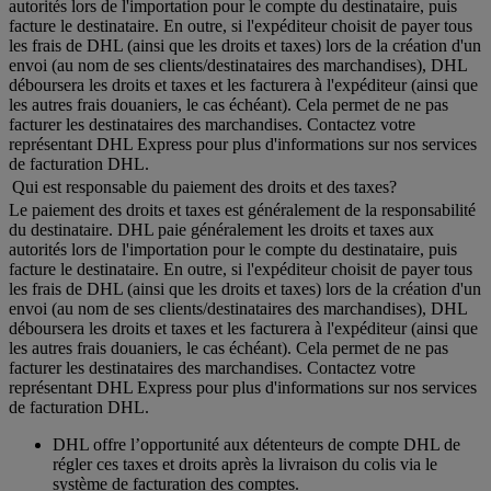
autorités lors de l'importation pour le compte du destinataire, puis
facture le destinataire. En outre, si l'expéditeur choisit de payer tous
les frais de DHL (ainsi que les droits et taxes) lors de la création d'un
envoi (au nom de ses clients/destinataires des marchandises), DHL
déboursera les droits et taxes et les facturera à l'expéditeur (ainsi que
les autres frais douaniers, le cas échéant). Cela permet de ne pas
facturer les destinataires des marchandises. Contactez votre
représentant DHL Express pour plus d'informations sur nos services
de facturation DHL.
Qui est responsable du paiement des droits et des taxes?
Le paiement des droits et taxes est généralement de la responsabilité
du destinataire. DHL paie généralement les droits et taxes aux
autorités lors de l'importation pour le compte du destinataire, puis
facture le destinataire. En outre, si l'expéditeur choisit de payer tous
les frais de DHL (ainsi que les droits et taxes) lors de la création d'un
envoi (au nom de ses clients/destinataires des marchandises), DHL
déboursera les droits et taxes et les facturera à l'expéditeur (ainsi que
les autres frais douaniers, le cas échéant). Cela permet de ne pas
facturer les destinataires des marchandises. Contactez votre
représentant DHL Express pour plus d'informations sur nos services
de facturation DHL.
DHL offre l’opportunité aux détenteurs de compte DHL de
régler ces taxes et droits après la livraison du colis via le
système de facturation des comptes.