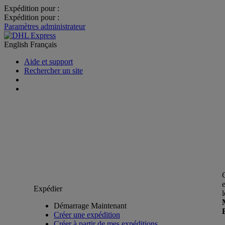
Expédition pour :
Expédition pour :
Paramètres administrateur
English
Français
Aide et support
Rechercher un site
Expédier
Démarrage Maintenant
Créer une expédition
Créer à partir de mes expéditions