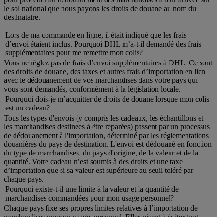
le sol national que nous payons les droits de douane au nom du
destinataire.
Lors de ma commande en ligne, il était indiqué que les frais
d’envoi étaient inclus. Pourquoi DHL m’a-t-il demandé des frais
supplémentaires pour me remettre mon colis?
Vous ne réglez pas de frais d’envoi supplémentaires à DHL. Ce sont
des droits de douane, des taxes et autres frais d’importation en lien
avec le dédouanement de vos marchandises dans votre pays qui
vous sont demandés, conformément à la législation locale.
Pourquoi dois-je m’acquitter de droits de douane lorsque mon colis
est un cadeau?
Tous les types d'envois (y compris les cadeaux, les échantillons et
les marchandises destinées à être réparées) passent par un processus
de dédouanement à l'importation, déterminé par les réglementations
douanières du pays de destination. L'envoi est dédouané en fonction
du type de marchandises, du pays d'origine, de la valeur et de la
quantité. Votre cadeau n’est soumis à des droits et une taxe
d’importation que si sa valeur est supérieure au seuil toléré par
chaque pays.
Pourquoi existe-t-il une limite à la valeur et la quantité de
marchandises commandées pour mon usage personnel?
Chaque pays fixe ses propres limites relatives à l’importation de
marchandises pour un usage personnel. Elles visent à éviter tout