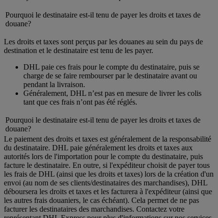
Pourquoi le destinataire est-il tenu de payer les droits et taxes de
douane?
Les droits et taxes sont perçus par les douanes au sein du pays de
destination et le destinataire est tenu de les payer.
DHL paie ces frais pour le compte du destinataire, puis se
charge de se faire rembourser par le destinataire avant ou
pendant la livraison.
Généralement, DHL n’est pas en mesure de livrer les colis
tant que ces frais n’ont pas été réglés.
Pourquoi le destinataire est-il tenu de payer les droits et taxes de
douane?
Le paiement des droits et taxes est généralement de la responsabilité
du destinataire. DHL paie généralement les droits et taxes aux
autorités lors de l'importation pour le compte du destinataire, puis
facture le destinataire. En outre, si l'expéditeur choisit de payer tous
les frais de DHL (ainsi que les droits et taxes) lors de la création d'un
envoi (au nom de ses clients/destinataires des marchandises), DHL
déboursera les droits et taxes et les facturera à l'expéditeur (ainsi que
les autres frais douaniers, le cas échéant). Cela permet de ne pas
facturer les destinataires des marchandises. Contactez votre
représentant DHL Express pour plus d'informations sur nos services