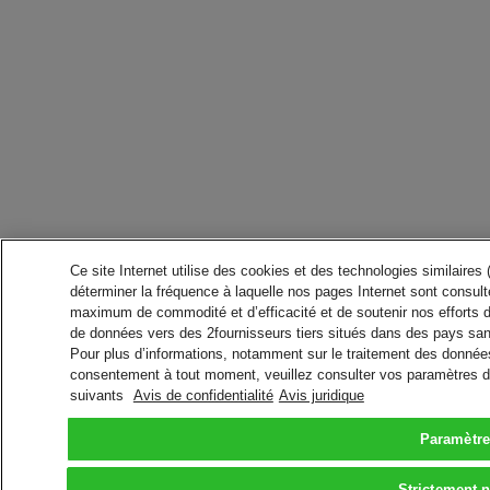
Ce site Internet utilise des cookies et des technologies similaires
déterminer la fréquence à laquelle nos pages Internet sont consulté
maximum de commodité et d’efficacité et de soutenir nos efforts 
de données vers des 2fournisseurs tiers situés dans des pays san
Pour plus d’informations, notamment sur le traitement des données 
consentement à tout moment, veuillez consulter vos paramètres da
suivants
Avis de confidentialité
Avis juridique
Paramètre
Strictement 