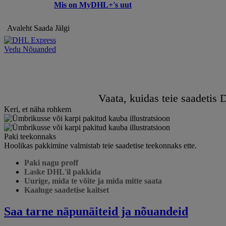
Mis on MyDHL+'s uut
Avaleht
Saada
Jälgi
Vedu Nõuanded
Vaata, kuidas teie saadetis 
Keri, et näha rohkem
Paki teekonnaks
Hoolikas pakkimine valmistab teie saadetise teekonnaks ette.
Paki nagu proff
Laske DHL'il pakkida
Uurige, mida te võite ja mida mitte saata
Kaaluge saadetise kaitset
Saa tarne näpunäiteid ja nõuandeid