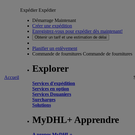
Expédier
Expédier
Démarrage Maintenant
Créer une expédition
Enregistrez-vous pour expédier dès maintenant!
Obtenir un tarif et une estimation de délai
Planifier un enlèvement
Commande de fournitures
Commande de fournitures
Explorer
Accueil
Services d'expédition
Services en option
Services Douaniers
Surcharges
Solutions
MyDHL+ Apprendre
A propos MyDHL+