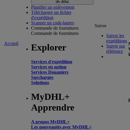
de délai
Planifier un enlèvement
Télécharger un fichier
d'expédition
Scanner un code-barres
Suivre
Commande de fournitures
Commande de fournitures
Suivre les
expéditions
Accueil
Explorer
Suivre par
référence
Services d'expédition
Services en option
Services Douaniers
Surcharges
Solutions
MyDHL+
Apprendre
A propos MyDHL+
Les nouveautés avec MyDHL+