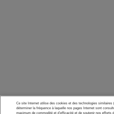
Ce site Internet utilise des cookies et des technologies similaires
déterminer la fréquence à laquelle nos pages Internet sont consulté
maximum de commodité et d’efficacité et de soutenir nos efforts 