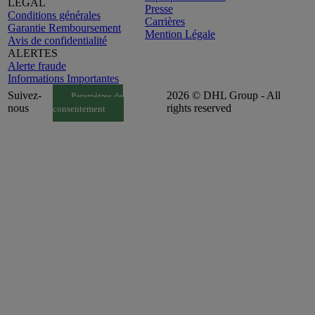
LEGAL
Presse
Conditions générales
Carrières
Garantie Remboursement
Mention Légale
Avis de confidentialité
ALERTES
Alerte fraude
Informations Importantes
Suivez-
2026 © DHL Group - All
Paramètres de
nous
rights reserved
consentement