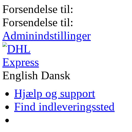
Forsendelse til:
Forsendelse til:
Adminindstillinger
English
Dansk
Hjælp og support
Find indleveringssted