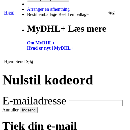
Arranger en afhentning
Hjem
Søg
Bestil emballage
Bestil emballage
MyDHL+ Læs mere
Om MyDHL+
Hvad er nyt i MyDHL+
Hjem
Send
Søg
Nulstil kodeord
E-mailadresse
Annuller
Indsend
Tjek din e-mail