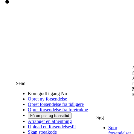
Send
Kom godt i gang Nu
Opret ny forsendelse
Opret forsendelse fra tidligere
Opret forsendelse fra foretrukne
Få en pris og transittid
Søg
Arranger en afhentning
Upload en forsendelsesfil
Spor
Skan stregkode
forsendelser