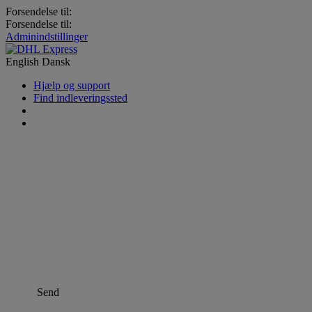
Forsendelse til:
Forsendelse til:
Adminindstillinger
English
Dansk
Hjælp og support
Find indleveringssted
Send