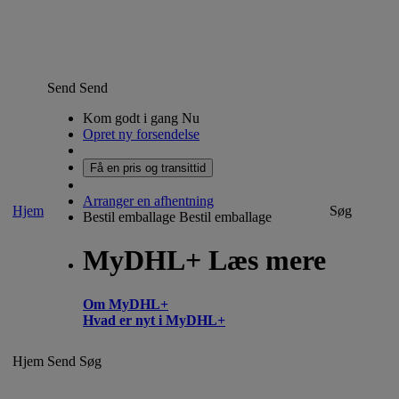
Send
Send
Kom godt i gang Nu
Opret ny forsendelse
Få en pris og transittid
Arranger en afhentning
Hjem
Søg
Bestil emballage
Bestil emballage
MyDHL+ Læs mere
Om MyDHL+
Hvad er nyt i MyDHL+
Hjem
Send
Søg