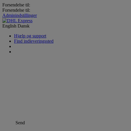
Forsendelse til:
Forsendelse til:
Adminindstillinger
English
Dansk
Hjælp og support
Find indleveringssted
Send