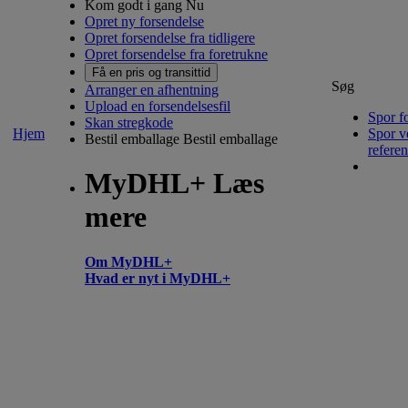
Kom godt i gang Nu
Opret ny forsendelse
Opret forsendelse fra tidligere
Opret forsendelse fra foretrukne
Få en pris og transittid
Søg
Arranger en afhentning
Upload en forsendelsesfil
Spor f
Skan stregkode
Hjem
Spor v
Bestil emballage
Bestil emballage
refere
MyDHL+ Læs
mere
Om MyDHL+
Hvad er nyt i MyDHL+