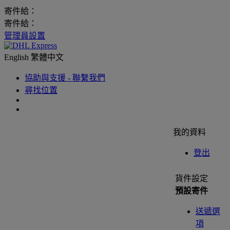
寄件給：
寄件給：
管理員設置
English
繁體中文
協助與支援 - 聯繫我們
尋找位置
我的資料
登出
貨件設定
預設寄件
送遞選
項