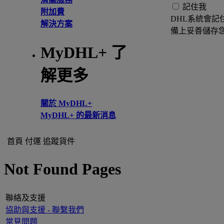
記住我
附加費
DHL系統會記
解決方案
備上妥善儲存
MyDHL+ 了
解更多
關於 MyDHL+
MyDHL+ 的最新消息
首頁
付運
追蹤貨件
Not Found Pages
聯絡及支援
協助與支援 - 聯繫我們
常見問題