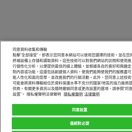
同意資料收集和傳輸
點擊“全部接受”，即表示您同意本網站可以使用您選擇的技術，並在您
終端設備上存儲和讀取資料。這些技術可以對我們網站的訪問和使用進
行個性化分析，以便提供最佳的線上體驗，並根據各自的喜好和興趣定
制內容或功能。這還包括創建個人資料，使我們能夠使我們的服務盡可
能人性化和面向受眾，並改進我們的行銷活動。此外，您同意上述技術
可能會將資料傳輸給位於資料保護水準不充分的國家/地區的協力廠商
供商。有關更多資訊以及隨時撤銷同意或更改設置的選項，請參閱“同
設置”。 隱私權聲明法律聲明
隱私權聲明
法律聲明
同意設置
僅絕對必要