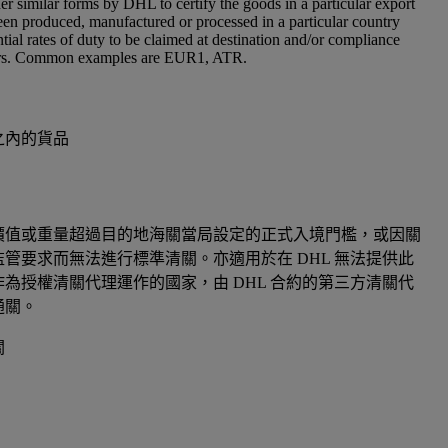
er similar forms by DHL to certify the goods in a particular export
en produced, manufactured or processed in a particular country
tial rates of duty to be claimed at destination and/or compliance
iers. Common examples are EUR1, ATR.
之內的貨品
價值或重量超過目的地海關當局設定的正式入境門檻，或因關
管要求而無法進行標準清關。亦適用於在 DHL 無法提供此
為授權清關代理運作的國家，由 DHL 合約的第三方清關代
通關。
關