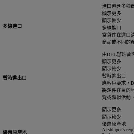
進口包含多種
顯示更多
顯示較少
多線進口
多線進口
當貨件在進口
商品或不同的
由DHL辦理暫
顯示更多
顯示較少
暫時進出口
暫時進出口
應客戶要求，D
將運件在目的
覽或類似活動
顯示更多
顯示較少
優惠原產地
At shipper’s requ
優惠原產地