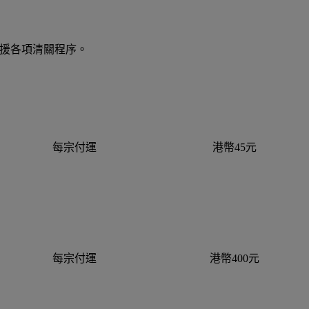
支援各項清關程序。
每宗付運
港幣45元
每宗付運
港幣400元