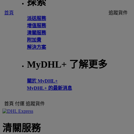
探索
首頁
追蹤貨件
派送服務
增值服務
清關服務
附加費
解決方案
MyDHL+ 了解更多
關於 MyDHL+
MyDHL+ 的最新消息
首頁
付運
追蹤貨件
清關服務