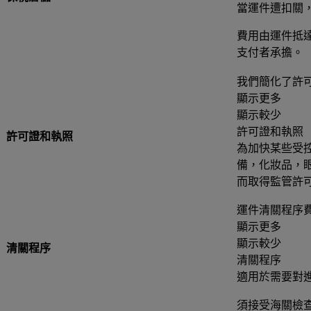
當運件遭扣關
費用由運件抵
支付者承擔。
我們簡化了許
顯示更多
顯示較少
許可證和執照
許可證和執照
為加快某些受
備，化妝品，
而取得監管許
運件清關程序
顯示更多
顯示較少
清關程序
清關程序
適用於需要對
須接受海關檢