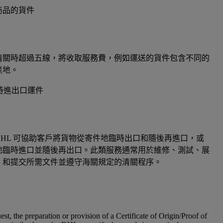
商品的貨件
清關時超過五線，將收取服務費，例如運送的貨件包含不同的
產地。
時進出口運件
HL 可協助客戶將貨物從寄件地臨時出口和隨後再進口，或
地臨時進口並隨後再出口。此類服務通常用於維修、測試、展
，和提交所需文件並遵守海關規定的清關程序。
est, the preparation or provision of a Certificate of Origin/Proof of