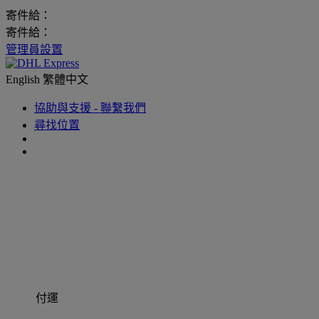
寄件給：
寄件給：
管理員設置
English
繁體中文
協助與支援 - 聯繫我們
尋找位置
付運