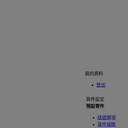
我的資料
登出
貨件設定
預設寄件
送遞選項
貨件保險