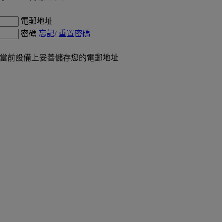
電郵地址
密碼
忘記/ 重置密碼
在當前設備上妥善儲存您的電郵地址