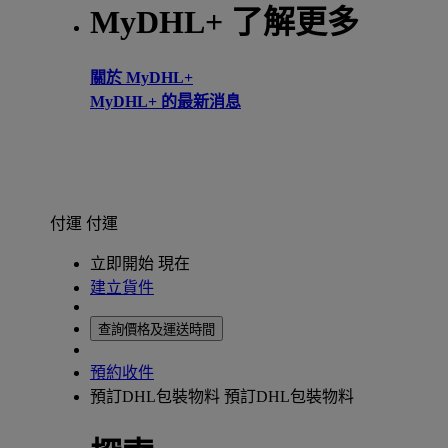
MyDHL+ 了解更多
關於 MyDHL+
MyDHL+ 的最新消息
付運
付運
立即開始 現在
建立貨件
查詢價格及運送時間
預約收件
預訂DHL包裝物料
預訂DHL包裝物料