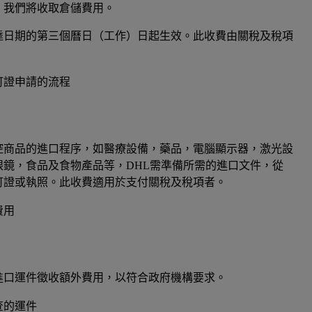
，我們將收取倉儲費用。
達日期的第三個曆日（工作）日起生效。此收費由關稅及稅項
可證申請的流程
控商品的進口程序，如醫療設備，藥品，電腦顯示器，激光設
眼鏡，食品及食物產品等，DHL需準備所需的進口文件，從
可證或執照。此收費適用於支付關稅及稅項者。
費用
進口運件徵收額外費用，以符合政府機構要求。
查的運件