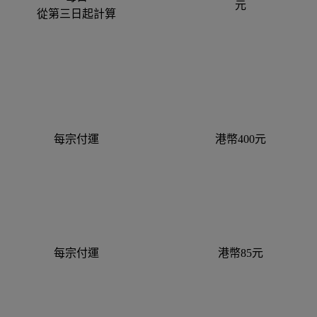
元
從第三日起計算
每宗付運
港幣400元
每宗付運
港幣85元