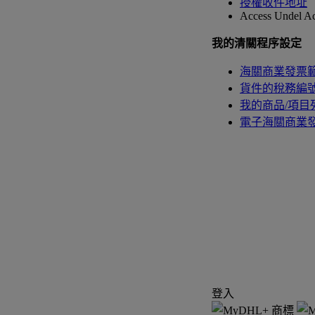
授權收件地址
Access Undel
Ac
我的清關程序設定
海關商業發票
貨件的稅務編號 (T
我的商品/項目
電子海關商業
登入