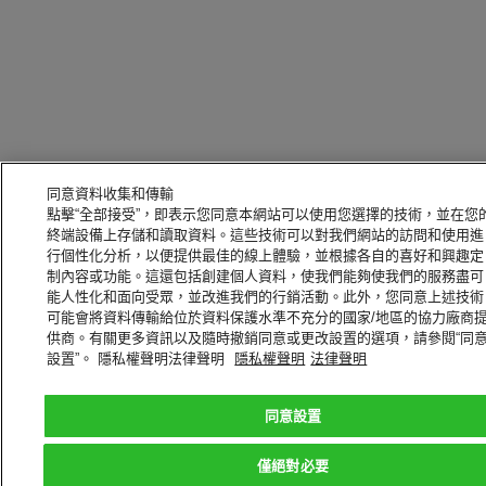
同意資料收集和傳輸
點擊“全部接受”，即表示您同意本網站可以使用您選擇的技術，並在您
終端設備上存儲和讀取資料。這些技術可以對我們網站的訪問和使用進
行個性化分析，以便提供最佳的線上體驗，並根據各自的喜好和興趣定
制內容或功能。這還包括創建個人資料，使我們能夠使我們的服務盡可
能人性化和面向受眾，並改進我們的行銷活動。此外，您同意上述技術
可能會將資料傳輸給位於資料保護水準不充分的國家/地區的協力廠商
供商。有關更多資訊以及隨時撤銷同意或更改設置的選項，請參閱“同
設置”。 隱私權聲明法律聲明
隱私權聲明
法律聲明
同意設置
僅絕對必要