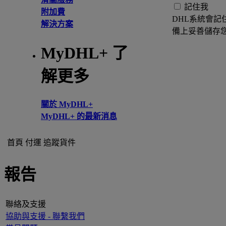
記住我
附加費
DHL系統會記
解決方案
備上妥善儲存
MyDHL+ 了
解更多
關於 MyDHL+
MyDHL+ 的最新消息
首頁
付運
追蹤貨件
報告
聯絡及支援
協助與支援 - 聯繫我們