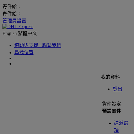
寄件給：
寄件給：
管理員設置
English
繁體中文
協助與支援 - 聯繫我們
尋找位置
我的資料
登出
貨件設定
預設寄件
送遞選
項