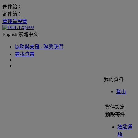
寄件給：
寄件給：
管理員設置
English
繁體中文
協助與支援 - 聯繫我們
尋找位置
我的資料
登出
貨件設定
預設寄件
送遞選
項