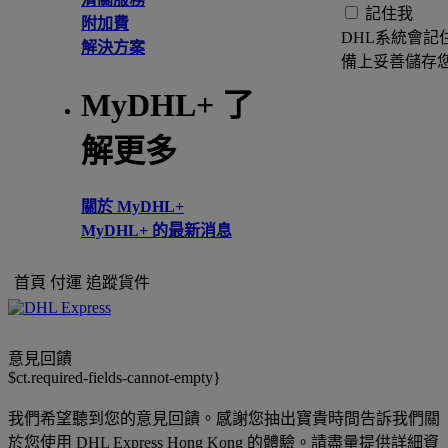
記住我
附加費
DHL系統會記
解決方案
備上妥善儲存
MyDHL+ 了
解更多
關於 MyDHL+
MyDHL+ 的最新消息
首頁
付運
追蹤貨件
意見回饋
$ct.required-fields-cannot-empty}
我們希望聽到您的意見回饋。感謝您抽出寶貴時間告訴我們關
於您使用 DHL Express Hong Kong 的體驗。請盡量提供詳細資