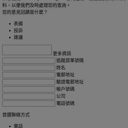
料，以便我們及時處理您的查詢。
您的意見回饋是什麼？
表揚
投訴
建議
更多資訊
追蹤提單號碼
姓名
電郵地址
驗證電郵地址
帳戶號碼
公司
電話號碼
首選聯絡方式
電話