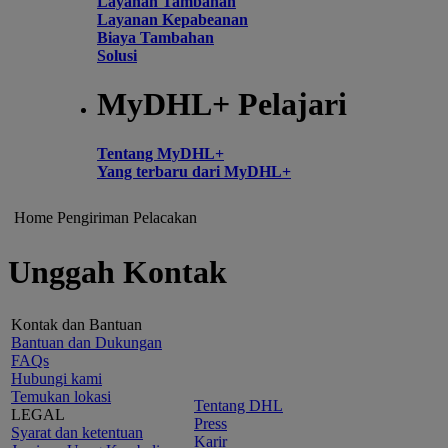
Layanan Tambahan
Layanan Kepabeanan
Biaya Tambahan
Solusi
MyDHL+ Pelajari
Tentang MyDHL+
Yang terbaru dari MyDHL+
Home
Pengiriman
Pelacakan
Unggah Kontak
Kontak dan Bantuan
Bantuan dan Dukungan
FAQs
Hubungi kami
Temukan lokasi
Tentang DHL
LEGAL
Press
Syarat dan ketentuan
Karir