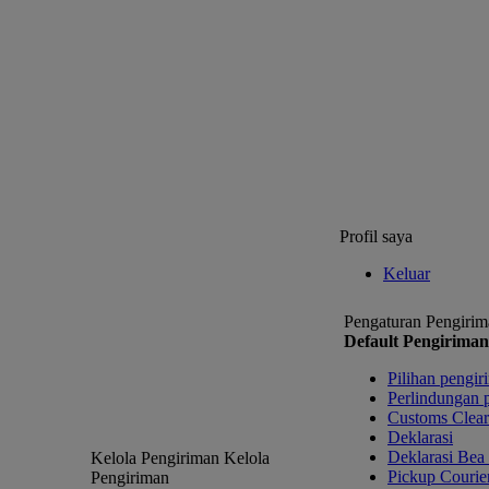
Profil saya
Keluar
Pengaturan Pengirim
Default Pengiriman
Pilihan pengir
Perlindungan 
Customs Clea
Deklarasi
Deklarasi Bea
Kelola Pengiriman
Kelola
Pickup Courie
Pengiriman