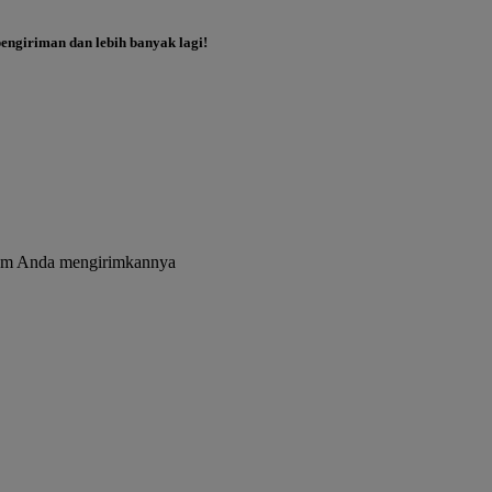
ngiriman dan lebih banyak lagi!
elum Anda mengirimkannya