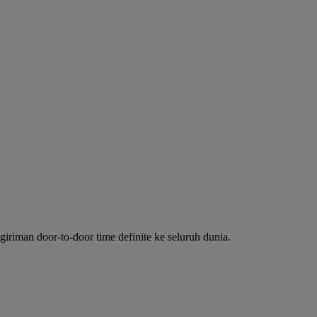
riman door-to-door time definite ke seluruh dunia.