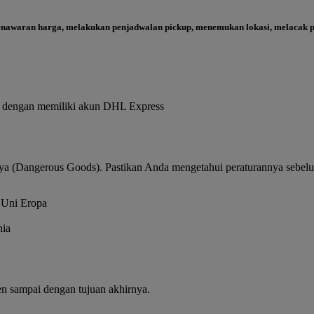
waran harga, melakukan penjadwalan pickup, menemukan lokasi, melacak pe
ya dengan memiliki akun DHL Express
bahaya (Dangerous Goods). Pastikan Anda mengetahui peraturannya seb
nia
n sampai dengan tujuan akhirnya.