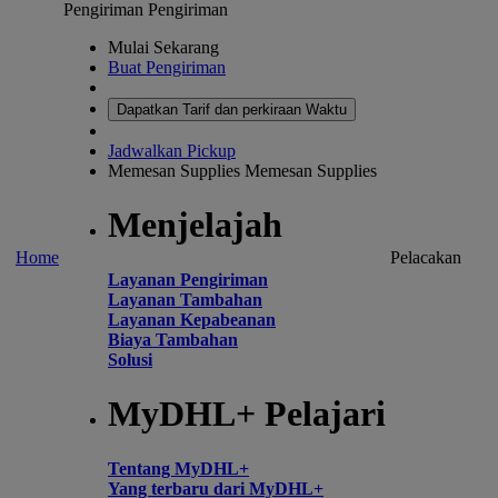
Pengiriman
Pengiriman
Mulai Sekarang
Buat Pengiriman
Dapatkan Tarif dan perkiraan Waktu
Jadwalkan Pickup
Memesan Supplies
Memesan Supplies
Menjelajah
Home
Pelacakan
Layanan Pengiriman
Layanan Tambahan
Layanan Kepabeanan
Biaya Tambahan
Solusi
MyDHL+ Pelajari
Tentang MyDHL+
Yang terbaru dari MyDHL+