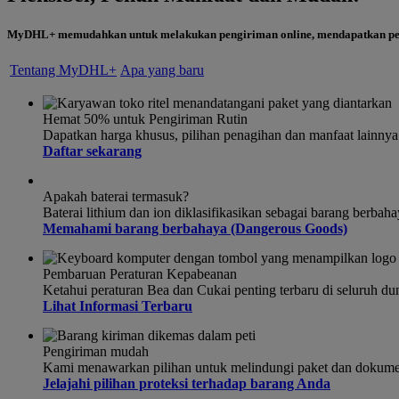
MyDHL+ memudahkan untuk melakukan pengiriman online, mendapatkan pena
Tentang MyDHL+
Apa yang baru
Hemat 50% untuk Pengiriman Rutin
Dapatkan harga khusus, pilihan penagihan dan manfaat lainn
Daftar sekarang
Apakah baterai termasuk?
Baterai lithium dan ion diklasifikasikan sebagai barang ber
Memahami barang berbahaya (Dangerous Goods)
Pembaruan Peraturan Kepabeanan
Ketahui peraturan Bea dan Cukai penting terbaru di seluruh du
Lihat Informasi Terbaru
Pengiriman mudah
Kami menawarkan pilihan untuk melindungi paket dan dokume
Jelajahi pilihan proteksi terhadap barang Anda