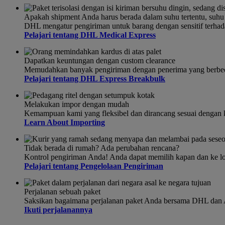
Apakah shipment Anda harus berada dalam suhu tertentu, suhu
DHL mengatur pengiriman untuk barang dengan sensitif terhad
Pelajari tentang DHL Medical Express
Dapatkan keuntungan dengan custom clearance
Memudahkan banyak pengiriman dengan penerima yang berbeda 
Pelajari tentang DHL Express Breakbulk
Melakukan impor dengan mudah
Kemampuan kami yang fleksibel dan dirancang sesuai dengan 
Learn About Importing
Tidak berada di rumah? Ada perubahan rencana?
Kontrol pengiriman Anda! Anda dapat memilih kapan dan ke lo
Pelajari tentang Pengelolaan Pengiriman
Perjalanan sebuah paket
Saksikan bagaimana perjalanan paket Anda bersama DHL dan 
Ikuti perjalanannya